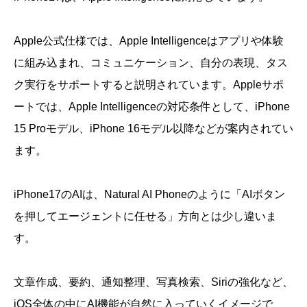
Apple公式仕様では、Apple Intelligenceはアプリや体験
に組み込まれ、コミュニケーション、自分の表現、タス
ク実行をサポートすると説明されています。Appleサポ
ートでは、Apple Intelligenceの対応条件として、iPhone
15 Proモデル、iPhone 16モデル以降などが案内されてい
ます。
iPhone17のAIは、Natural AI Phoneのように「AIボタン
を押してエージェントに任せる」方向とは少し違いま
す。
文章作成、要約、通知整理、写真検索、Siriの強化など、
iOS全体の中にAI機能が自然に入っていくイメージで