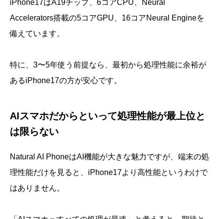
iPhone17はA19チップ、6コアCPU、Neural
Accelerators搭載の5コアGPU、16コアNeural Engineを
備えています。
特に、3〜5年使う前提なら、最初から処理性能に余裕が
あるiPhone17の方が安心です。
AIスマホだからといって処理性能が最上位と
は限らない
Natural AI PhoneはAI機能が大きな魅力ですが、端末の処
理性能だけを見ると、iPhone17より高性能というわけで
はありません。