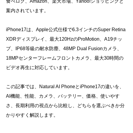
食べログ、Amazon、楽天市場、Yahoo!ショッピングと
案内されています。
iPhone17は、Apple公式仕様で6.3インチのSuper Retina
XDRディスプレイ、最大120HzのProMotion、A19チッ
プ、IP68等級の耐水防塵、48MP Dual Fusionカメラ、
18MPセンターフレームフロントカメラ、最大30時間の
ビデオ再生に対応しています。
この記事では、Natural AI PhoneとiPhone17の違いを、
AI機能、性能、カメラ、バッテリー、価格、使いやす
さ、長期利用の視点から比較し、どちらを選ぶべきか分
かりやすく解説します。