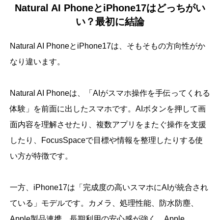
Natural AI PhoneとiPhone17はどっちがい
い？最初に結論
Natural AI PhoneとiPhone17は、そもそもの方向性がか
なり違います。
Natural AI Phoneは、「AIがスマホ操作を手伝ってくれる
体験」を前面に出したスマホです。AIボタンを押して画
面内容を理解させたり、複数アプリをまたぐ操作を支援
したり、FocusSpaceで目標や情報を整理したりする使
い方が特徴です。
一方、iPhone17は「完成度の高いスマホにAIが統合され
ている」モデルです。カメラ、処理性能、防水防塵、
Apple製品連携、長期利用の安心感が強く、Apple