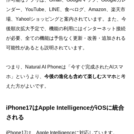
ンダー、YouTube、LINE、食べログ、Amazon、楽天市
場、Yahoo!ショッピングと案内されています。また、今
後順次拡大予定で、機能の利用にはインターネット接続
が必要、全ての機能は予告なく更新・改善・追加される
可能性があるとも説明されています。
つまり、Natural AI Phoneは「今すぐ完成されたAIスマ
ホ」というより、
今後の進化も含めて楽しむスマホ
と考
えた方がよいです。
iPhone17はApple IntelligenceがiOSに統合
される
iPhone17は、Apple Intelligenceに対応しています。