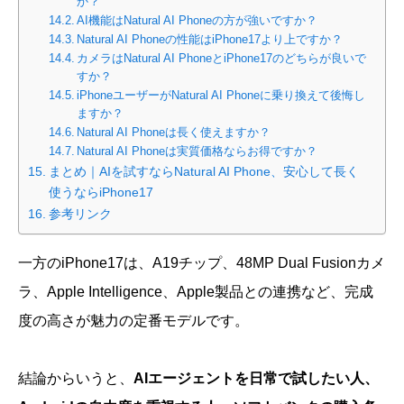
か？
AI機能はNatural AI Phoneの方が強いですか？
Natural AI Phoneの性能はiPhone17より上ですか？
カメラはNatural AI PhoneとiPhone17のどちらが良いで
すか？
iPhoneユーザーがNatural AI Phoneに乗り換えて後悔し
ますか？
Natural AI Phoneは長く使えますか？
Natural AI Phoneは実質価格ならお得ですか？
まとめ｜AIを試すならNatural AI Phone、安心して長く
使うならiPhone17
参考リンク
一方のiPhone17は、A19チップ、48MP Dual Fusionカメ
ラ、Apple Intelligence、Apple製品との連携など、完成
度の高さが魅力の定番モデルです。
結論からいうと、
AIエージェントを日常で試したい人、