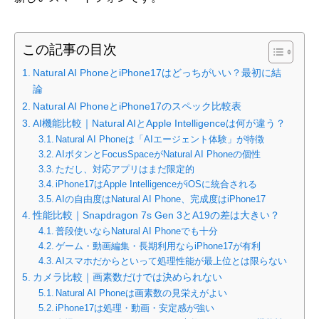
この記事の目次
Natural AI PhoneとiPhone17はどっちがいい？最初に結
論
Natural AI PhoneとiPhone17のスペック比較表
AI機能比較｜Natural AIとApple Intelligenceは何が違う？
Natural AI Phoneは「AIエージェント体験」が特徴
AIボタンとFocusSpaceがNatural AI Phoneの個性
ただし、対応アプリはまだ限定的
iPhone17はApple IntelligenceがiOSに統合される
AIの自由度はNatural AI Phone、完成度はiPhone17
性能比較｜Snapdragon 7s Gen 3とA19の差は大きい？
普段使いならNatural AI Phoneでも十分
ゲーム・動画編集・長期利用ならiPhone17が有利
AIスマホだからといって処理性能が最上位とは限らない
カメラ比較｜画素数だけでは決められない
Natural AI Phoneは画素数の見栄えがよい
iPhone17は処理・動画・安定感が強い