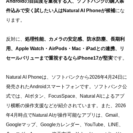
Androidの自由度を重視する人、ソフトバンクの購入条
件込みで安く試したい人はNatural AI Phoneが候補
にな
ります。
反対に、
処理性能、カメラの安定感、防水防塵、長期利
用、Apple Watch・AirPods・Mac・iPadとの連携、リ
セールバリューまで重視するならiPhone17が堅実
です。
Natural AI Phoneは、ソフトバンクから2026年4月24日に
発売されたAndroidスマートフォンです。ソフトバンク公
式では、AIボタン、FocusSpace、Natural AIによるアプ
リ横断の操作支援などが紹介されています。また、2026
年4月時点でNatural AIが操作可能なアプリは、Gmail、
Googleマップ、Googleカレンダー、YouTube、LINE、