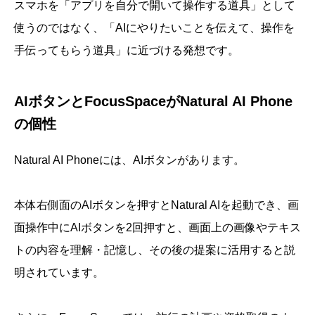
スマホを「アプリを自分で開いて操作する道具」として
使うのではなく、「AIにやりたいことを伝えて、操作を
手伝ってもらう道具」に近づける発想です。
AIボタンとFocusSpaceがNatural AI Phone
の個性
Natural AI Phoneには、AIボタンがあります。
本体右側面のAIボタンを押すとNatural AIを起動でき、画
面操作中にAIボタンを2回押すと、画面上の画像やテキス
トの内容を理解・記憶し、その後の提案に活用すると説
明されています。