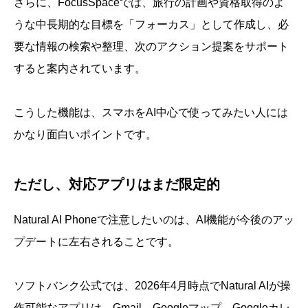
さらに、FocusSpaceでは、旅行の計画や資格取得のよ
うな中長期的な目標を「フォーカス」として作成し、必
要な情報の検索や整理、次のアクション提案をサポート
すると案内されています。
こうした機能は、スマホをAI中心で使ってみたい人には
かなり面白いポイントです。
ただし、対応アプリはまだ限定的
Natural AI Phoneで注意したいのは、AI機能が今後のアッ
プデートに左右されることです。
ソフトバンク公式では、2026年4月時点でNatural AIが操
作可能なアプリは、Gmail、Googleマップ、Googleカレ