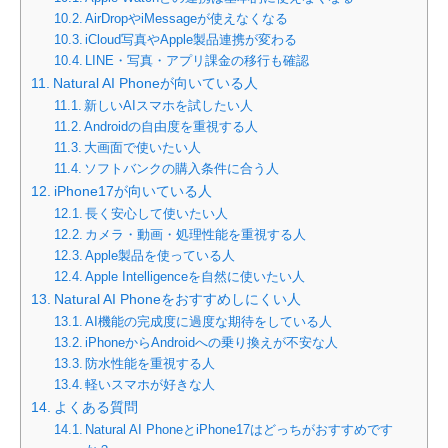
AirDropやiMessageが使えなくなる
iCloud写真やApple製品連携が変わる
LINE・写真・アプリ課金の移行も確認
Natural AI Phoneが向いている人
新しいAIスマホを試したい人
Androidの自由度を重視する人
大画面で使いたい人
ソフトバンクの購入条件に合う人
iPhone17が向いている人
長く安心して使いたい人
カメラ・動画・処理性能を重視する人
Apple製品を使っている人
Apple Intelligenceを自然に使いたい人
Natural AI Phoneをおすすめしにくい人
AI機能の完成度に過度な期待をしている人
iPhoneからAndroidへの乗り換えが不安な人
防水性能を重視する人
軽いスマホが好きな人
よくある質問
Natural AI PhoneとiPhone17はどっちがおすすめです