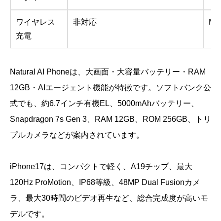
ワイヤレス
非対応
Ma
充電
Natural AI Phoneは、大画面・大容量バッテリー・RAM
12GB・AIエージェント機能が特徴です。ソフトバンク公
式でも、約6.7インチ有機EL、5000mAhバッテリー、
Snapdragon 7s Gen 3、RAM 12GB、ROM 256GB、トリ
プルカメラなどが案内されています。
iPhone17は、コンパクトで軽く、A19チップ、最大
120Hz ProMotion、IP68等級、48MP Dual Fusionカメ
ラ、最大30時間のビデオ再生など、総合完成度が高いモ
デルです。