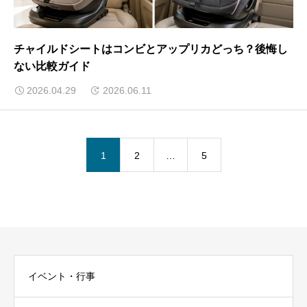
チャイルドシートはコンビとアップリカどっち？後悔し
ない比較ガイド
2026.04.29
2026.06.11
1
2
…
5
イベント・行事