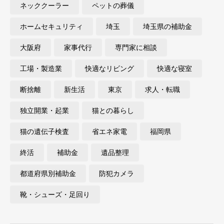
ネッククーラー
ペットの葬儀
ホームセキュリティ
埼玉
埼玉県の補助金
大阪府
家事代行
専門家に相談
工場・製造業
快適なリビング
快適な寝室
断捨離
新生活
東京
求人・転職
独立開業・起業
猫との暮らし
猫の遺伝子検査
省エネ家電
福岡県
終活
補助金
遺品整理
都道府県別補助金
防犯カメラ
靴・シューズ・足回り