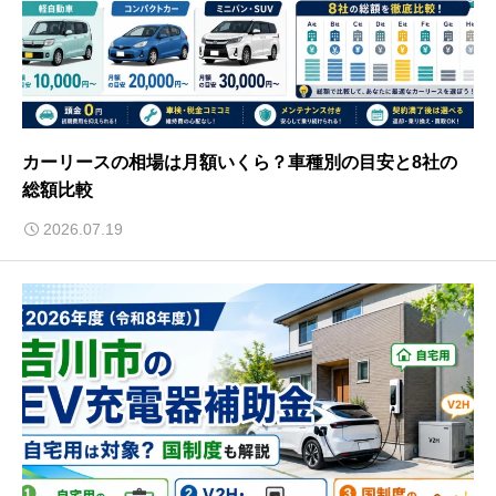
カーリースの相場は月額いくら？車種別の目安と8社の
総額比較
2026.07.19