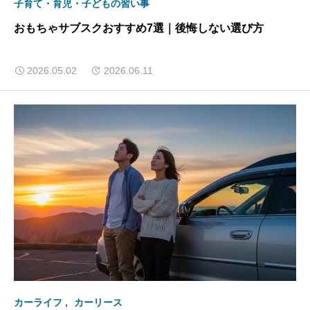
子育て・育児・子どもの習い事
おもちゃサブスクおすすめ7選｜後悔しない選び方
2026.05.02
2026.06.11
カーライフ
カーリース