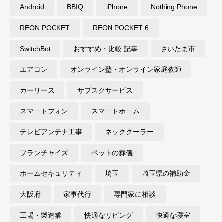
Android
BBIQ
iPhone
Nothing Phone
REON POCKET
REON POCKET 6
SwitchBot
おすすめ・比較 記事
さいたま市
エアコン
オンライン塾・オンライン家庭教師
カーリース
サブスクサービス
スマートフォン
スマートホーム
テレビアンテナ工事
ネッククーラー
フランチャイズ
ペットの葬儀
ホームセキュリティ
埼玉
埼玉県の補助金
大阪府
家事代行
専門家に相談
工場・製造業
快適なリビング
快適な寝室