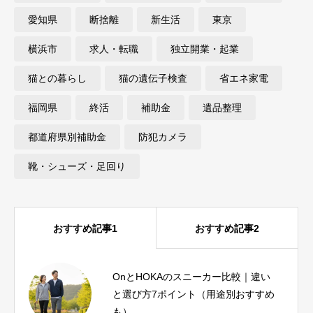
愛知県
断捨離
新生活
東京
横浜市
求人・転職
独立開業・起業
猫との暮らし
猫の遺伝子検査
省エネ家電
福岡県
終活
補助金
遺品整理
都道府県別補助金
防犯カメラ
靴・シューズ・足回り
おすすめ記事1
おすすめ記事2
OnとHOKAのスニーカー比較｜違い
ピラティス資格おすすめ比較｜種
と選び方7ポイント（用途別おすすめ
類・費用・期間と失敗しない選び方
も）