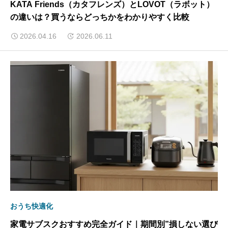
KATA Friends（カタフレンズ）とLOVOT（ラボット）
の違いは？買うならどっちかをわかりやすく比較
2026.04.16
2026.06.11
おうち快適化
家電サブスクおすすめ完全ガイド｜期間別”損しない選び