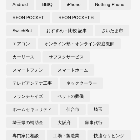
Android
BBIQ
iPhone
Nothing Phone
REON POCKET
REON POCKET 6
SwitchBot
おすすめ・比較 記事
さいたま市
エアコン
オンライン塾・オンライン家庭教師
カーリース
サブスクサービス
スマートフォン
スマートホーム
テレビアンテナ工事
ネッククーラー
フランチャイズ
ペットの葬儀
ホームセキュリティ
仙台市
埼玉
埼玉県の補助金
大阪府
家事代行
専門家に相談
工場・製造業
快適なリビング