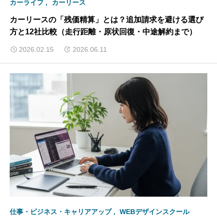
カーライフ
カーリース
カーリースの「残価精算」とは？追加請求を避ける選び
方と12社比較（走行距離・原状回復・中途解約まで）
2026.02.15
2026.06.11
仕事・ビジネス・キャリアアップ
WEBデザインスクール