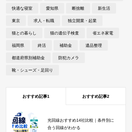
快適な寝室
愛知県
断捨離
新生活
東京
求人・転職
独立開業・起業
猫との暮らし
猫の遺伝子検査
省エネ家電
福岡県
終活
補助金
遺品整理
都道府県別補助金
防犯カメラ
靴・シューズ・足回り
おすすめ記事1
おすすめ記事2
ヨガインストラクター資格は必要？
光回線おすすめ14社比較｜条件別に
種類・費用・未経験から目指す方法
合う回線がわかる
を解説