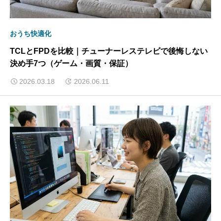
おうち快適化
TCLとFPDを比較｜チューナーレステレビで後悔しない
決め手7つ（ゲーム・画質・保証）
2026.03.18
2026.06.11