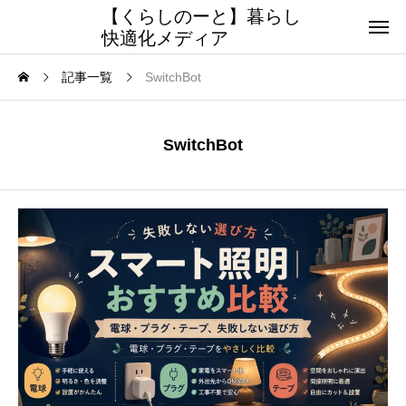
【くらしのーと】暮らし
快適化メディア
記事一覧
SwitchBot
SwitchBot