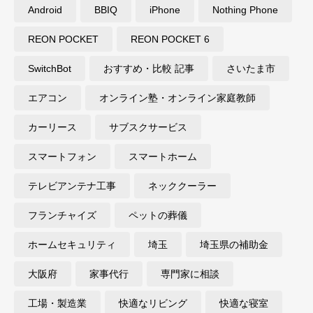
Android
BBIQ
iPhone
Nothing Phone
REON POCKET
REON POCKET 6
SwitchBot
おすすめ・比較 記事
さいたま市
エアコン
オンライン塾・オンライン家庭教師
カーリース
サブスクサービス
スマートフォン
スマートホーム
テレビアンテナ工事
ネッククーラー
フランチャイズ
ペットの葬儀
ホームセキュリティ
埼玉
埼玉県の補助金
大阪府
家事代行
専門家に相談
工場・製造業
快適なリビング
快適な寝室