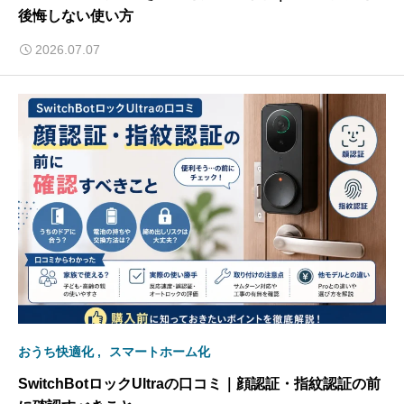
後悔しない使い方
2026.07.07
おうち快適化
スマートホーム化
SwitchBotロックUltraの口コミ｜顔認証・指紋認証の前