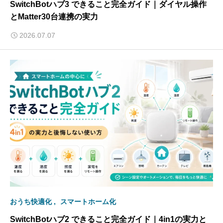
SwitchBotハブ3 できること完全ガイド｜ダイヤル操作
とMatter30台連携の実力
2026.07.07
おうち快適化
スマートホーム化
SwitchBotハブ2 できること完全ガイド｜4in1の実力と