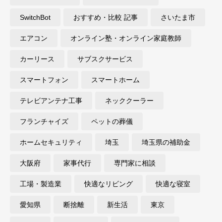
SwitchBot
おすすめ・比較 記事
さいたま市
エアコン
オンライン塾・オンライン家庭教師
カーリース
サブスクサービス
スマートフォン
スマートホーム
テレビアンテナ工事
ネッククーラー
フランチャイズ
ペットの葬儀
ホームセキュリティ
埼玉
埼玉県の補助金
大阪府
家事代行
専門家に相談
工場・製造業
快適なリビング
快適な寝室
愛知県
断捨離
新生活
東京