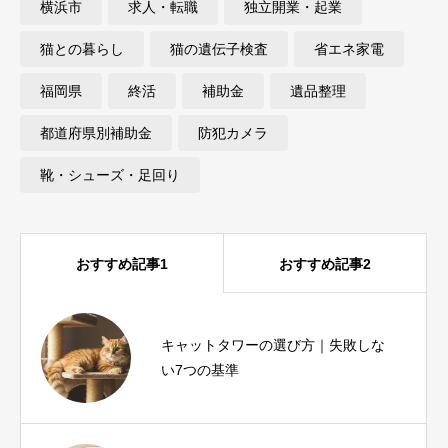
横浜市
求人・転職
独立開業・起業
猫との暮らし
猫の遺伝子検査
省エネ家電
福岡県
終活
補助金
遺品整理
都道府県別補助金
防犯カメラ
靴・シューズ・足回り
おすすめ記事1
おすすめ記事2
ヨガインストラクター資格は必要？
キャットタワーの選び方｜失敗しな
種類・費用・未経験から目指す方法
い7つの基準
を解説