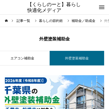
【くらしのーと】暮らし
快適化メディア
記事一覧
暮らしの節約術
補助金／助成金
外
外壁塗装補助金
エアコン補助金
外壁塗装補助金