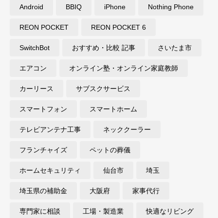
Android
BBIQ
iPhone
Nothing Phone
REON POCKET
REON POCKET 6
SwitchBot
おすすめ・比較 記事
さいたま市
エアコン
オンライン塾・オンライン家庭教師
カーリース
サブスクサービス
スマートフォン
スマートホーム
テレビアンテナ工事
ネッククーラー
フランチャイズ
ペットの葬儀
ホームセキュリティ
仙台市
埼玉
埼玉県の補助金
大阪府
家事代行
専門家に相談
工場・製造業
快適なリビング