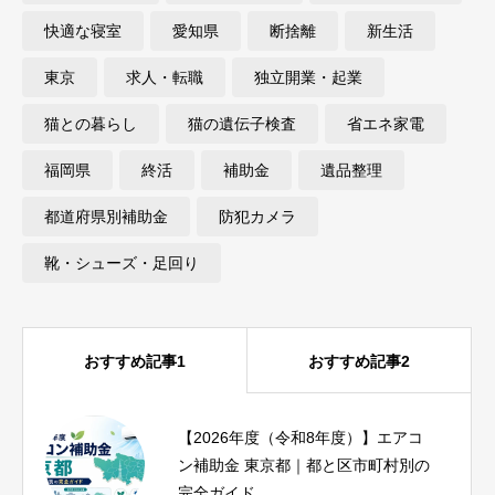
快適な寝室
愛知県
断捨離
新生活
東京
求人・転職
独立開業・起業
猫との暮らし
猫の遺伝子検査
省エネ家電
福岡県
終活
補助金
遺品整理
都道府県別補助金
防犯カメラ
靴・シューズ・足回り
おすすめ記事1
おすすめ記事2
【2026年度（令和8年度）】エアコ
ピラティス資格おすすめ比較｜種
ン補助金 東京都｜都と区市町村別の
類・費用・期間と失敗しない選び方
完全ガイド