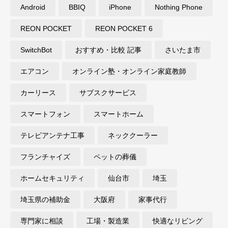
Android
BBIQ
iPhone
Nothing Phone
REON POCKET
REON POCKET 6
SwitchBot
おすすめ・比較 記事
さいたま市
エアコン
オンライン塾・オンライン家庭教師
カーリース
サブスクサービス
スマートフォン
スマートホーム
テレビアンテナ工事
ネッククーラー
フランチャイズ
ペットの葬儀
ホームセキュリティ
仙台市
埼玉
埼玉県の補助金
大阪府
家事代行
専門家に相談
工場・製造業
快適なリビング