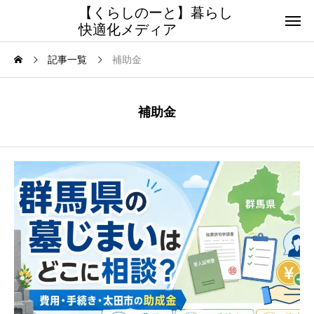
【くらしのーと】暮らし
快適化メディア
記事一覧
補助金
補助金