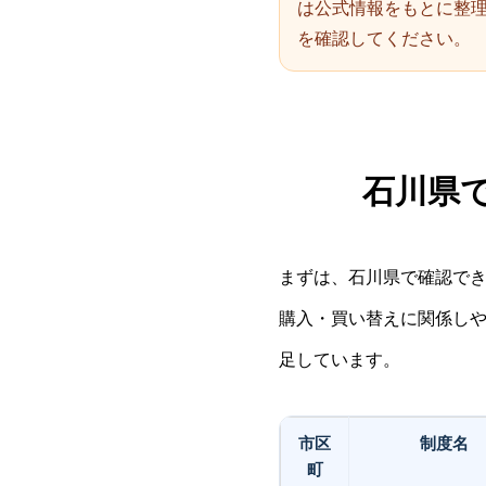
は公式情報をもとに整
を確認してください。
石川県で
まずは、石川県で確認で
購入・買い替えに関係し
足しています。
市区
制度名
町