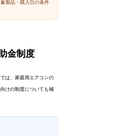
対象製品・購入日の条件
補助金制度
こでは、家庭用エアコンの
者向けの制度についても補