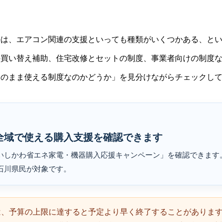
のは、エアコン関連の支援といっても種類がいくつかある、と
の買い替え補助、住宅改修とセットの制度、事業者向けの制度
そのまま使える制度なのかどうか」を見分けながらチェックし
全域で使える購入支援を確認できます
いしかわ省エネ家電・機器購入応援キャンペーン」を確認できます
石川県民が対象です。
は、予算の上限に達すると予定より早く終了することがありま