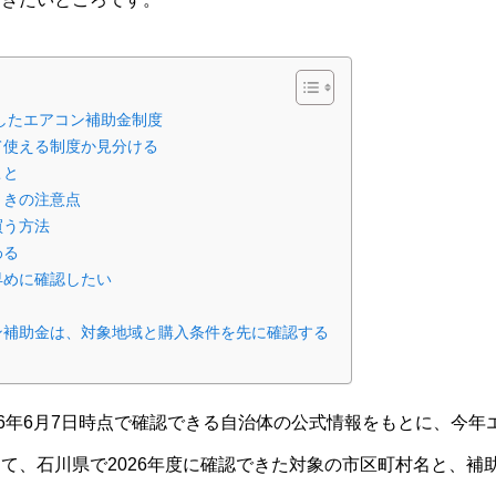
認したエアコン補助金制度
て使える制度か見分ける
こと
ときの注意点
買う方法
わる
早めに確認したい
ン補助金は、対象地域と購入条件を先に確認する
26年6月7日時点で確認できる自治体の公式情報をもとに、今
て、石川県で2026年度に確認できた対象の市区町村名と、補