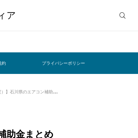
ィア
規約
プライバシーポリシー
エアコン補助金まとめ｜県キャンペーンの対象家電
ン補助金まとめ