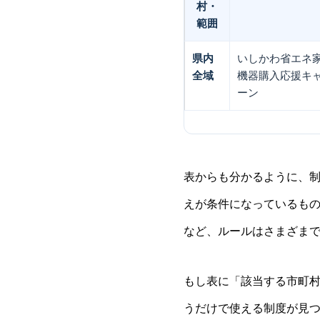
村・
範囲
県内
いしかわ省エネ
全域
機器購入応援キ
ーン
表からも分かるように、
えが条件になっているも
など、ルールはさまざま
もし表に「該当する市町村
うだけで使える制度が見