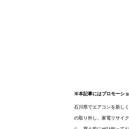
※本記事にはプロモーシ
石川県でエアコンを新し
の取り外し、家電リサイ
ら、買う前にぜひ知って