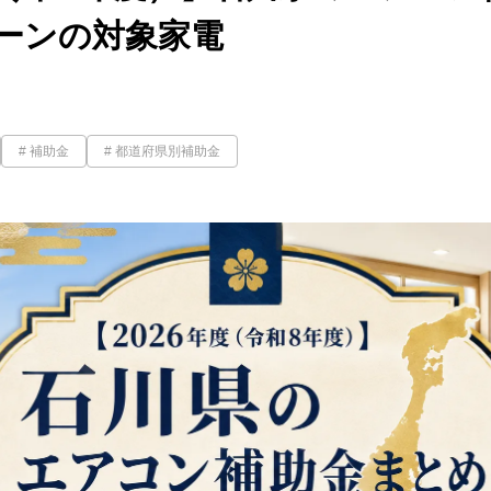
ーンの対象家電
補助金
都道府県別補助金