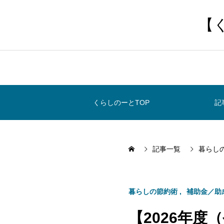
【
くらしのーとTOP
記
記事一覧
暮らし
暮らしの節約術
補助金／助
【2026年