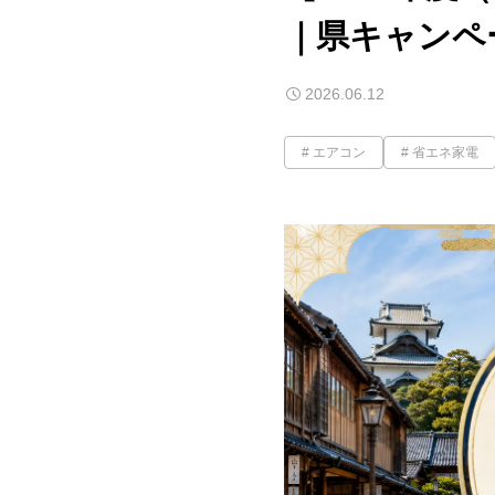
｜県キャンペ
2026.06.12
エアコン
省エネ家電