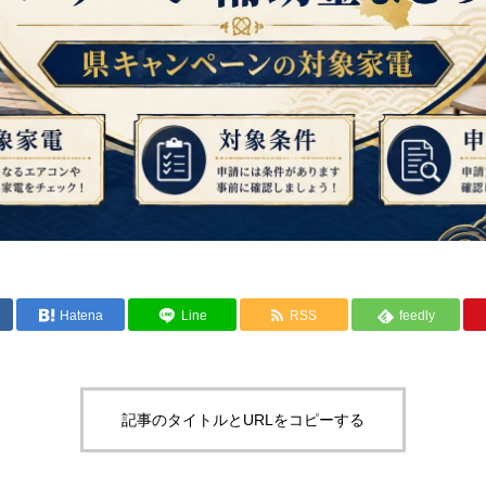
Hatena
Line
RSS
feedly
記事のタイトルとURLをコピーする