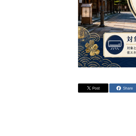
Post
Share