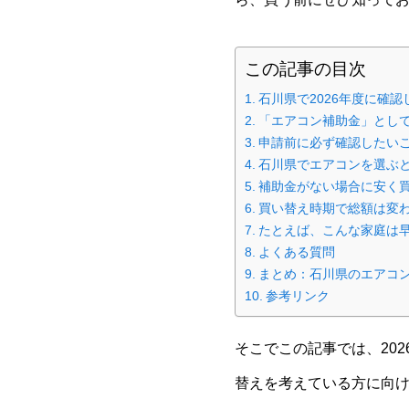
この記事の目次
石川県で2026年度に確
「エアコン補助金」とし
申請前に必ず確認したい
石川県でエアコンを選ぶ
補助金がない場合に安く
買い替え時期で総額は変
たとえば、こんな家庭は
よくある質問
まとめ：石川県のエアコ
参考リンク
そこでこの記事では、20
替えを考えている方に向け