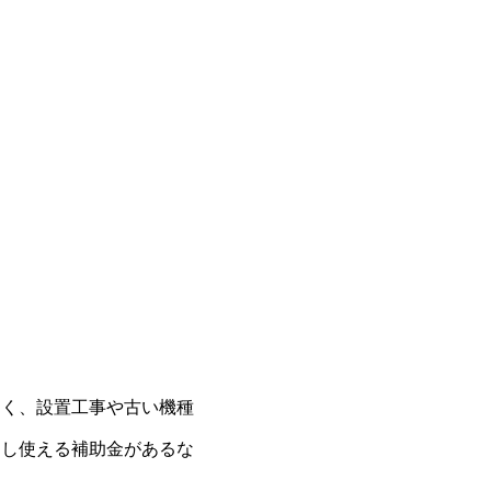
なく、設置工事や古い機種
もし使える補助金があるな