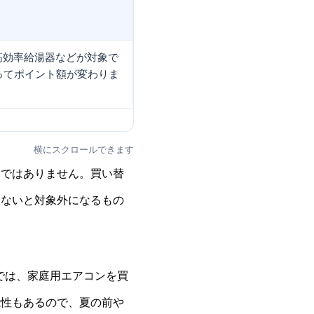
高効率給湯器などが対象で
ってポイント額が変わりま
横にスクロールできます
けではありません。買い替
しないと対象外になるもの
点では、家庭用エアコンを買
能性もあるので、夏の前や