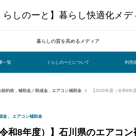
くらしのーと】暮らし快適化メデ
暮らしの質を高めるメディア
事一覧
くらしのーとについて
利用
の節約術
補助金／助成金
エアコン補助金
【2026年度（令和8年度）】石川県の
成金
エアコン補助金
度（令和8年度）】石川県のエアコ