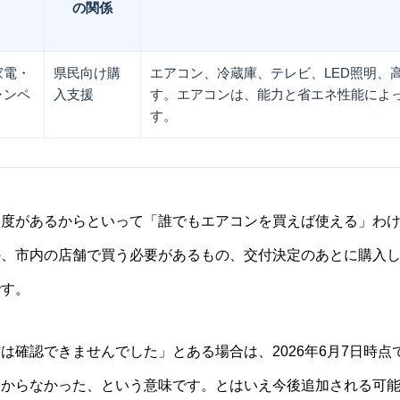
の関係
家電・
県民向け購
エアコン、冷蔵庫、テレビ、LED照明、
ャンペ
入支援
す。エアコンは、能力と省エネ性能によ
す。
制度があるからといって「誰でもエアコンを買えば使える」わ
の、市内の店舗で買う必要があるもの、交付決定のあとに購入
です。
は確認できませんでした」とある場合は、2026年6月7日時
つからなかった、という意味です。とはいえ今後追加される可