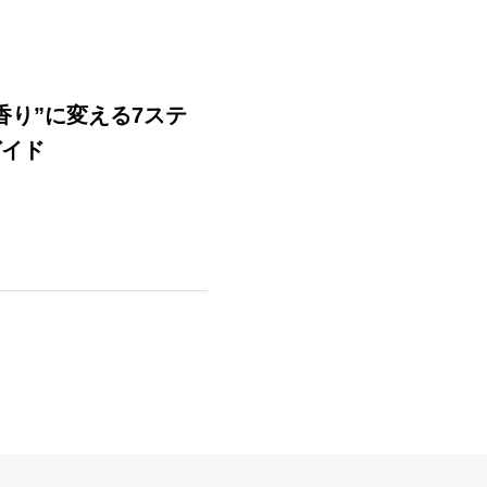
香り”に変える7ステ
ガイド