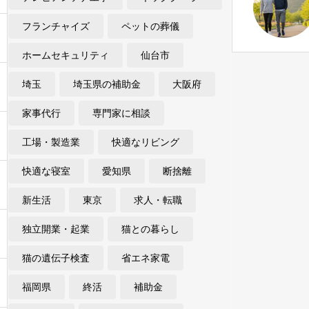
フランチャイズ
ペットの葬儀
ホームセキュリティ
仙台市
埼玉
埼玉県の補助金
大阪府
家事代行
専門家に相談
工場・製造業
快適なリビング
快適な寝室
愛知県
断捨離
新生活
東京
求人・転職
独立開業・起業
猫との暮らし
猫の遺伝子検査
省エネ家電
福岡県
終活
補助金