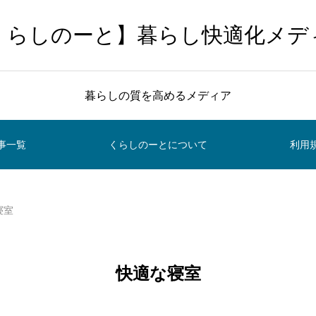
くらしのーと】暮らし快適化メデ
暮らしの質を高めるメディア
事一覧
くらしのーとについて
利用
寝室
快適な寝室