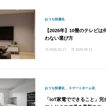
おうち快適化
【2026年】10畳のテレビは何
わない選び方
2026.02.17
2026.06.11
おうち快適化
スマートホーム化
「IoT家電でできること」完