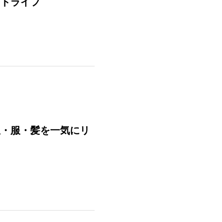
ートライフ
屋・服・髪を一気にリ