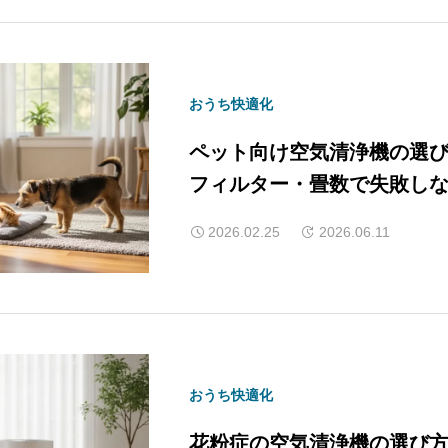
おうち快適化
ペット向け空気清浄機の選
フィルター・畳数で失敗し
2026.02.25
2026.06.11
おうち快適化
花粉症の空気清浄機の選び方