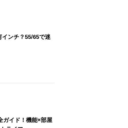
インチ？55/65で迷
全ガイド！機能×部屋