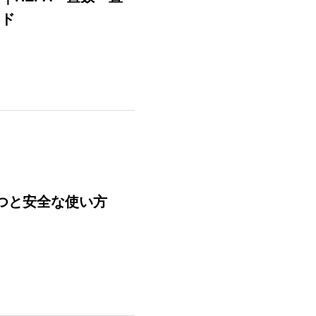
イド
つと安全な使い方