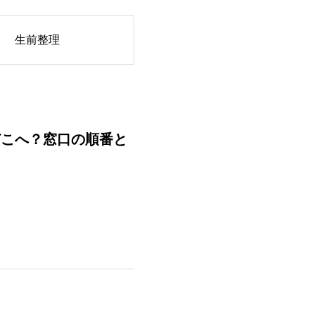
生前整理
どこへ？窓口の順番と