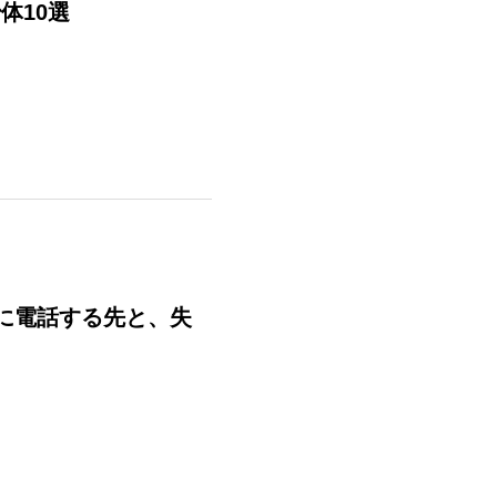
体10選
初に電話する先と、失