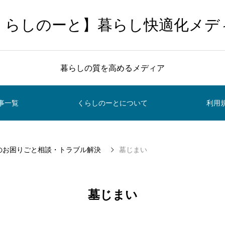
くらしのーと】暮らし快適化メデ
暮らしの質を高めるメディア
事一覧
くらしのーとについて
利用
のお困りごと相談・トラブル解決
墓じまい
墓じまい