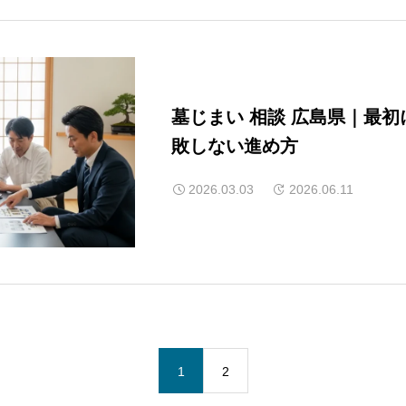
墓じまい 相談 広島県｜最
敗しない進め方
2026.03.03
2026.06.11
1
2