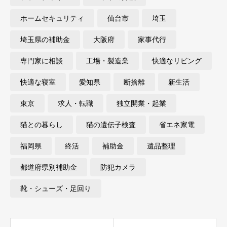
ホームセキュリティ
仙台市
埼玉
埼玉県の補助金
大阪府
家事代行
専門家に相談
工場・製造業
快適なリビング
快適な寝室
愛知県
断捨離
新生活
東京
求人・転職
独立開業・起業
猫との暮らし
猫の遺伝子検査
省エネ家電
福岡県
終活
補助金
遺品整理
都道府県別補助金
防犯カメラ
靴・シューズ・足回り