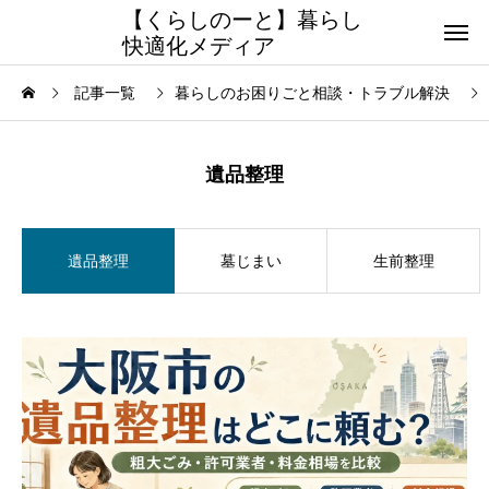
【くらしのーと】暮らし
快適化メディア
記事一覧
暮らしのお困りごと相談・トラブル解決
遺品整理
遺品整理
墓じまい
生前整理