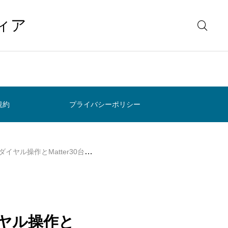
ィア
規約
プライバシーポリシー
ル操作とMatter30台連携の実力
イヤル操作と