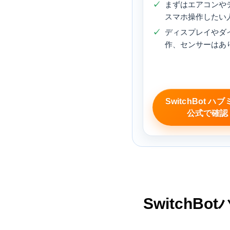
まずはエアコンや
スマホ操作したい
ディスプレイやダ
作、センサーはあ
SwitchBot ハ
公式で確認
Switch