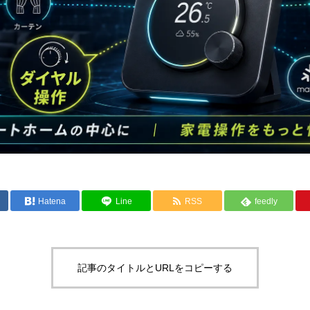
Hatena
Line
RSS
feedly
記事のタイトルとURLをコピーする