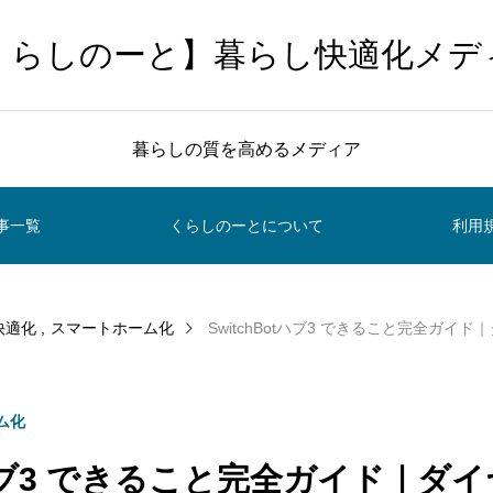
くらしのーと】暮らし快適化メデ
暮らしの質を高めるメディア
事一覧
くらしのーとについて
利用
快適化
スマートホーム化
SwitchBotハブ3 できること完全ガイド｜ダイヤ
ム化
otハブ3 できること完全ガイド｜ダ