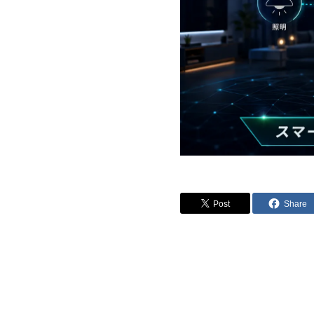
Post
Share