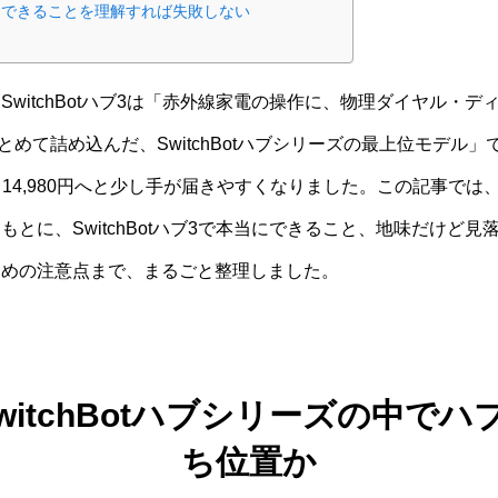
ハブ3 できることを理解すれば失敗しない
witchBotハブ3は「赤外線家電の操作に、物理ダイヤル・
まとめて詰め込んだ、SwitchBotハブシリーズの最上位モデル」
から14,980円へと少し手が届きやすくなりました。この記事では、
とに、SwitchBotハブ3で本当にできること、地味だけど
ための注意点まで、まるごと整理しました。
witchBotハブシリーズの中でハ
ち位置か