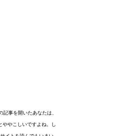
この記事を開いたあなたは、
っとややこしいですよね。し
式サイトを読んでもいまい