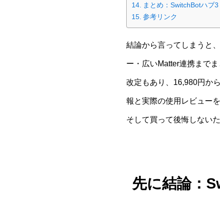
まとめ：SwitchBot
参考リンク
結論から言ってしまうと、S
ー・広いMatter連携まで
改定もあり、16,980円
報と実際の使用レビューをも
そして買って後悔しない
先に結論：S