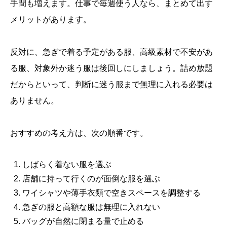
手間も増えます。仕事で毎週使う人なら、まとめて出す
メリットがあります。
反対に、急ぎで着る予定がある服、高級素材で不安があ
る服、対象外か迷う服は後回しにしましょう。詰め放題
だからといって、判断に迷う服まで無理に入れる必要は
ありません。
おすすめの考え方は、次の順番です。
しばらく着ない服を選ぶ
店舗に持って行くのが面倒な服を選ぶ
ワイシャツや薄手衣類で空きスペースを調整する
急ぎの服と高額な服は無理に入れない
バッグが自然に閉まる量で止める