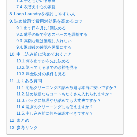
子どもがいる家庭
衣替え中心の家庭
Loop Laundryを検討しやすい人
詰め放題で費用対効果を高めるコツ
出す日を月に1回決める
薄手の服で空きスペースを調整する
高額な服は無理に入れない
返却後の確認を習慣にする
申し込み前に決めておくこと
何を出すかを先に決める
返ってくるまでの余裕を見る
料金以外の条件も見る
よくある質問
宅配クリーニングの詰め放題は本当に安いですか？
詰め放題ならコートもたくさん入れられますか？
バッグに無理やり詰めても大丈夫ですか？
急ぎのクリーニングにも使えますか？
申し込み前に何を確認すべきですか？
まとめ
参考リンク