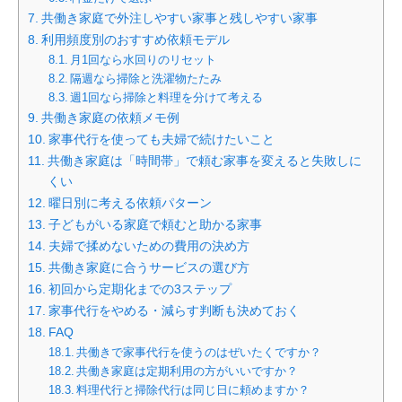
共働き家庭で外注しやすい家事と残しやすい家事
利用頻度別のおすすめ依頼モデル
月1回なら水回りのリセット
隔週なら掃除と洗濯物たたみ
週1回なら掃除と料理を分けて考える
共働き家庭の依頼メモ例
家事代行を使っても夫婦で続けたいこと
共働き家庭は「時間帯」で頼む家事を変えると失敗しに
くい
曜日別に考える依頼パターン
子どもがいる家庭で頼むと助かる家事
夫婦で揉めないための費用の決め方
共働き家庭に合うサービスの選び方
初回から定期化までの3ステップ
家事代行をやめる・減らす判断も決めておく
FAQ
共働きで家事代行を使うのはぜいたくですか？
共働き家庭は定期利用の方がいいですか？
料理代行と掃除代行は同じ日に頼めますか？