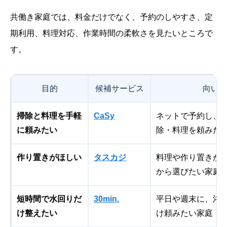
共働き家庭では、料金だけでなく、予約のしやすさ、定
期利用、料理対応、作業時間の柔軟さを見たいところで
す。
目的
候補サービス
向いて
掃除と料理を手軽
CaSy
ネットで予約し、
に頼みたい
除・料理を頼みた
作り置きがほしい
タスカジ
料理や作り置きが
から選びたい家庭
短時間で水回りだ
30min.
平日や週末に、浴
け整えたい
け頼みたい家庭