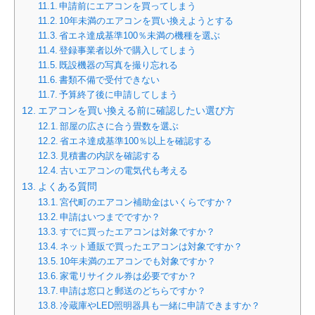
申請前にエアコンを買ってしまう
10年未満のエアコンを買い換えようとする
省エネ達成基準100％未満の機種を選ぶ
登録事業者以外で購入してしまう
既設機器の写真を撮り忘れる
書類不備で受付できない
予算終了後に申請してしまう
エアコンを買い換える前に確認したい選び方
部屋の広さに合う畳数を選ぶ
省エネ達成基準100％以上を確認する
見積書の内訳を確認する
古いエアコンの電気代も考える
よくある質問
宮代町のエアコン補助金はいくらですか？
申請はいつまでですか？
すでに買ったエアコンは対象ですか？
ネット通販で買ったエアコンは対象ですか？
10年未満のエアコンでも対象ですか？
家電リサイクル券は必要ですか？
申請は窓口と郵送のどちらですか？
冷蔵庫やLED照明器具も一緒に申請できますか？