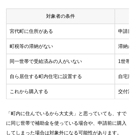
対象者の条件
宮代町に住所がある
申請日
町税等の滞納がない
滞納が
同一世帯で受給済みの人がいない
1世帯
自ら居住する町内住宅に設置する
自宅用
これから購入する
交付決
「町内に住んでいるから大丈夫」と思っていても、すで
に同じ世帯で補助金を使っている場合や、申請前に購入
してしまった場合は対象外になる可能性があります。