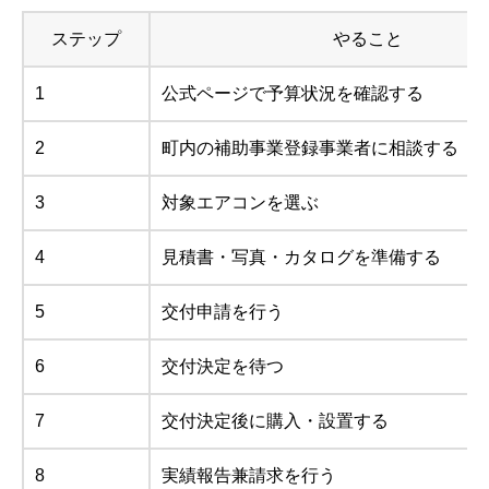
ステップ
やること
1
公式ページで予算状況を確認する
2
町内の補助事業登録事業者に相談する
3
対象エアコンを選ぶ
4
見積書・写真・カタログを準備する
5
交付申請を行う
6
交付決定を待つ
7
交付決定後に購入・設置する
8
実績報告兼請求を行う