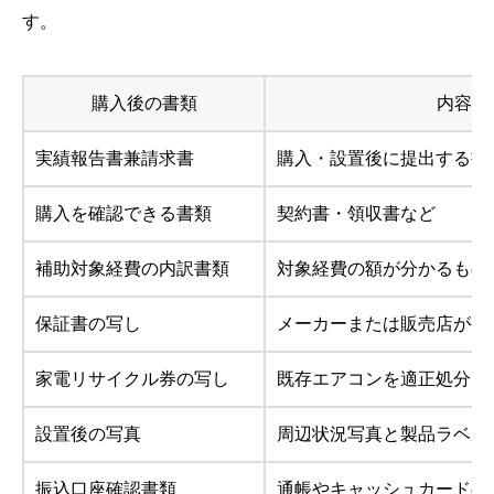
す。
購入後の書類
内容
実績報告書兼請求書
購入・設置後に提出する書
購入を確認できる書類
契約書・領収書など
補助対象経費の内訳書類
対象経費の額が分かるもの
保証書の写し
メーカーまたは販売店が発
家電リサイクル券の写し
既存エアコンを適正処分し
設置後の写真
周辺状況写真と製品ラベル
振込口座確認書類
通帳やキャッシュカードの