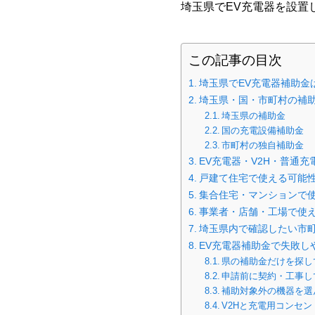
埼玉県でEV充電器を設置
この記事の目次
埼玉県でEV充電器補助金
埼玉県・国・市町村の補
埼玉県の補助金
国の充電設備補助金
市町村の独自補助金
EV充電器・V2H・普通充
戸建て住宅で使える可能性
集合住宅・マンションで
事業者・店舗・工場で使え
埼玉県内で確認したい市
EV充電器補助金で失敗し
県の補助金だけを探し
申請前に契約・工事し
補助対象外の機器を選
V2Hと充電用コンセ