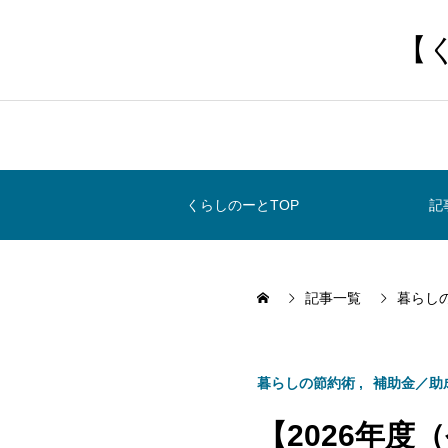
【
くらしのーとTOP
記
記事一覧
暮らし
暮らしの節約術
補助金／助
【2026年度