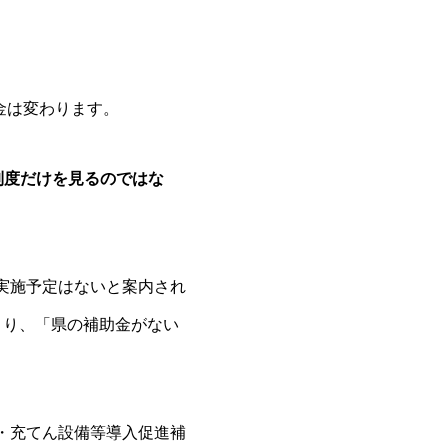
金は変わります。
制度だけを見るのではな
。
実施予定はないと案内され
まり、「県の補助金がない
・充てん設備等導入促進補