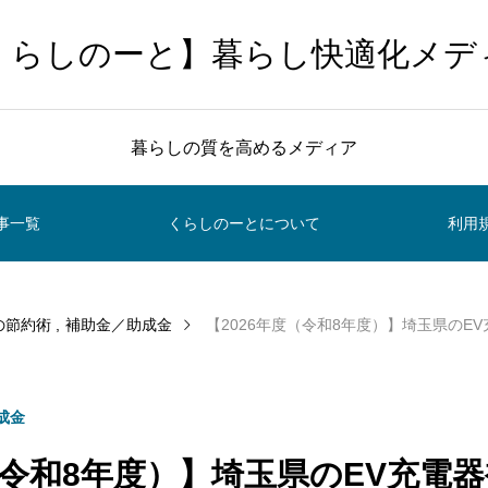
くらしのーと】暮らし快適化メデ
暮らしの質を高めるメディア
事一覧
くらしのーとについて
利用
の節約術
補助金／助成金
【2026年度（令和8年度）】埼玉県のEV充電
成金
（令和8年度）】埼玉県のEV充電