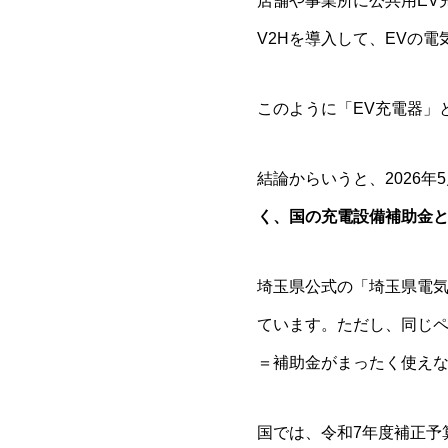
店舗や事業所に公共用EV
V2Hを導入して、EVの
このように「EV充電器」
結論からいうと、2026
く、国の充電設備補助金
埼玉県公式の「埼玉県電気
ています。ただし、同じペ
＝補助金がまったく使え
国では、令和7年度補正予