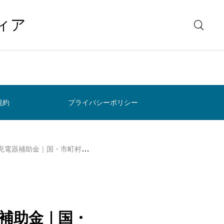
ィア
規約
プライバシーポリシー
器補助金｜国・市町村制度を解説
器補助金｜国・