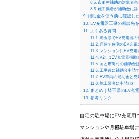
市町村補助の対象者条
施工業者が補助金に詳
補助金を使う前に確認し
EV充電器工事の相談先
よくある質問
埼玉県でEV充電器の
戸建て住宅のEV充
マンションにEV充
V2HはEV充電器補
国と市町村の補助金
工事後に補助金申請
EV車両の補助金と充
施工業者に申請代行
まとめ｜埼玉県のEV充
参考リンク
自宅の駐車場にEV充電用
マンションや月極駐車場