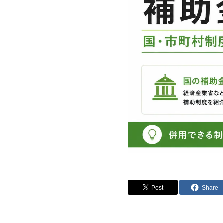
Post
Share