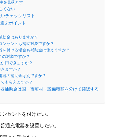
件を見落とす
しくない
たいチェックリスト
を選ぶポイント
補助金はありますか？
電コンセントも補助対象ですか？
電器を付ける場合も補助金は使えますか？
助金の対象ですか？
は併用できますか？
できますか？
電器の補助金は別ですか？
してもらえますか？
電器補助金は国・市町村・設備種類を分けて確認する
コンセントを付けたい。
に普通充電器を設置したい。