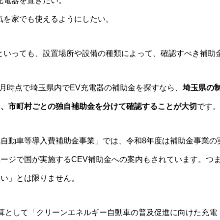
充電器を置きたい。
電気を家でも使えるようにしたい。
といっても、設置場所や設備の種類によって、確認すべき補助
年5月時点で埼玉県内でEV充電器の補助金を探すなら、
埼玉県の
と、市町村ごとの独自補助金を分けて確認することが大切
です
自動車等導入費補助金事業」では、令和8年度は補助金事業の
ージで国が実施するCEV補助金への案内もされています。つ
ない」とは限りません。
算として「クリーンエネルギー自動車の普及促進に向けた充電