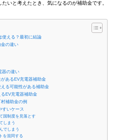
したいと考えたとき、気になるのが補助金です。
は使える？最初に結論
助金の違い
電器の違い
があるEV充電器補助金
使える可能性がある補助金
るEV充電器補助金
町村補助金の例
やすいケース
て国制度を見落とす
てしまう
んでしまう
ントを混同する