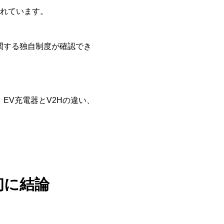
されています。
関する独自制度が確認でき
EV充電器とV2Hの違い、
初に結論