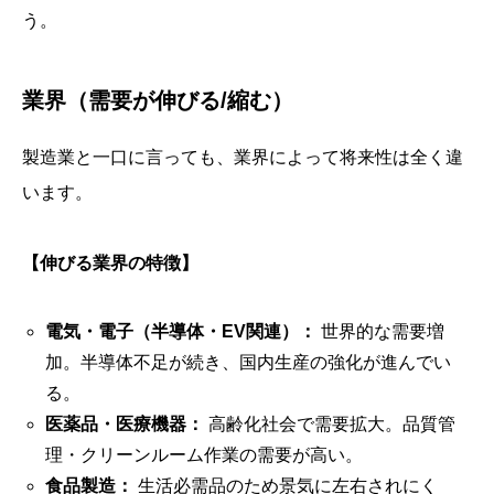
う。
業界（需要が伸びる/縮む）
製造業と一口に言っても、業界によって将来性は全く違
います。
【伸びる業界の特徴】
電気・電子（半導体・EV関連）：
世界的な需要増
加。半導体不足が続き、国内生産の強化が進んでい
る。
医薬品・医療機器：
高齢化社会で需要拡大。品質管
理・クリーンルーム作業の需要が高い。
食品製造：
生活必需品のため景気に左右されにく