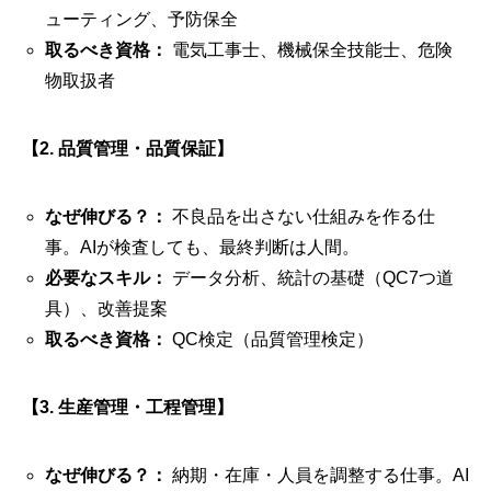
ューティング、予防保全
取るべき資格：
電気工事士、機械保全技能士、危険
物取扱者
【2. 品質管理・品質保証】
なぜ伸びる？：
不良品を出さない仕組みを作る仕
事。AIが検査しても、最終判断は人間。
必要なスキル：
データ分析、統計の基礎（QC7つ道
具）、改善提案
取るべき資格：
QC検定（品質管理検定）
【3. 生産管理・工程管理】
なぜ伸びる？：
納期・在庫・人員を調整する仕事。AI