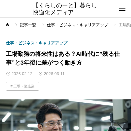
【くらしのーと】暮らし
快適化メディア
記事一覧
仕事・ビジネス・キャリアアップ
工場勤
仕事・ビジネス・キャリアアップ
工場勤務の将来性はある？AI時代に”残る仕
事”と3年後に差がつく動き方
2026.02.12
2026.06.11
工場・製造業