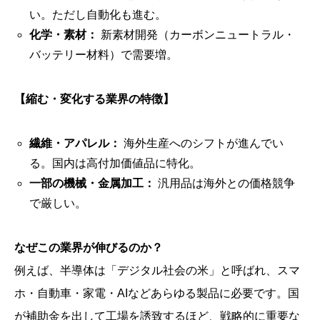
い。ただし自動化も進む。
化学・素材：
新素材開発（カーボンニュートラル・
バッテリー材料）で需要増。
【縮む・変化する業界の特徴】
繊維・アパレル：
海外生産へのシフトが進んでい
る。国内は高付加価値品に特化。
一部の機械・金属加工：
汎用品は海外との価格競争
で厳しい。
なぜこの業界が伸びるのか？
例えば、半導体は「デジタル社会の米」と呼ばれ、スマ
ホ・自動車・家電・AIなどあらゆる製品に必要です。国
が補助金を出して工場を誘致するほど、戦略的に重要な