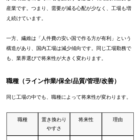
産業です。つまり、需要が減る心配が少なく、工場も増
え続けています。
一方、繊維は「人件費の安い国で作る方が有利」という
構造があり、国内工場は減少傾向です。同じ工場勤務で
も、業界選びで将来性が大きく変わります。
職種（ライン作業/保全/品質/管理/改善）
同じ工場の中でも、職種によって将来性が変わります。
職種
置き換わり
将来性
理由
やすさ