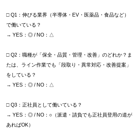
□ Q1：伸びる業界（半導体・EV・医薬品・食品など）
で働いている？
→ YES：◎ / NO：△
□ Q2：職種が「保全・品質・管理・改善」のどれか？ま
たは、ライン作業でも「段取り・異常対応・改善提案」
をしている？
→ YES：◎ / NO：△
□ Q3：正社員として働いている？
→ YES：◎ / NO：○（派遣・請負でも正社員登用の道が
あればOK）