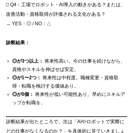
□ Q4：工場でロボット・AI導入の動きがある？または、
改善活動・資格取得が評価される文化がある？
→ YES：◎ / NO：△
診断結果：
◎が3つ以上：
将来性高い。今の仕事を続けながら、
資格やスキルを伸ばせば安定。
◎が1〜2つ：
将来性は中程度。職種変更・資格取
得・転職を検討する価値あり。
◎が0個：
将来性が低い可能性あり。早めにスキルア
ップか転職を。
診断結果が出たところで、次は「AIやロボットで実際に
どの仕事がなくなるのか？」を具体的に見ていきましょ