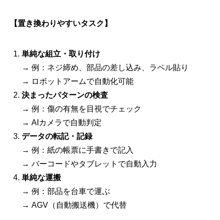
【置き換わりやすいタスク】
単純な組立・取り付け
→ 例：ネジ締め、部品の差し込み、ラベル貼り
→ ロボットアームで自動化可能
決まったパターンの検査
→ 例：傷の有無を目視でチェック
→ AIカメラで自動判定
データの転記・記録
→ 例：紙の帳票に手書きで記入
→ バーコードやタブレットで自動入力
単純な運搬
→ 例：部品を台車で運ぶ
→ AGV（自動搬送機）で代替