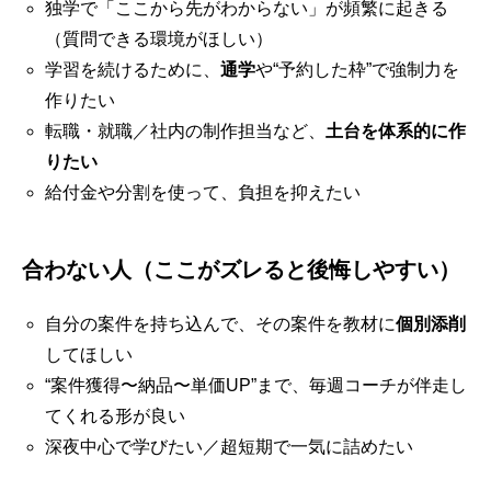
独学で「ここから先がわからない」が頻繁に起きる
（質問できる環境がほしい）
学習を続けるために、
通学
や“予約した枠”で強制力を
作りたい
転職・就職／社内の制作担当など、
土台を体系的に作
りたい
給付金や分割を使って、負担を抑えたい
合わない人（ここがズレると後悔しやすい）
自分の案件を持ち込んで、その案件を教材に
個別添削
してほしい
“案件獲得〜納品〜単価UP”まで、毎週コーチが伴走し
てくれる形が良い
深夜中心で学びたい／超短期で一気に詰めたい