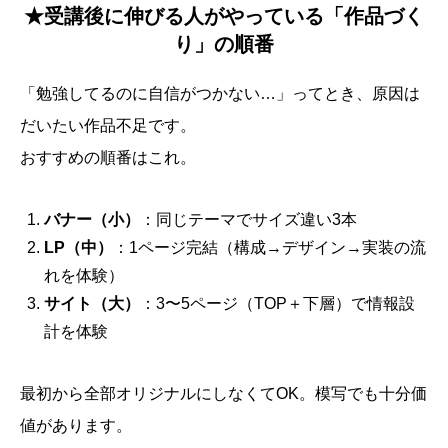
★受講後に伸びる人がやっている「作品づく
り」の順番
「勉強してるのに自信がつかない…」ってとき、原因は
だいたい作品不足です。
おすすめの順番はこれ。
バナー（小）
：同じテーマでサイズ違い3本
LP（中）
：1ページ完結（構成→デザイン→実装の流
れを体験）
サイト（大）
：3〜5ページ（TOP＋下層）で情報設
計を体験
最初から全部オリジナルにしなくてOK。模写でも十分価
値があります。