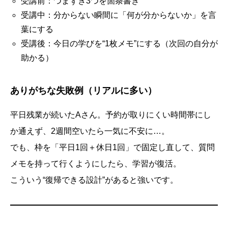
受講前：つまずき3つを箇条書き
受講中：分からない瞬間に「何が分からないか」を言
葉にする
受講後：今日の学びを“1枚メモ”にする（次回の自分が
助かる）
ありがちな失敗例（リアルに多い）
平日残業が続いたAさん。予約が取りにくい時間帯にし
か通えず、2週間空いたら一気に不安に…。
でも、枠を「平日1回＋休日1回」で固定し直して、質問
メモを持って行くようにしたら、学習が復活。
こういう“復帰できる設計”があると強いです。