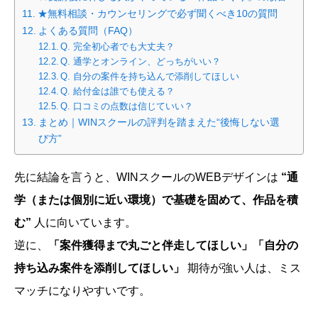
★無料相談・カウンセリングで必ず聞くべき10の質問
よくある質問（FAQ）
Q. 完全初心者でも大丈夫？
Q. 通学とオンライン、どっちがいい？
Q. 自分の案件を持ち込んで添削してほしい
Q. 給付金は誰でも使える？
Q. 口コミの点数は信じていい？
まとめ｜WINスクールの評判を踏まえた“後悔しない選
び方”
先に結論を言うと、WINスクールのWEBデザインは
“通
学（または個別に近い環境）で基礎を固めて、作品を積
む”
人に向いています。
逆に、
「案件獲得まで丸ごと伴走してほしい」「自分の
持ち込み案件を添削してほしい」
期待が強い人は、ミス
マッチになりやすいです。