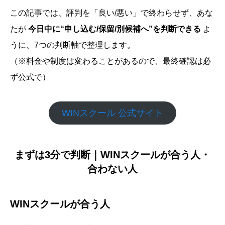
この記事では、評判を「良い/悪い」で終わらせず、あな
たが
今日中に“申し込む/保留/別候補へ”を判断できる
よ
うに、7つの判断軸で整理します。
（※料金や制度は変わることがあるので、最終確認は必
ず公式で）
WINスクール 公式サイト
まずは3分で判断｜WINスクールが合う人・
合わない人
WINスクールが合う人