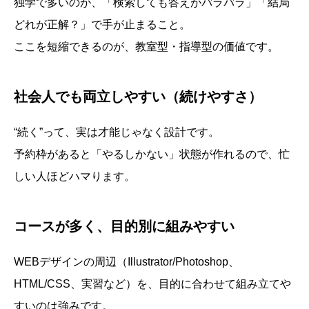
独学で多いのが、「検索しても答えがバラバラ」「結局
どれが正解？」で手が止まること。
ここを短縮できるのが、教室型・指導型の価値です。
社会人でも両立しやすい（続けやすさ）
“続く”って、実は才能じゃなく設計です。
予約枠があると「やるしかない」状態が作れるので、忙
しい人ほどハマります。
コースが多く、目的別に組みやすい
WEBデザインの周辺（Illustrator/Photoshop、
HTML/CSS、実習など）を、目的に合わせて組み立てや
すいのは強みです。