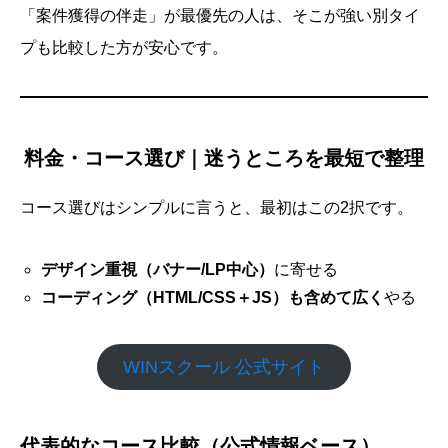
「案件獲得の伴走」が最優先の人は、そこが強い別タイ
プも比較した方が安心です。
料金・コース選び｜迷うところを最短で整理
コース選びはシンプルに言うと、最初はこの2択です。
デザイン重視（バナー/LP中心）
に寄せる
コーディング（HTML/CSS＋JS）も含めて広く
やる
WINスクール 公式サイト
代表的なコース比較（公式情報ベース）