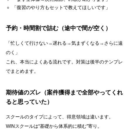
「復習のやり方もセットで教えてほしいです」
予約・時間割で詰む（途中で間が空く）
「忙しくて行けない→遅れる→気まずくなる→さらに遠
のく」
これ、本当によくある流れです。対策は後半のテンプレ
でまとめます。
期待値のズレ（案件獲得まで全部やってくれ
ると思っていた）
スクールのタイプによって、得意領域は違います。
WINスクールは“基礎から体系的に積む”寄り。