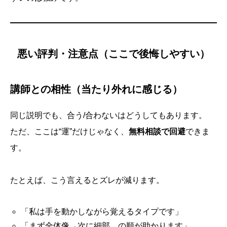
悪い評判・注意点（ここで後悔しやすい）
講師との相性（当たり外れに感じる）
同じ説明でも、合う/合わないはどうしてもあります。
ただ、ここは“運”だけじゃなく、
無料相談で回避
できま
す。
たとえば、こう言えるとズレが減ります。
「私は手を動かしながら覚えるタイプです」
「まず全体像→次に細部、の順が助かります」