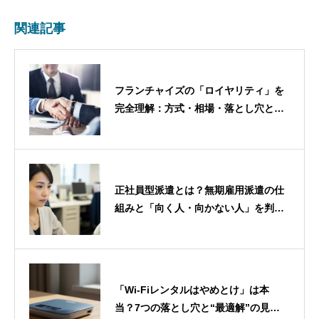
がけています。 ※掲載内容は、可能な限
関連記事
り公式情報を確認して作成しています。
制度・料金・条件は変更される場合があ
るため、最新の情報は各公式サイトもあ
わせてご確認ください。
フランチャイズの「ロイヤリティ」を
完全理解：方式・相場・落とし穴と契
約チェック
正社員型派遣とは？無期雇用派遣の仕
組みと「向く人・向かない人」を判断
する方法
「Wi-Fiレンタルはやめとけ」は本
当？7つの落とし穴と“最適解”の見つ