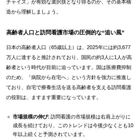
チャイズ」が有効な選択肢となり得るのか、その基本構
造から理解しましょう。
高齢者人口と訪問看護市場の圧倒的な“追い風”
日本の高齢者人口（65歳以上）は、2025年には約3,677
万人に達すると推計されており、国民の約3人に1人が高
齢者という時代が目前に迫っています。国は医療費抑制
のため、「病院から在宅へ」という方針を強力に推進し
ており、自宅で療養生活を送る高齢者を支える訪問看護
の役割は、ますます重要になっています。
市場規模の伸び:
訪問看護の市場規模は右肩上がりに
成長を続けており、このトレンドは今後少なくとも10
年以上続くと予測されています。