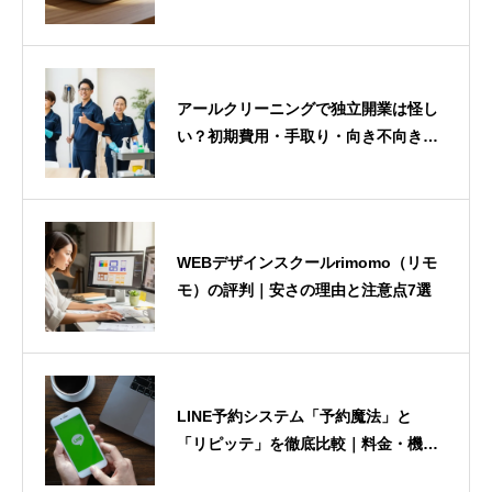
け方
アールクリーニングで独立開業は怪し
い？初期費用・手取り・向き不向きを
正直に解説
WEBデザインスクールrimomo（リモ
モ）の評判｜安さの理由と注意点7選
LINE予約システム「予約魔法」と
「リピッテ」を徹底比較｜料金・機
能・選び方をわかりやすく解説