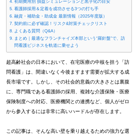
初期費用別 損益シミュレーションと黒字化の目安
看護師採用＆定着を成功させる3つの打ち手
融資・補助金・助成金 最新情報（2025年度版）
契約前に必ず確認！リスク&対策チェックリスト
よくある質問（Q&A）
まとめ｜最適なフランチャイズ本部という“羅針盤”で、訪
問看護ビジネスを軌道に乗せよう
超高齢社会の日本において、在宅医療の中核を担う「訪
問看護」は、間違いなく今後ますます需要が拡大する成
長市場です。しかし、その社会的意義の大きさとは裏腹
に、専門職である看護師の採用、複雑な介護保険・医療
保険制度への対応、医療機関との連携など、個人がゼロ
から参入するには非常に高いハードルが存在します。
この記事は、そんな高い壁を乗り越えるための強力な選