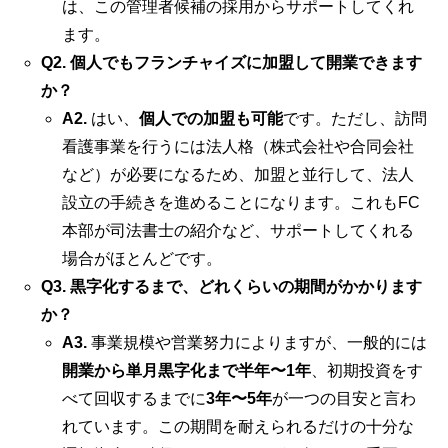
は、この管理者候補の採用からサポートしてくれ
ます。
Q2. 個人でもフランチャイズに加盟して開業できます
か？
A2.
はい、
個人での加盟も可能
です。ただし、訪問
看護事業を行うには法人格（株式会社や合同会社
など）が必要になるため、加盟と並行して、法人
設立の手続きを進めることになります。これもFC
本部が司法書士の紹介など、サポートしてくれる
場合がほとんどです。
Q3. 黒字化するまで、どれくらいの期間がかかります
か？
A3.
事業規模や営業努力によりますが、一般的には
開業から単月黒字化まで半年〜1年
、初期投資をす
べて回収するまでに
3年〜5年
が一つの目安と言わ
れています。この期間を耐えられるだけの十分な