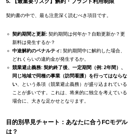
5. 【最重要リスク】解約・ブランド利用制限
契約書の中で、最も注意深く読むべき項目です。
契約期間と更新:
契約期間は何年か？自動更新か？更
新料は発生するか？
中途解約のペナルティ:
契約期間中に解約した場合、
どれくらいの違約金が発生するか。
競業避止義務:
契約終了後、一定期間（例: 2年間）、
同じ地域で同種の事業（訪問看護）を行ってはならな
い
、という条項（競業避止義務）が盛り込まれている
ことが多いです。これは、将来的に独立を考えている
場合に、大きな足かせとなります。
目的別早見チャート：あなたに合うFCモデル
は？