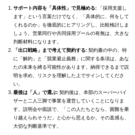
サポート内容を「具体性」で見極める:
「採用支援し
ます」という言葉だけでなく、「具体的に、何をして
くれるのか」を徹底的にヒアリングし、比較検討しま
しょう。営業同行や共同採用プールの有無は、大きな
判断材料になります。
「出口戦略」まで考えて契約する:
契約書の中の、特
に「解約」と「競業避止義務」に関する条項は、あな
たの未来を縛る可能性があります。納得できるまで説
明を求め、リスクを理解した上でサインしてくださ
い。
最後は「人」で選ぶ:
契約後は、本部のスーパーバイ
ザーと二人三脚で事業を運営していくことになりま
す。説明会や面談で、「この人たちとなら、困難を乗
り越えられそうだ」と心から思えるか。その直感も、
大切な判断基準です。