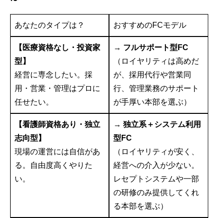
あなたのタイプは？
おすすめのFCモデル
【医療資格なし・投資家
→
フルサポート型FC
型】
（ロイヤリティは高めだ
経営に専念したい。採
が、採用代行や営業同
用・営業・管理はプロに
行、管理業務のサポート
任せたい。
が手厚い本部を選ぶ）
【看護師資格あり・独立
→
独立系＋システム利用
志向型】
型FC
現場の運営には自信があ
（ロイヤリティが安く、
る。自由度高くやりた
経営への介入が少ない。
い。
レセプトシステムや一部
の研修のみ提供してくれ
る本部を選ぶ）