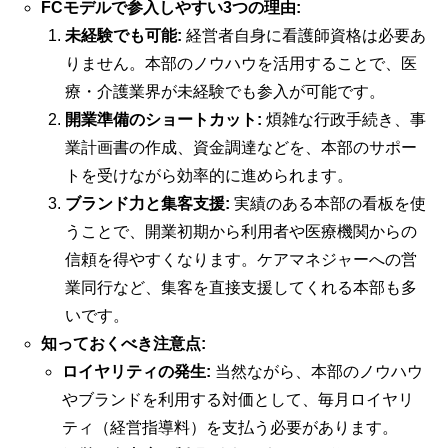
FCモデルで参入しやすい3つの理由:
未経験でも可能:
経営者自身に看護師資格は必要あ
りません。本部のノウハウを活用することで、医
療・介護業界が未経験でも参入が可能です。
開業準備のショートカット:
煩雑な行政手続き、事
業計画書の作成、資金調達などを、本部のサポー
トを受けながら効率的に進められます。
ブランド力と集客支援:
実績のある本部の看板を使
うことで、開業初期から利用者や医療機関からの
信頼を得やすくなります。ケアマネジャーへの営
業同行など、集客を直接支援してくれる本部も多
いです。
知っておくべき注意点:
ロイヤリティの発生:
当然ながら、本部のノウハウ
やブランドを利用する対価として、毎月ロイヤリ
ティ（経営指導料）を支払う必要があります。