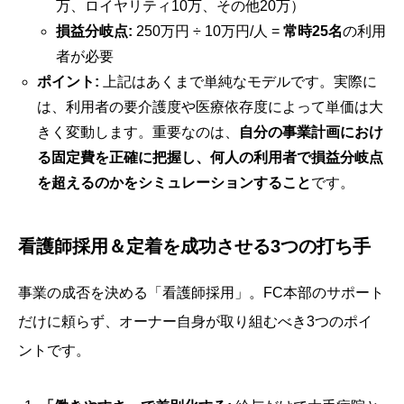
万、ロイヤリティ10万、その他20万）
損益分岐点:
250万円 ÷ 10万円/人 =
常時25名
の利用
者が必要
ポイント:
上記はあくまで単純なモデルです。実際に
は、利用者の要介護度や医療依存度によって単価は大
きく変動します。重要なのは、
自分の事業計画におけ
る固定費を正確に把握し、何人の利用者で損益分岐点
を超えるのかをシミュレーションすること
です。
看護師採用＆定着を成功させる3つの打ち手
事業の成否を決める「看護師採用」。FC本部のサポート
だけに頼らず、オーナー自身が取り組むべき3つのポイ
ントです。