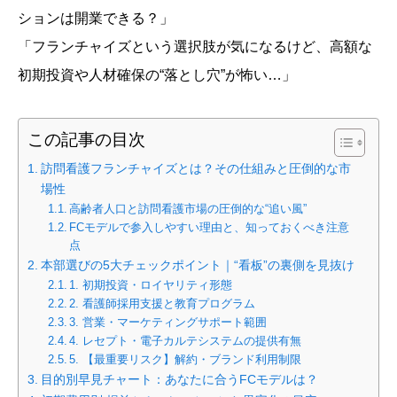
ションは開業できる？」
「フランチャイズという選択肢が気になるけど、高額な
初期投資や人材確保の“落とし穴”が怖い…」
この記事の目次
訪問看護フランチャイズとは？その仕組みと圧倒的な市
場性
高齢者人口と訪問看護市場の圧倒的な“追い風”
FCモデルで参入しやすい理由と、知っておくべき注意
点
本部選びの5大チェックポイント｜“看板”の裏側を見抜け
1. 初期投資・ロイヤリティ形態
2. 看護師採用支援と教育プログラム
3. 営業・マーケティングサポート範囲
4. レセプト・電子カルテシステムの提供有無
5. 【最重要リスク】解約・ブランド利用制限
目的別早見チャート：あなたに合うFCモデルは？