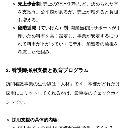
売上歩合制:
売上の3%〜10%など、決められた率
を支払う。公平感があるが、売上が増えると負担
も増える。
段階逓減（ていげん）制:
開業当初はサポートが手
厚いため料率を高く設定し、事業が安定するにつ
れて料率が下がっていくモデル。加盟者の負担を
考慮した仕組み。
2. 看護師採用支援と教育プログラム
訪問看護事業の生命線は「人材」です。本部がどれだけ
採用にコミットしてくれるかは、最重要のチェックポイ
ントです。
採用支援の具体的内容:
求人サイトの費用を本部が一部負担してくれる