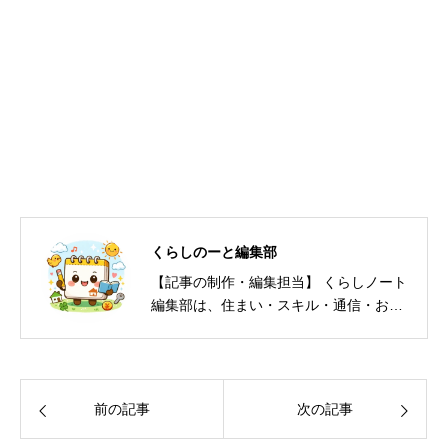
くらしのーと編集部
【記事の制作・編集担当】 くらしノート
編集部は、住まい・スキル・通信・お
金・防犯など、暮らしの意思決定に必要
な情報を編集・発信しています。一次情
報（公的機関・自治体・公式発表）を優
先し、根拠の薄い情報は掲載しません。
前の記事
次の記事
体験・取材・事例を踏まえ、読者が「今
日やること」まで分かる記事づくりを心