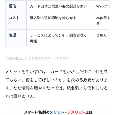
通信
カード自体は電池不要の製品が多い
Webプロ
コスト
紙名刺の追加印刷を減らせる
本体代やサ
る
管理
サービスによって分析・顧客管理が
専用サービ
可能
1列目を固定したまま横にスクロールできます
メリットを生かすには、カードをかざした後に「何を見
てもらい、何をしてほしいのか」を決める必要がありま
す。ただ情報を増やすだけでは、紙名刺より便利になる
とは限りません。