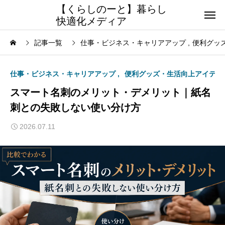
【くらしのーと】暮らし
快適化メディア
記事一覧
仕事・ビジネス・キャリアアップ
便利グッ
仕事・ビジネス・キャリアアップ
便利グッズ・生活向上アイテム
スマート名刺のメリット・デメリット｜紙名
刺との失敗しない使い分け方
2026.07.11