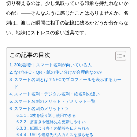
切り替えるのは、少し気取っている印象を持たれないか
心配」——そんなふうに感じたことはありませんか。名
刺は、渡した瞬間に相手の記憶に残るかどうか分からな
い、地味にストレスの多い道具です。
この記事の目次
30秒診断｜スマート名刺が向いている人
なぜNFC・QR・紙の使い分けが合理的なのか
スマート名刺とは？NFCでプロフィールを表示するカー
ド
スマート名刺・デジタル名刺・紙名刺の違い
スマート名刺のメリット・デメリット一覧
スマート名刺のメリット7つ
1．1枚を繰り返し使用できる
2．肩書きや連絡先を更新しやすい
3．紙面より多くの情報を伝えられる
4．URLや連絡先の入力ミスを減らせる