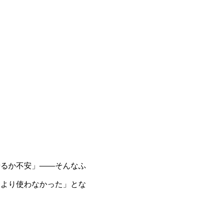
せるか不安」——そんなふ
たより使わなかった」とな