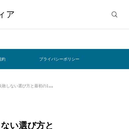
ィア
規約
プライバシーポリシー
び方と最初の1台【2026年最新】
しない選び方と