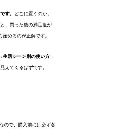
心です。
どこに置くのか、
ると、買った後の満足度が
ら始めるのが正解です。
→生活シーン別の使い方→
が見えてくるはずです。
なので、購入前には必ず各