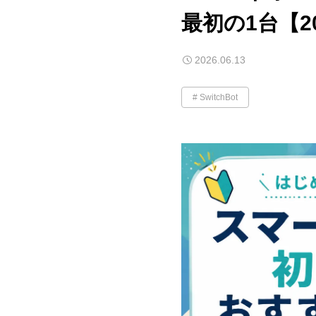
最初の1台【2
2026.06.13
SwitchBot