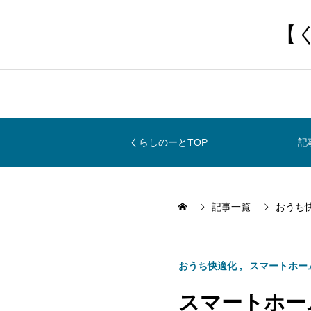
【
くらしのーとTOP
記
記事一覧
おうち
おうち快適化
スマートホー
スマートホー