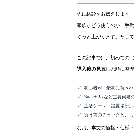
先に結論をお伝えします
家族がどう使うのか、手
ぐっと上がります。そし
この記事では、初めての1
導入後の見直し
の順に整
初心者が「最初に買うべ
SwitchBotなど主要
生活シーン・設置場所別
買う前のチェックと、よ
なお、本文の価格・仕様