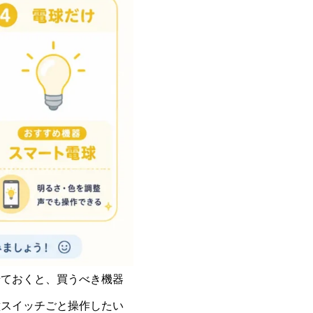
せておくと、買うべき機器
壁スイッチごと操作したい