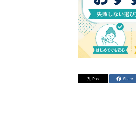
Post
Share