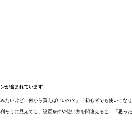
ョンが含まれています
てみたいけど、何から買えばいいの？」「初心者でも使いこな
便利そうに見えても、設置条件や使い方を間違えると、「思っ