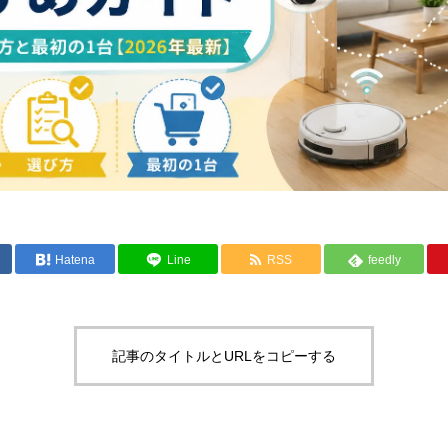
Hatena
Line
RSS
feedly
記事のタイトルとURLをコピーする