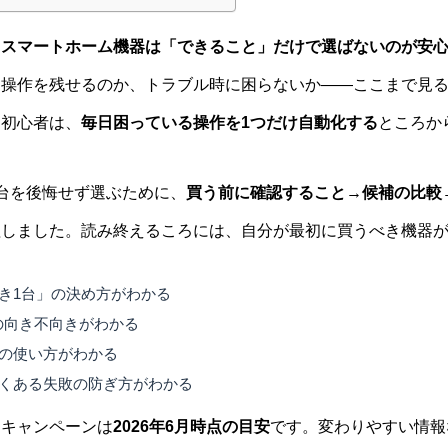
。
スマートホーム機器は「できること」だけで選ばないのが安
動操作を残せるのか、トラブル時に困らないか——ここまで見
て初心者は、
毎日困っている操作を1つだけ自動化する
ところか
台を後悔せず選ぶために、
買う前に確認すること→候補の比較
理しました。読み終えるころには、自分が最初に買うべき機器
き1台」の決め方がわかる
候補の向き不向きがわかる
の使い方がわかる
くある失敗の防ぎ方がわかる
・キャンペーンは
2026年6月時点の目安
です。変わりやすい情報