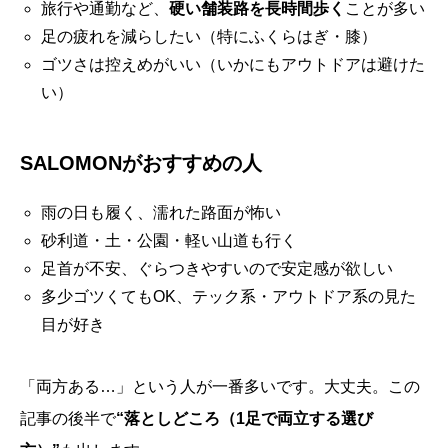
旅行や通勤など、
硬い舗装路を長時間歩く
ことが多い
足の疲れを減らしたい（特にふくらはぎ・膝）
ゴツさは控えめがいい（いかにもアウトドアは避けた
い）
SALOMONがおすすめの人
雨の日も履く、濡れた路面が怖い
砂利道・土・公園・軽い山道も行く
足首が不安、ぐらつきやすいので安定感が欲しい
多少ゴツくてもOK、テック系・アウトドア系の見た
目が好き
「両方ある…」という人が一番多いです。大丈夫。この
記事の後半で
“落としどころ（1足で両立する選び