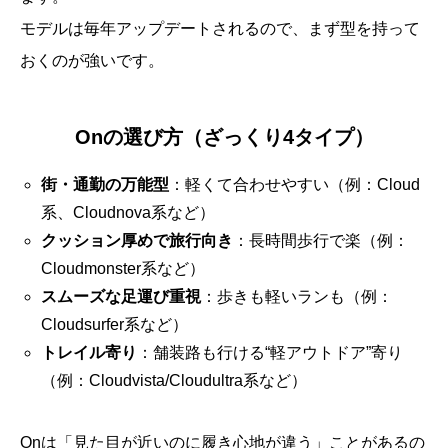
モデルは毎年アップデートされるので、まず型を持って
おくのが強いです。
Onの選び方（ざっくり4タイプ）
街・通勤の万能型
：軽くて合わせやすい（例：Cloud
系、Cloudnova系など）
クッション厚めで旅行向き
：長時間歩行で楽（例：
Cloudmonster系など）
スムーズな足運び重視
：歩きも軽いランも（例：
Cloudsurfer系など）
トレイル寄り
：舗装路も行ける“軽アウトドア”寄り
（例：Cloudvista/Cloudultra系など）
Onは「見た目が近いのに履き心地が違う」ことがあるの