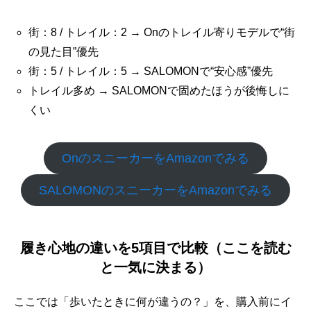
街：8 / トレイル：2 → Onのトレイル寄りモデルで“街
の見た目”優先
街：5 / トレイル：5 → SALOMONで“安心感”優先
トレイル多め → SALOMONで固めたほうが後悔しに
くい
OnのスニーカーをAmazonでみる
SALOMONのスニーカーをAmazonでみる
履き心地の違いを5項目で比較（ここを読む
と一気に決まる）
ここでは「歩いたときに何が違うの？」を、購入前にイ