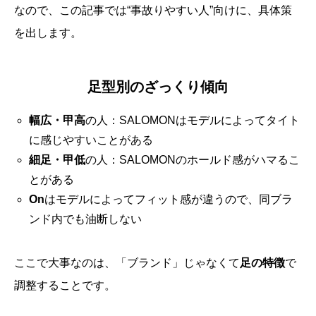
なので、この記事では“事故りやすい人”向けに、具体策
を出します。
足型別のざっくり傾向
幅広・甲高
の人：SALOMONはモデルによってタイト
に感じやすいことがある
細足・甲低
の人：SALOMONのホールド感がハマるこ
とがある
On
はモデルによってフィット感が違うので、同ブラ
ンド内でも油断しない
ここで大事なのは、「ブランド」じゃなくて
足の特徴
で
調整することです。