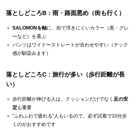
落としどころB：雨・路面悪め（街も行く）
SALOMONを軸
に、街で浮きにくいカラー（黒・グレ
ーなど）を選ぶ
パンツはワイド〜ストレートが合わせやすい（テック
感が馴染みます）
落としどころC：旅行が多い（歩行距離が長
い）
歩行距離が伸びる人は、クッションだけでなく
足の安
定
も重要
“ふわふわで疲れる”人もいるので、必ず試着で10分歩
くのがおすすめです