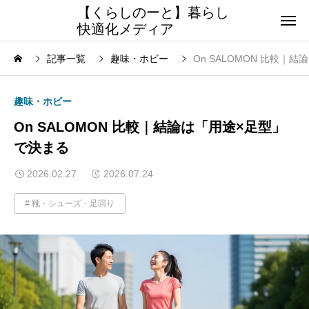
【くらしのーと】暮らし
快適化メディア
記事一覧
趣味・ホビー
On SALOMON 比較｜
趣味・ホビー
On SALOMON 比較｜結論は「用途×足型」
で決まる
2026.02.27
2026.07.24
靴・シューズ・足回り