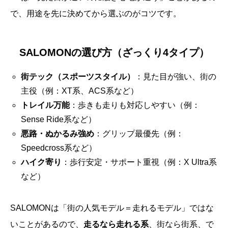
で、用途を先に決めてから選ぶのがコツです。
SALOMONの選び方（ざっくり4タイプ）
街テック（スポーツスタイル）
：見た目が強い、街の
主役（例：XT系、ACS系など）
トレイル万能
：歩きも走りも対応しやすい（例：
Sense Ride系など）
悪路・ぬかるみ強め
：グリップ最優先（例：
Speedcross系など）
ハイク寄り
：歩行安定・サポート重視（例：X Ultra系
など）
SALOMONは「街の人気モデル＝走れるモデル」ではな
いことがあるので、
走るなら走れる系
、街なら街系、で