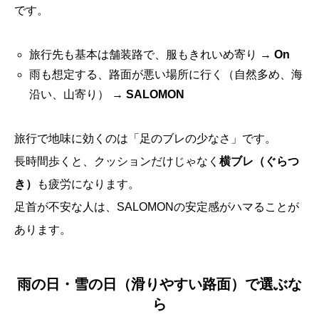
です。
旅行先も基本は舗装路で、服もきれいめ寄り →
On
雨も想定する、路面が悪い場所に行く（自然多め、海
沿い、山寄り） →
SALOMON
旅行で地味に効くのは「足のブレの少なさ」です。
長時間歩くと、クッションだけじゃなく
横ブレ（ぐらつ
き）
も疲労になります。
足首が不安な人は、SALOMONの安定感がハマることが
あります。
雨の日・雪の日（滑りやすい路面）で選ぶな
ら