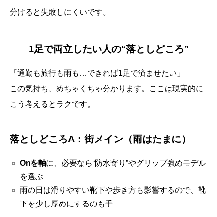
分けると失敗しにくいです。
1足で両立したい人の“落としどころ”
「通勤も旅行も雨も…できれば1足で済ませたい」
この気持ち、めちゃくちゃ分かります。ここは現実的に
こう考えるとラクです。
落としどころA：街メイン（雨はたまに）
Onを軸
に、必要なら“防水寄り”やグリップ強めモデル
を選ぶ
雨の日は滑りやすい靴下や歩き方も影響するので、靴
下を少し厚めにするのも手