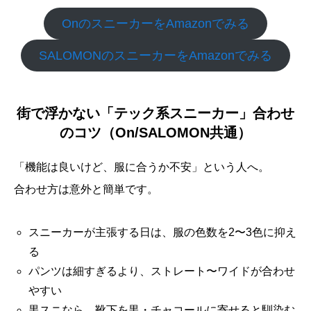
OnのスニーカーをAmazonでみる
SALOMONのスニーカーをAmazonでみる
街で浮かない「テック系スニーカー」合わせ
のコツ（On/SALOMON共通）
「機能は良いけど、服に合うか不安」という人へ。
合わせ方は意外と簡単です。
スニーカーが主張する日は、服の色数を2〜3色に抑え
る
パンツは細すぎるより、ストレート〜ワイドが合わせ
やすい
黒スニなら、靴下を黒・チャコールに寄せると馴染む