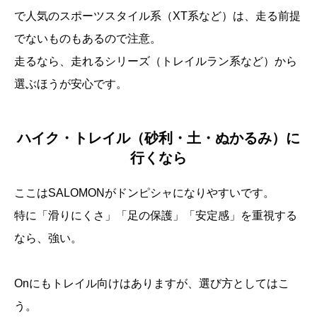
で人気のスポーツスタイル系（XT系など）は、走る前提
でないものもあるので注意。
走るなら、走れるシリーズ（トレイルラン系など）から
選ぶほうが安心です。
ハイク・トレイル（砂利・土・ぬかるみ）に
行くなら
ここはSALOMONがドンピシャになりやすいです。
特に「滑りにくさ」「足の保護」「安定感」を重視する
なら、強い。
Onにもトレイル向けはありますが、選び方としてはこ
う。