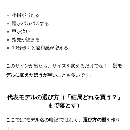
小指が当たる
踵がパカパカする
甲が痛い
指先が詰まる
10分歩くと違和感が増える
このサインが出たら、サイズを変えるだけでなく、
別モ
デルに変えたほうが早い
ことも多いです。
代表モデルの選び方（「結局どれを買う？」
まで落とす）
ここでは“モデル名の暗記”ではなく、
選び方の型
を作り
ます。