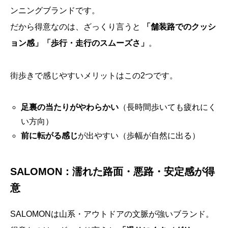
ンニングブランドです。
だから得意なのは、ざっくり言うと
「舗装路でのクッシ
ョン感」「歩行・走行のスムーズさ」
。
街歩きで感じやすいメリットはこの2つです。
足裏の当たりがやわらかい
（長時間歩いても疲れにく
い方向）
前に転がる感じ
が出やすい（歩幅が自然に出る）
SALOMON：濡れた路面・悪路・安定感が得
意
SALOMONは山系・アウトドアの文脈が強いブランド。