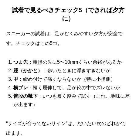
試着で見るべきチェック5（できれば夕方
に）
スニーカーの試着は、足がむくみやすい夕方が安全で
す。チェックはこの5つ。
つま先
：親指の先に5〜10mmくらい余裕があるか
踵（かかと）
：歩いたときに浮きすぎないか
甲
：締め付けで痛くならないか（特に小指側）
横ブレ
：軽く屈伸して、足が靴の中でズレないか
普段の靴下
：いつも履く厚みで試す（これ、地味に差
が出ます）
“サイズが合ってないサイン”は、だいたい次のどれかで
出ます。