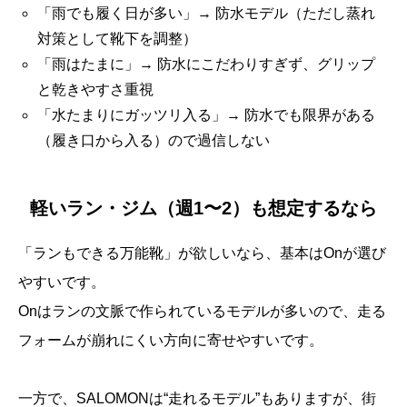
「雨でも履く日が多い」→ 防水モデル（ただし蒸れ
対策として靴下を調整）
「雨はたまに」→ 防水にこだわりすぎず、グリップ
と乾きやすさ重視
「水たまりにガッツリ入る」→ 防水でも限界がある
（履き口から入る）ので過信しない
軽いラン・ジム（週1〜2）も想定するなら
「ランもできる万能靴」が欲しいなら、基本はOnが選び
やすいです。
Onはランの文脈で作られているモデルが多いので、走る
フォームが崩れにくい方向に寄せやすいです。
一方で、SALOMONは“走れるモデル”もありますが、街