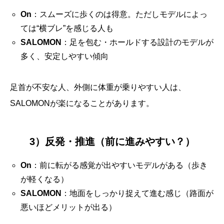
On
：スムーズに歩くのは得意。ただしモデルによっ
ては“横ブレ”を感じる人も
SALOMON
：足を包む・ホールドする設計のモデルが
多く、安定しやすい傾向
足首が不安な人、外側に体重が乗りやすい人は、
SALOMONが楽になることがあります。
3）反発・推進（前に進みやすい？）
On
：前に転がる感覚が出やすいモデルがある（歩き
が軽くなる）
SALOMON
：地面をしっかり捉えて進む感じ（路面が
悪いほどメリットが出る）