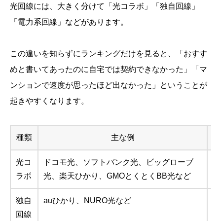
光回線には、大きく分けて「光コラボ」「独自回線」
「電力系回線」などがあります。
この違いを知らずにランキングだけを見ると、「おすす
めと書いてあったのに自宅では契約できなかった」「マ
ンションで速度が思ったほど出なかった」ということが
起きやすくなります。
種類
主な例
光コ
ドコモ光、ソフトバンク光、ビッグローブ
N
ラボ
光、楽天ひかり、GMOとくとくBB光など
的
独自
auひかり、NURO光など
N
回線
あ