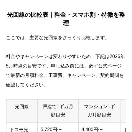
光回線の比較表｜料金・スマホ割・特徴を整
理
ここでは、主要な光回線をざっくり比較します。
料金やキャンペーンは変わりやすいため、下記は2026年
5月時点の目安です。申し込み前には、必ず公式ページ
で最新の月額料金、工事費、キャンペーン、契約期間を
確認してください。
光回線
戸建て1ギガ月
マンション1ギ
額目安
ガ月額目安
ドコモ光
5,720円〜
4,400円〜
ド