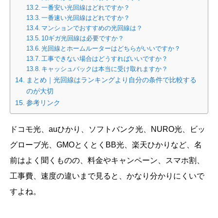
一番安い光回線はどれですか？
一番速い光回線はどれですか？
マンションでおすすめの光回線は？
10ギガ光回線は必要ですか？
光回線とホームルーターはどちらがいいですか？
工事できない場合はどうすればいいですか？
キャッシュバックは本当に受け取れますか？
まとめ｜光回線はランキングより自分の条件で比較する
のが大切
参考リンク
ドコモ光、auひかり、ソフトバンク光、NURO光、ビッ
グローブ光、GMOとくとくBB光、楽天ひかりなど、名
前はよく聞くものの、料金やキャンペーン、スマホ割、
工事費、速度の違いまで見ると、かなり分かりにくいで
すよね。