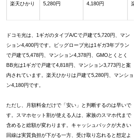
楽天ひかり
5,280円
4,180円
楽
ドコモ光は、1ギガのタイプA/Cで戸建て5,720円、マン
ション4,400円です。ビッグローブ光は1ギガ3年プラン
で戸建て5,478円、マンション4,378円、GMOとくとく
BB光は1ギガで戸建て4,818円、マンション3,773円と案
内されています。楽天ひかりは戸建て5,280円、マンショ
ン4,180円です。
ただし、月額料金だけで「安い」と判断するのは早いで
す。スマホセット割が使える人は、家族のスマホ代まで
含めると総額が変わります。キャッシュバックが大きい
回線は実質負担が下がる一方、受け取り忘れると想定よ