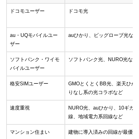
ドコモユーザー
ドコモ光
au・UQモバイルユー
auひかり、ビッグローブ光など
ザー
ソフトバンク・ワイモ
ソフトバンク光、NURO光など
バイルユーザー
格安SIMユーザー
GMOとくとくBB光、楽天ひか
りなし系の光コラボなど
速度重視
NURO光、auひかり、10ギガ
線、地域電力系回線など
マンション住まい
建物に導入済みの回線が最優先