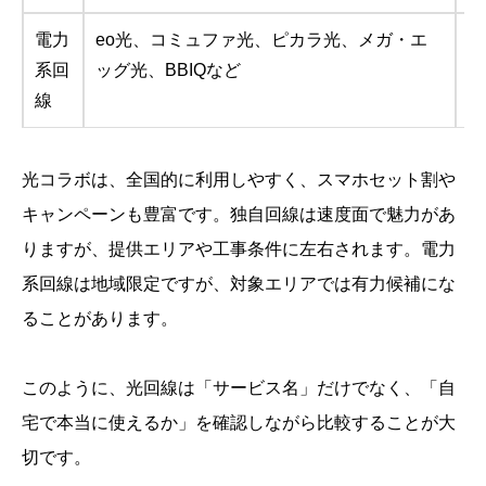
電力
eo光、コミュファ光、ピカラ光、メガ・エ
地
系回
ッグ光、BBIQなど
や
線
光コラボは、全国的に利用しやすく、スマホセット割や
キャンペーンも豊富です。独自回線は速度面で魅力があ
りますが、提供エリアや工事条件に左右されます。電力
系回線は地域限定ですが、対象エリアでは有力候補にな
ることがあります。
このように、光回線は「サービス名」だけでなく、「自
宅で本当に使えるか」を確認しながら比較することが大
切です。