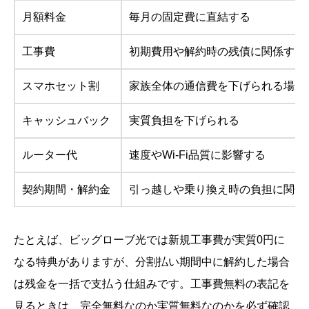
月額料金
毎月の固定費に直結する
工事費
初期費用や解約時の残債に関係する
スマホセット割
家族全体の通信費を下げられる場合
キャッシュバック
実質負担を下げられる
ルーター代
速度やWi-Fi品質に影響する
契約期間・解約金
引っ越しや乗り換え時の負担に関係
たとえば、ビッグローブ光では新規工事費が実質0円に
なる特典がありますが、分割払い期間中に解約した場合
は残金を一括で支払う仕組みです。工事費無料の表記を
見るときは、完全無料なのか実質無料なのかを必ず確認