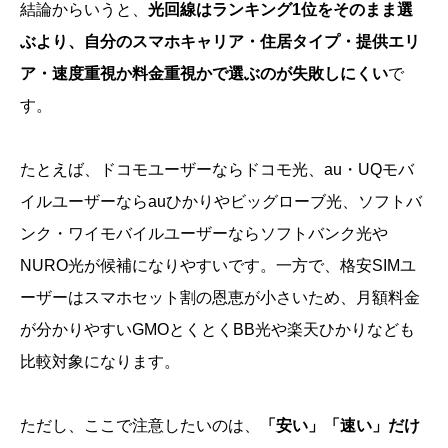
結論からいうと、
光回線はランキング1位をそのまま選
ぶより、自分のスマホキャリア・住居タイプ・提供エリ
ア・速度重視か料金重視かで選ぶのが失敗しにくい
で
す。
たとえば、ドコモユーザーならドコモ光、au・UQモバ
イルユーザーならauひかりやビッグローブ光、ソフトバ
ンク・ワイモバイルユーザーならソフトバンク光や
NURO光が候補になりやすいです。一方で、格安SIMユ
ーザーはスマホセット割の恩恵が小さいため、月額料金
が分かりやすいGMOとくとくBB光や楽天ひかりなども
比較対象になります。
ただし、ここで注意したいのは、
「安い」「速い」だけ