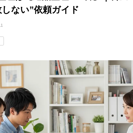
敗しない”依頼ガイド
11