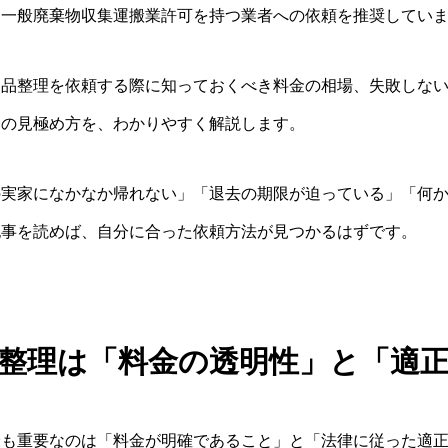
、一般廃棄物収集運搬業許可を持つ業者への依頼を推奨してい
遺品整理を依頼する際に知っておくべき料金の相場、失敗しな
スの見極め方を、わかりやすく解説します。
の実家になかなか帰れない」「退去の期限が迫っている」「何
記事を読めば、自分に合った依頼方法が見つかるはずです。
整理は「料金の透明性」と「適
最も重要なのは「料金が明確であること」と「法律に従った適