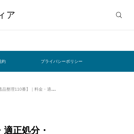
ィア
規約
プライバシーポリシー
料金・適正処分・買取まで”失敗しない”依頼ガイド
・適正処分・