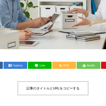
Hatena
Line
RSS
feedly
記事のタイトルとURLをコピーする