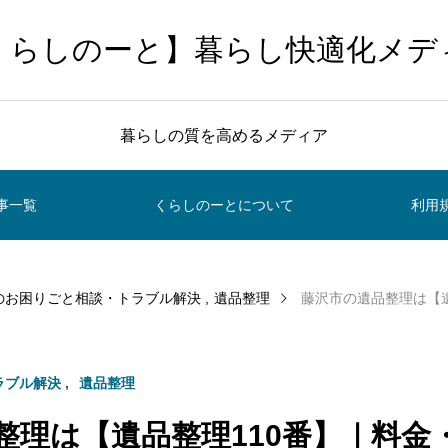
くらしのーと】暮らし快適化メデ
暮らしの質を高めるメディア
事一覧
くらしのーとについて
利用
のお困りごと相談・トラブル解決
遺品整理
藤沢市の遺品整理は【遺品整理110番】｜
ラブル解決
遺品整理
整理は【遺品整理110番】｜料金