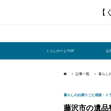
【
くらしのーとTOP
記
記事一覧
暮らし
暮らしのお困りごと相談・ト
藤沢市の遺品