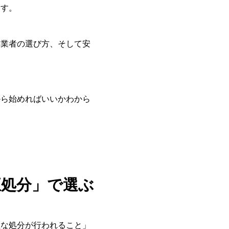
ます。
い業者の選び方、そして安
から始めればいいかわから
正処分」で選ぶ
正な処分が行われること」