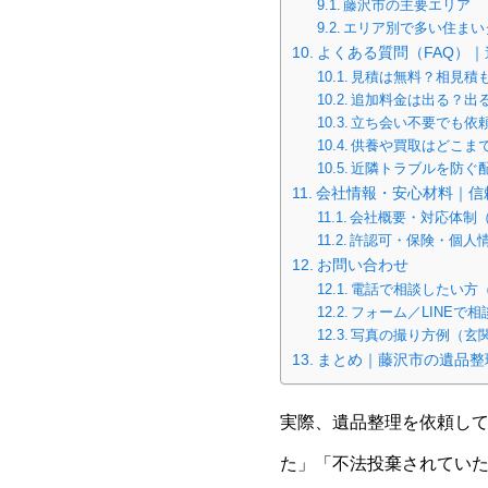
藤沢市の主要エリア
エリア別で多い住まい
よくある質問（FAQ）
見積は無料？相見積
追加料金は出る？出
立ち会い不要でも依
供養や買取はどこま
近隣トラブルを防ぐ
会社情報・安心材料｜信
会社概要・対応体制
許認可・保険・個人
お問い合わせ
電話で相談したい方
フォーム／LINEで
写真の撮り方例（玄
まとめ｜藤沢市の遺品整
実際、遺品整理を依頼し
た」「不法投棄されてい