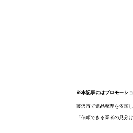
※本記事にはプロモーシ
藤沢市で遺品整理を依頼
「信頼できる業者の見分