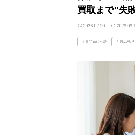
買取まで”失
2026.02.20
2026.06.
専門家に相談
遺品整理