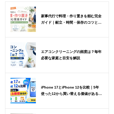
家事代行で料理・作り置きを頼む完全
ガイド｜献立・時間・保存のコツとお
すすめ【2026年最新】
エアコンクリーニングの頻度は？毎年
必要な家庭と目安を解説
iPhone 17とiPhone 12を比較｜5年
使った12から買い替える価値があるか
【2026】