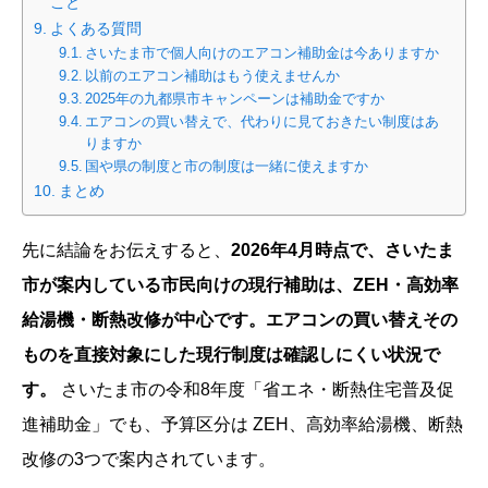
こと
よくある質問
さいたま市で個人向けのエアコン補助金は今ありますか
以前のエアコン補助はもう使えませんか
2025年の九都県市キャンペーンは補助金ですか
エアコンの買い替えで、代わりに見ておきたい制度はあ
りますか
国や県の制度と市の制度は一緒に使えますか
まとめ
先に結論をお伝えすると、
2026年4月時点で、さいたま
市が案内している市民向けの現行補助は、ZEH・高効率
給湯機・断熱改修が中心です。エアコンの買い替えその
ものを直接対象にした現行制度は確認しにくい状況で
す。
さいたま市の令和8年度「省エネ・断熱住宅普及促
進補助金」でも、予算区分は ZEH、高効率給湯機、断熱
改修の3つで案内されています。