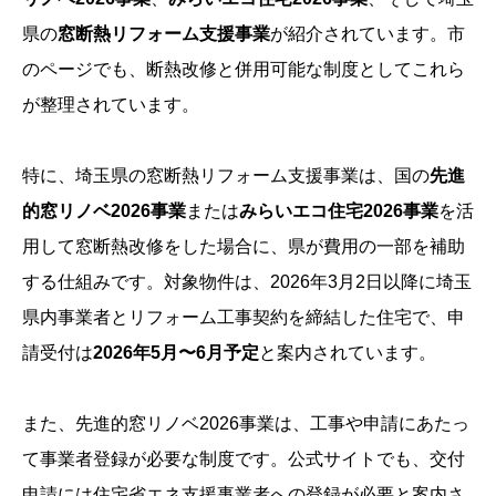
県の
窓断熱リフォーム支援事業
が紹介されています。市
のページでも、断熱改修と併用可能な制度としてこれら
が整理されています。
特に、埼玉県の窓断熱リフォーム支援事業は、国の
先進
的窓リノベ2026事業
または
みらいエコ住宅2026事業
を活
用して窓断熱改修をした場合に、県が費用の一部を補助
する仕組みです。対象物件は、2026年3月2日以降に埼玉
県内事業者とリフォーム工事契約を締結した住宅で、申
請受付は
2026年5月〜6月予定
と案内されています。
また、先進的窓リノベ2026事業は、工事や申請にあたっ
て事業者登録が必要な制度です。公式サイトでも、交付
申請には住宅省エネ支援事業者への登録が必要と案内さ