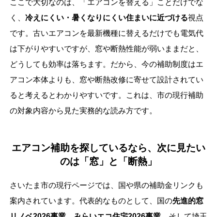
ここで大切なのは、「エアコンを替える」ことだけでな
く、
冷えにくい・暑くなりにくい住まいに近づける
視点
です。古いエアコンを最新機種に替えるだけでも電気代
は下がりやすいですが、窓や断熱性能が弱いままだと、
どうしても効率は落ちます。だから、今の補助制度はエ
アコン本体よりも、窓や断熱改修に寄せて設計されてい
ると考えるとわかりやすいです。これは、市の現行補助
の対象内容から見た実務的な読み方です。
エアコン補助を探しているなら、次に見たい
のは「窓」と「断熱」
さいたま市の現行ページでは、国や県の補助金リンクも
案内されています。代表的なものとして、国の
先進的窓
リノベ2026事業
、
みらいエコ住宅2026事業
、そして埼玉