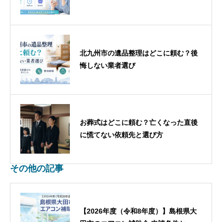
北九州市の遺品整理はどこに頼む？後
悔しない業者選び
お葬式はどこに頼む？亡くなった直後
に慌てない依頼先と選び方
その他の記事
【2026年度（令和8年度）】島根県大