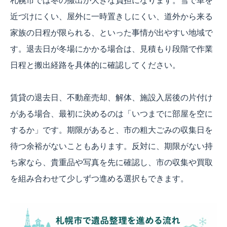
札幌市では冬の搬出が大きな負担になります。雪で車を
近づけにくい、屋外に一時置きしにくい、道外から来る
家族の日程が限られる、といった事情が出やすい地域で
す。退去日が冬場にかかる場合は、見積もり段階で作業
日程と搬出経路を具体的に確認してください。
賃貸の退去日、不動産売却、解体、施設入居後の片付け
がある場合、最初に決めるのは「いつまでに部屋を空に
するか」です。期限があると、市の粗大ごみの収集日を
待つ余裕がないこともあります。反対に、期限がない持
ち家なら、貴重品や写真を先に確認し、市の収集や買取
を組み合わせて少しずつ進める選択もできます。