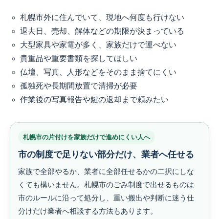
札幌市外に住んでいて、現地へ何度も行けない
退去日、売却、解体などの期限が決まっている
大型家具や家電が多く、家族だけで運べない
貴重品や重要書類を探してほしい
仏壇、写真、人形などをそのまま捨てにくい
孤独死や長期間放置で清掃が必要
作業後の写真報告や鍵の返却まで頼みたい
札幌市の片付けを家族だけで進めにくい人へ
市の制度で足りない部分だけ、業者へ任せる
家族で全部やるか、業者に全部任せるかの二択にしな
くても構いません。札幌市のごみ制度で出せるものは
市のルールに沿って処分し、重い搬出や判断に迷う仕
分けだけ業者へ相談する方法もあります。