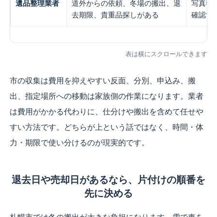
遺品整理業者
道外からの依頼、冬場の搬出、退
写真報
去期限、貴重品探しがある
確認す
表は横にスクロールできます
市の収集は費用を抑えやすい反面、分別、申込み、搬
出、指定場所への移動は家族側の作業になります。業者
は費用がかかる代わりに、仕分けや搬出を含めて任せや
すい方法です。どちらが上という話ではなく、時間・体
力・期限で使い分けるのが現実的です。
退去日や売却日があるなら、片付けの順番を
先に決める