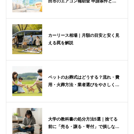
田市のエアコン補助金 申請条件と上
限額
カーリース相場｜月額の目安と安く見
える罠を解説
ペットのお葬式はどうする？流れ・費
用・火葬方法・業者選びをやさしく解
説
大学の教科書の処分方法5選｜捨てる
前に「売る・譲る・寄付」で損しない