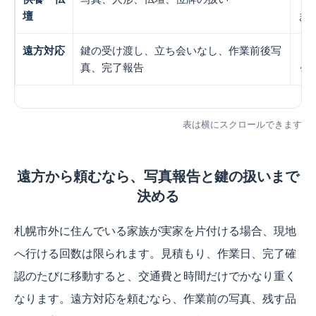
壇
ま
遠方対応
鍵の受け渡し、立ち会いなし、作業前後写
「
真、完了報告
く
表は横にスクロールできます
遠方から頼むなら、写真報告と鍵の扱いまで
決める
札幌市外に住んでいる家族が実家を片付ける場合、現地
へ行ける回数は限られます。見積もり、作業日、完了確
認のたびに移動すると、交通費と時間だけでかなり重く
なります。遠方対応を頼むなら、作業前の写真、残す品