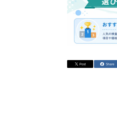
Post
Share