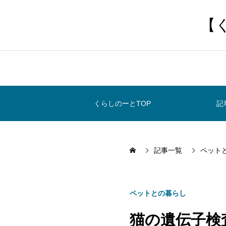
【
くらしのーとTOP
記
記事一覧
ペット
ペットとの暮らし
猫の遺伝子検