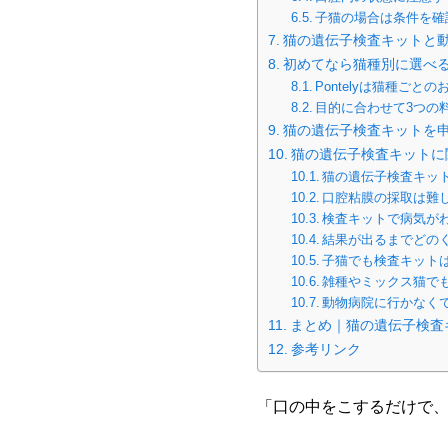
子猫の場合は条件を確
猫の遺伝子検査キットと
初めてなら猫種別に選べ
Pontelyは猫種ごと
目的に合わせて3つの
猫の遺伝子検査キットを
猫の遺伝子検査キットに
猫の遺伝子検査キッ
口腔粘膜の採取は難
検査キットで病気が
結果が出るまでどの
子猫でも検査キット
雑種やミックス猫で
動物病院に行かなく
まとめ｜猫の遺伝子検査
参考リンク
「口の中をこするだけで