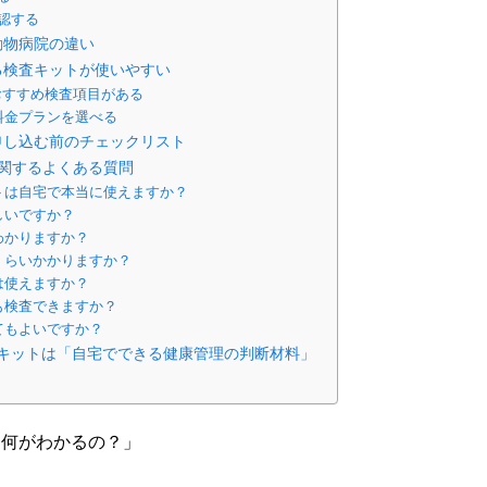
認する
動物病院の違い
る検査キットが使いやすい
のおすすめ検査項目がある
料金プランを選べる
申し込む前のチェックリスト
関するよくある質問
トは自宅で本当に使えますか？
しいですか？
わかりますか？
くらいかかりますか？
は使えますか？
も検査できますか？
てもよいですか？
キットは「自宅でできる健康管理の判断材料」
、何がわかるの？」