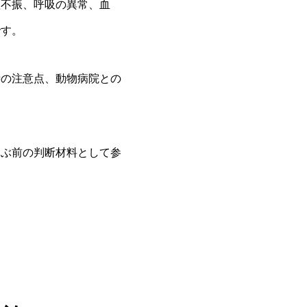
欲不振、呼吸の異常、血
です。
時の注意点、動物病院との
選ぶ前の判断材料として参