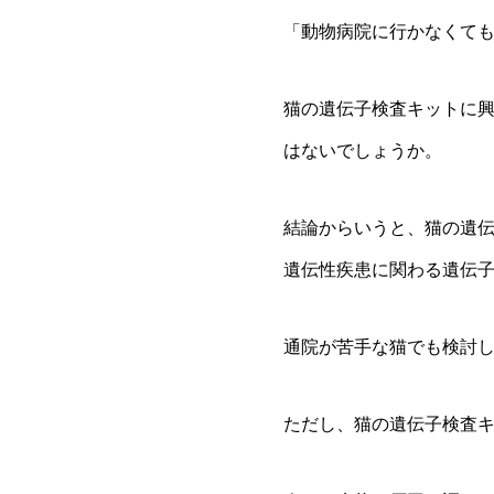
「動物病院に行かなくて
猫の遺伝子検査キットに
はないでしょうか。
結論からいうと、猫の遺
遺伝性疾患に関わる遺伝
通院が苦手な猫でも検討
ただし、猫の遺伝子検査