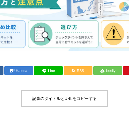
Hatena
Line
RSS
feedly
記事のタイトルとURLをコピーする