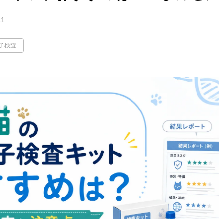
11
子検査