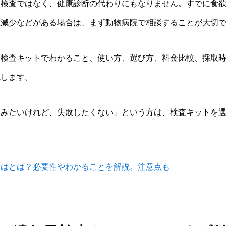
る検査ではなく、健康診断の代わりにもなりません。すでに食
重減少などがある場合は、まず動物病院で相談することが大切
子検査キットでわかること、使い方、選び方、料金比較、採取
説します。
てみたいけれど、失敗したくない」という方は、検査キットを
査はとは？必要性やわかることを解説。注意点も