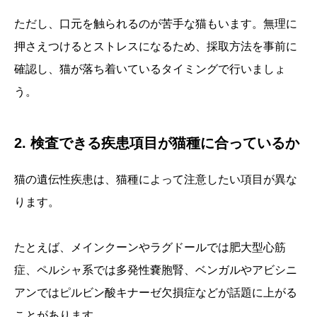
ただし、口元を触られるのが苦手な猫もいます。無理に
押さえつけるとストレスになるため、採取方法を事前に
確認し、猫が落ち着いているタイミングで行いましょ
う。
2. 検査できる疾患項目が猫種に合っているか
猫の遺伝性疾患は、猫種によって注意したい項目が異な
ります。
たとえば、メインクーンやラグドールでは肥大型心筋
症、ペルシャ系では多発性嚢胞腎、ベンガルやアビシニ
アンではピルビン酸キナーゼ欠損症などが話題に上がる
ことがあります。