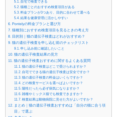
自宅で検査できる
猫種ごとのおすすめ検査項目がある
料金プランが3つあり、目的に合わせて選べる
結果を健康管理に活かしやすい
Pontelyの料金プランと選び方
猫種別におすすめ検査項目を見るときの考え方
目的別｜猫の遺伝子検査はどれがおすすめ？
猫の遺伝子検査を申し込む前のチェックリスト
申し込み前に確認したいこと
猫の遺伝子検査結果の見方
猫の遺伝子検査おすすめに関するよくある質問
猫の遺伝子検査はどこで受けられますか？
自宅でできる猫の遺伝子検査は安全ですか？
猫の遺伝子検査の料金はいくらですか？
どの検査サービスを選べばよいですか？
陽性だったら必ず病気になりますか？
雑種やミックス猫でも検査できますか？
検査結果は動物病院に見せた方がよいですか？
まとめ｜猫の遺伝子検査おすすめは「自分の猫に合う項
目」で選ぶ