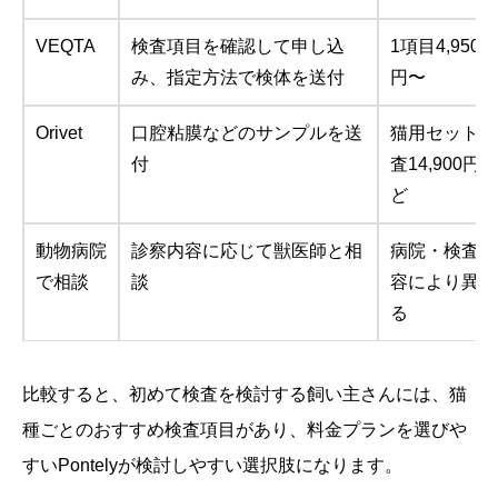
VEQTA
検査項目を確認して申し込
1項目4,950
み、指定方法で検体を送付
円〜
Orivet
口腔粘膜などのサンプルを送
猫用セット検
付
査14,900円な
ど
動物病院
診察内容に応じて獣医師と相
病院・検査内
で相談
談
容により異な
る
比較すると、初めて検査を検討する飼い主さんには、猫
種ごとのおすすめ検査項目があり、料金プランを選びや
すいPontelyが検討しやすい選択肢になります。