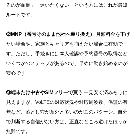
るのが面倒」「迷いたくない」という方にはこれが最短
ルートです。
②MNP（番号そのまま他社へ乗り換え）
月額料金を下げ
たい場合や、家族とキャリアを揃えたい場合に有効で
す。ただし、手続きには本人確認や予約番号の取得など
いくつかのステップがあるので、早めに動き始めるのが
安心です。
③端末だけ中古やSIMフリーで買う
一見安く済みそうに
見えますが、VoLTEの対応状況や対応周波数、保証の有
無など、落とし穴が意外と多いのがこのパターン。自分
で判断する自信がない方は、正直なところ避けたほうが
無難です。