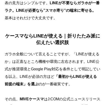
表の見方はシンプルです。
LINEが不要ならガラホが一番
ラク。LINEが必要なら”スマホ寄り”の端末に寄せる。
基本はそれだけで大丈夫です。
ケースマならLINEが使える｜折りたたみ派に
伝えたい選択肢
ガラホ全般について言えることですが、「LINEが使える
か」は正直なところ機種や環境に左右されます。LINE公
式が推奨環境とGoogle Play対応を条件として明記してい
る以上、LINEが必須の方ほど
「最初からLINEが使える
前提の端末」を選ぶ
のが一番確実です。
その点、
MIVEケースマ
はJ:COMの公式ニュースリリース