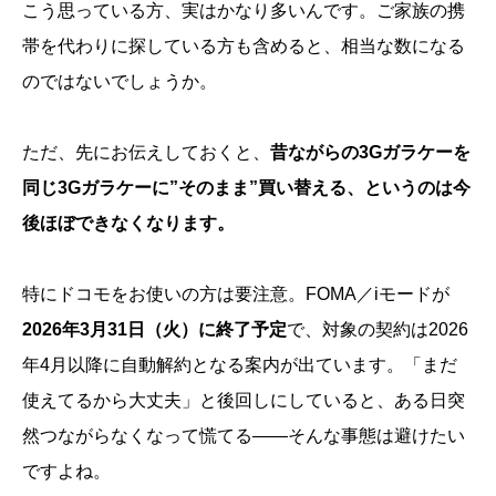
こう思っている方、実はかなり多いんです。ご家族の携
帯を代わりに探している方も含めると、相当な数になる
のではないでしょうか。
ただ、先にお伝えしておくと、
昔ながらの3Gガラケーを
同じ3Gガラケーに”そのまま”買い替える、というのは今
後ほぼできなくなります。
特にドコモをお使いの方は要注意。FOMA／iモードが
2026年3月31日（火）に終了予定
で、対象の契約は2026
年4月以降に自動解約となる案内が出ています。「まだ
使えてるから大丈夫」と後回しにしていると、ある日突
然つながらなくなって慌てる――そんな事態は避けたい
ですよね。