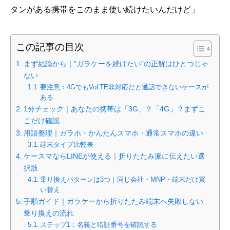
タンがある携帯をこのまま使い続けたいんだけど」
この記事の目次
まず結論から｜”ガラケーを続けたい”の正解はひとつじゃ
ない
要注意：4GでもVoLTE非対応だと通話できないケースが
ある
1分チェック｜あなたの携帯は「3G」？「4G」？まずこ
こだけ確認
用語整理｜ガラホ・かんたんスマホ・通常スマホの違い
端末タイプ比較表
ケースマならLINEが使える｜折りたたみ派に伝えたい選
択肢
乗り換えパターンは3つ｜同じ会社・MNP・端末だけ買
い替え
手順ガイド｜ガラケーから折りたたみ端末へ失敗しない
乗り換えの流れ
ステップ1：名義と暗証番号を確認する