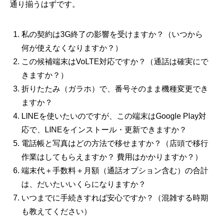
通り揃うはずです。
私の契約は3G終了の影響を受けますか？（いつから
何が使えなくなりますか？）
この候補端末はVoLTE対応ですか？（通話は確実にで
きますか？）
折りたたみ（ガラホ）で、番号そのまま機種変更でき
ますか？
LINEを使いたいのですが、この端末はGoogle Play対
応で、LINEをインストール・更新できますか？
電話帳と写真はどの方法で移せますか？（店頭で移行
作業はしてもらえますか？ 費用はかかりますか？）
端末代＋手数料＋月額（通話オプション含む）の合計
は、だいたいいくらになりますか？
いつまでに手続きすれば安心ですか？（混雑する時期
も教えてください）