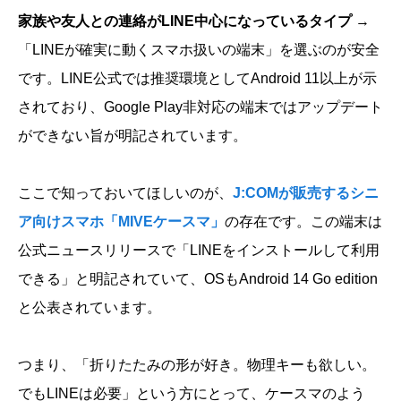
家族や友人との連絡がLINE中心になっているタイプ
→
「LINEが確実に動くスマホ扱いの端末」を選ぶのが安全
です。LINE公式では推奨環境としてAndroid 11以上が示
されており、Google Play非対応の端末ではアップデート
ができない旨が明記されています。
ここで知っておいてほしいのが、
J:COMが販売するシニ
ア向けスマホ「MIVEケースマ」
の存在です。この端末は
公式ニュースリリースで「LINEをインストールして利用
できる」と明記されていて、OSもAndroid 14 Go edition
と公表されています。
つまり、「折りたたみの形が好き。物理キーも欲しい。
でもLINEは必要」という方にとって、ケースマのよう