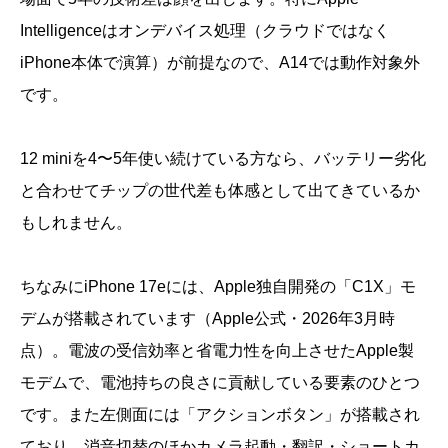
Intelligenceはオンデバイス処理（クラウドではなく
iPhone本体で演算）が前提なので、A14では動作対象外
です。
12 miniを4〜5年使い続けている方なら、バッテリー劣化
と合わせてチップの世代差も体感として出てきているか
もしれません。
ちなみにiPhone 17eには、Apple独自開発の「C1X」モ
デムが搭載されています（Apple公式・2026年3月時
点）。電波の受信効率と省電力性を向上させたApple製
モデムで、電池持ちの良さに貢献している要素のひとつ
です。また左側面には「アクションボタン」が搭載され
ており、消音切替のほかカメラ起動・翻訳・ショートカ