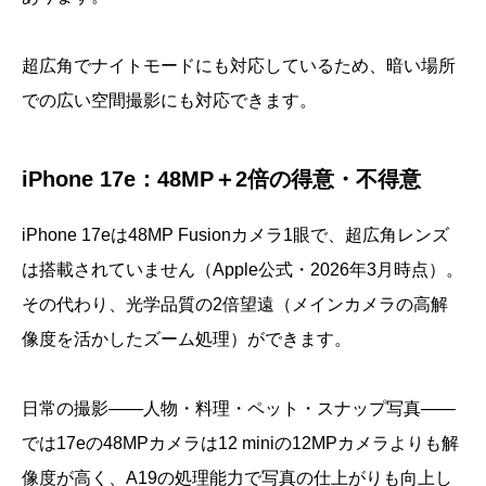
超広角でナイトモードにも対応しているため、暗い場所
での広い空間撮影にも対応できます。
iPhone 17e：48MP＋2倍の得意・不得意
iPhone 17eは48MP Fusionカメラ1眼で、超広角レンズ
は搭載されていません（Apple公式・2026年3月時点）。
その代わり、光学品質の2倍望遠（メインカメラの高解
像度を活かしたズーム処理）ができます。
日常の撮影——人物・料理・ペット・スナップ写真——
では17eの48MPカメラは12 miniの12MPカメラよりも解
像度が高く、A19の処理能力で写真の仕上がりも向上し