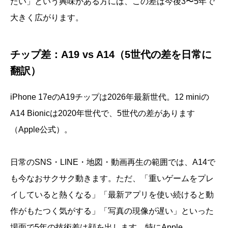
たい」という興味がある方には、この差は今後3〜5年で
大きく広がります。
チップ差：A19 vs A14（5世代の差を日常に
翻訳）
iPhone 17eのA19チップは2026年最新世代。12 miniの
A14 Bionicは2020年世代で、5世代の差があります
（Apple公式）。
日常のSNS・LINE・地図・動画再生の範囲では、A14で
も今なおサクサク動きます。ただ、「重いゲームをプレ
イしていると熱くなる」「最新アプリを使い続けると動
作がもたつく気がする」「写真の現像が遅い」といった
場面で5年の技術差は顔を出します。特にApple