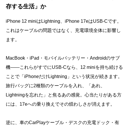
存する生活」か
iPhone 12 miniはLightning、iPhone 17eはUSB-Cです。
これはケーブルの問題ではなく、充電環境全体に影響し
ます。
MacBook・iPad・モバイルバッテリー・Androidのサブ
機——これらがすでにUSB-Cなら、12 miniを持ち続ける
ことで「iPhoneだけLightning」という状況が続きます。
旅行バッグに2種類のケーブルを入れ、「あれ、
Lightningを忘れた」と焦るあの感覚。心当たりがある方
には、17eへの乗り換えでその煩わしさが消えます。
逆に、車のCarPlayケーブル・デスクの充電ドック・有