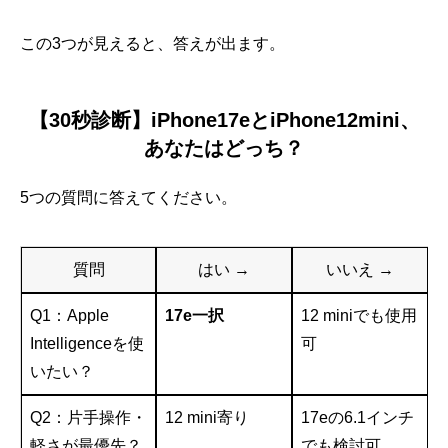
この3つが見えると、答えが出ます。
【30秒診断】iPhone17eとiPhone12mini、
あなたはどっち？
5つの質問に答えてください。
質問
はい →
いいえ →
Q1：Apple
17e一択
12 miniでも使用
Intelligenceを使
可
いたい？
Q2：片手操作・
12 mini寄り
17eの6.1インチ
軽さが最優先？
でも検討可