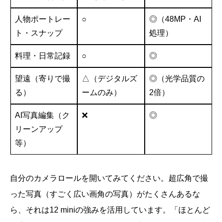
人物ポートレー
○
◎（48MP・AI
ト・スナップ
処理）
料理・日常記録
○
◎
望遠（寄りで撮
△（デジタルズ
◎（光学品質の
る）
ームのみ）
2倍）
AI写真編集（ク
❌
◎
リーンアップ
等）
自分のカメラロールを開いてみてください。超広角で撮
った写真（すごく広い画角の写真）がたくさんあるな
ら、それは12 miniの強みを活用しています。「ほとんど