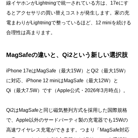
線イヤホンがLightningで統一されている方は、17eにす
るとアクセサリの買い替えコストが発生します。家の充
電まわりがLightningで整っているほど、12 miniを続ける
合理性は高まります。
MagSafeの違いと、Qi2という新しい選択肢
iPhone 17eはMagSafe（最大15W）とQi2（最大15W）
に対応、iPhone 12 miniはMagSafe（最大12W）と
Qi（最大7.5W）です（Apple公式・2026年3月時点）。
Qi2はMagSafeと同じ磁気整列方式を採用した国際規格
で、Apple以外のサードパーティ製の充電器でも15Wの
高速ワイヤレス充電ができます。つまり「MagSafe対応