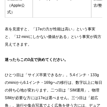
（Apple公
古/整
式）
表を見渡すと、「17eの方が性能は高い」という事実
と、「12 miniにしかない価値がある」という事実が両方
見えてきます。
迷ったらこの3点で決めてください。
ひとつ目は「サイズ卒業できるか」。5.4インチ・133g
のminiから6.1インチ・169gへの移行は、数字以上に毎日
の持ち心地が変わります。二つ目は「SIM運用」。物理
SIMが必要な方には17eは選べません。三つ目は「超広
角」。旅行や集合写真でよく広角を使う方には、デュア