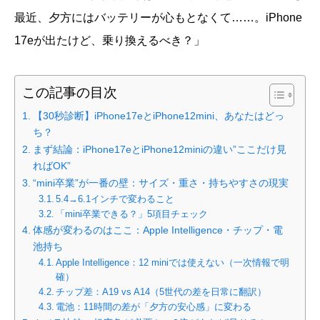
最近、夕方にはバッテリーが心もとなくて……。iPhone
17eが出たけど、乗り換えるべき？」
この記事の目次
【30秒診断】iPhone17eとiPhone12mini、あなたはどっ
ち？
まず結論：iPhone17eとiPhone12miniの違い”ここだけ見
ればOK”
“mini卒業”が一番の壁：サイズ・重さ・持ちやすさの現実
5.4→6.1インチで変わること
「mini卒業できる？」5項目チェック
体感が変わるのはここ：Apple Intelligence・チップ・電
池持ち
Apple Intelligence：12 miniでは使えない（一次情報で明
確）
チップ差：A19 vs A14（5世代の差を日常に翻訳）
電池：11時間の差が「夕方の安心感」に変わる