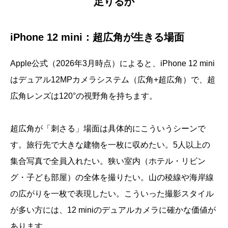
足りるか
iPhone 12 mini：超広角が生きる場面
Apple公式（2026年3月時点）によると、iPhone 12 mini
はデュアル12MPカメラシステム（広角+超広角）で、超
広角レンズは120°の視野角を持ちます。
超広角が「刺さる」場面は具体的にこういうシーンで
す。旅行先で大きな建物を一枚に収めたい。5人以上の
集合写真で全員入れたい。狭い室内（ホテル・リビン
グ・子ども部屋）の全体を撮りたい。山の稜線や海岸線
の広がりを一枚で表現したい。こういった撮影スタイル
が多い方には、12 miniのデュアルカメラに確かな価値が
あります。