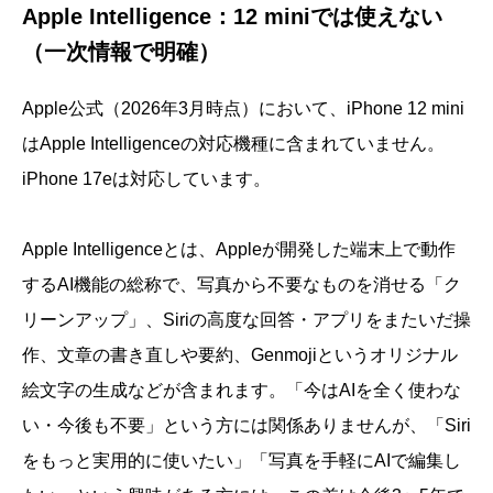
Apple Intelligence：12 miniでは使えない
（一次情報で明確）
Apple公式（2026年3月時点）において、iPhone 12 mini
はApple Intelligenceの対応機種に含まれていません。
iPhone 17eは対応しています。
Apple Intelligenceとは、Appleが開発した端末上で動作
するAI機能の総称で、写真から不要なものを消せる「ク
リーンアップ」、Siriの高度な回答・アプリをまたいだ操
作、文章の書き直しや要約、Genmojiというオリジナル
絵文字の生成などが含まれます。「今はAIを全く使わな
い・今後も不要」という方には関係ありませんが、「Siri
をもっと実用的に使いたい」「写真を手軽にAIで編集し