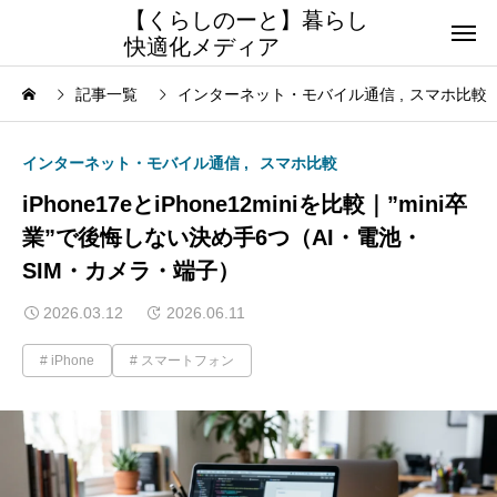
【くらしのーと】暮らし
快適化メディア
記事一覧
インターネット・モバイル通信
スマホ比較
インターネット・モバイル通信
スマホ比較
iPhone17eとiPhone12miniを比較｜”mini卒
業”で後悔しない決め手6つ（AI・電池・
SIM・カメラ・端子）
2026.03.12
2026.06.11
iPhone
スマートフォン