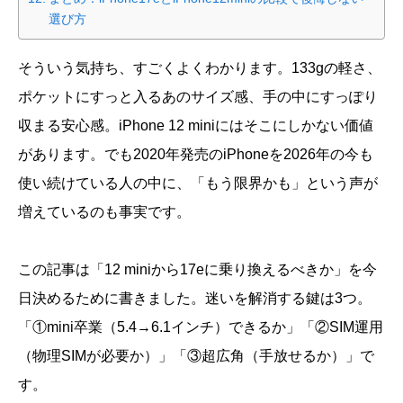
選び方
そういう気持ち、すごくよくわかります。133gの軽さ、
ポケットにすっと入るあのサイズ感、手の中にすっぽり
収まる安心感。iPhone 12 miniにはそこにしかない価値
があります。でも2020年発売のiPhoneを2026年の今も
使い続けている人の中に、「もう限界かも」という声が
増えているのも事実です。
この記事は「12 miniから17eに乗り換えるべきか」を今
日決めるために書きました。迷いを解消する鍵は3つ。
「①mini卒業（5.4→6.1インチ）できるか」「②SIM運用
（物理SIMが必要か）」「③超広角（手放せるか）」で
す。