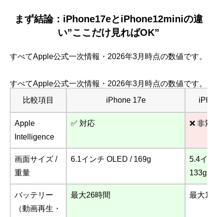
まず結論：iPhone17eとiPhone12miniの違
い”ここだけ見ればOK”
すべてApple公式一次情報・2026年3月時点の数値です。
すべてApple公式一次情報・2026年3月時点の数値です。
比較項目
iPhone 17e
iPhon
Apple
✅ 対応
❌ 非対
Intelligence
画面サイズ /
6.1インチ OLED / 169g
5.4イン
重量
133g
バッテリー
最大26時間
最大15
（動画再生・