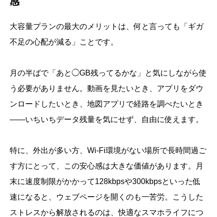
感
大容量プランの最大のメリットは、何と言っても「ギガ
不足の心配が減る」ことです。
月の半ばで「あと◯GB残ってるかな」と気にしながら使
う必要がありません。動画を見たいとき、アプリをダウ
ンロードしたいとき、地図アプリで経路を調べたいとき
――いちいちデータ残量を気にせず、自由に使えます。
特に、外出が多い方、Wi-Fi環境がない場所で長時間過ご
す方にとって、この安心感は大きな価値があります。月
末に速度制限がかかって128kbpsや300kbpsといった低
速になると、ウェブページを開くのも一苦労。こうした
ストレスから解放されるのは、快適なスマホライフにつ