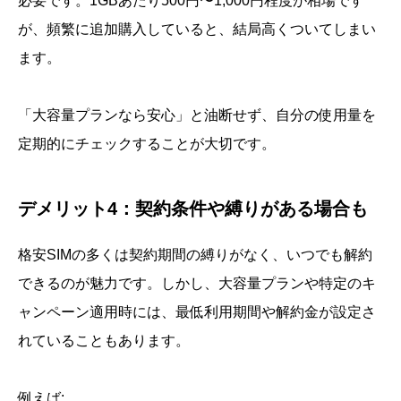
必要です。1GBあたり500円〜1,000円程度が相場です
が、頻繁に追加購入していると、結局高くついてしまい
ます。
「大容量プランなら安心」と油断せず、自分の使用量を
定期的にチェックすることが大切です。
デメリット4：契約条件や縛りがある場合も
格安SIMの多くは契約期間の縛りがなく、いつでも解約
できるのが魅力です。しかし、大容量プランや特定のキ
ャンペーン適用時には、最低利用期間や解約金が設定さ
れていることもあります。
例えば: