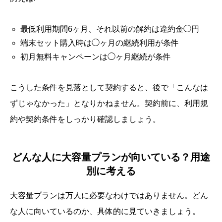
最低利用期間6ヶ月、それ以前の解約は違約金◯円
端末セット購入時は◯ヶ月の継続利用が条件
初月無料キャンペーンは◯ヶ月継続が条件
こうした条件を見落として契約すると、後で「こんなは
ずじゃなかった」となりかねません。契約前に、利用規
約や契約条件をしっかり確認しましょう。
どんな人に大容量プランが向いている？用途
別に考える
大容量プランは万人に必要なわけではありません。どん
な人に向いているのか、具体的に見ていきましょう。