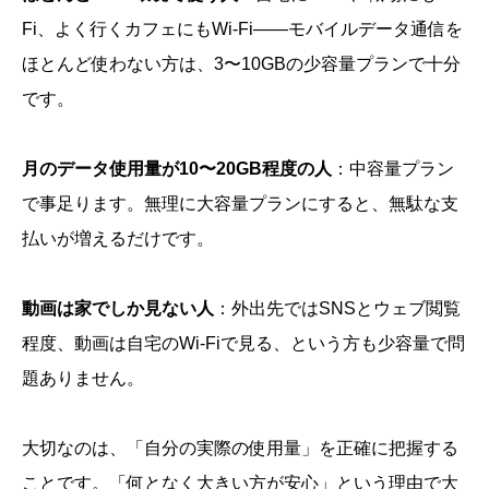
Fi、よく行くカフェにもWi-Fi――モバイルデータ通信を
ほとんど使わない方は、3〜10GBの少容量プランで十分
です。
月のデータ使用量が10〜20GB程度の人
：中容量プラン
で事足ります。無理に大容量プランにすると、無駄な支
払いが増えるだけです。
動画は家でしか見ない人
：外出先ではSNSとウェブ閲覧
程度、動画は自宅のWi-Fiで見る、という方も少容量で問
題ありません。
大切なのは、「自分の実際の使用量」を正確に把握する
ことです。「何となく大きい方が安心」という理由で大