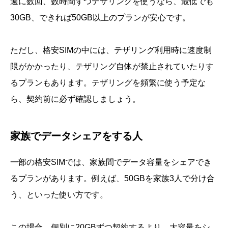
週に数回、数時間ずつテザリングを使うなら、最低でも
30GB、できれば50GB以上のプランが安心です。
ただし、格安SIMの中には、テザリング利用時に速度制
限がかかったり、テザリング自体が禁止されていたりす
るプランもあります。テザリングを頻繁に使う予定な
ら、契約前に必ず確認しましょう。
家族でデータシェアをする人
一部の格安SIMでは、家族間でデータ容量をシェアでき
るプランがあります。例えば、50GBを家族3人で分け合
う、といった使い方です。
この場合、個別に20GBずつ契約するより、大容量をシ