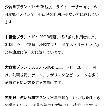
少容量プラン
：1〜5GB程度。ライトユーザー向け。Wi-
Fi環境がメインで、外出時の利用が少ない方に適してい
ます。
中容量プラン
：10〜20GB程度。標準的な利用者向け。
SNS、ウェブ閲覧、地図アプリ、音楽ストリーミングな
どを適度に使う方に適しています。
大容量プラン
：30GB〜50GB以上。ヘビーユーザー向
け。動画視聴、ゲーム、テザリングなど、データを多く
消費する使い方をする方向けです。
無制限・使い放題プラン
：容量制限なし(ただし条件付き
の場合も)。データ量を気にせず使いたい方向けですが、