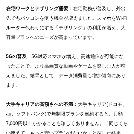
在宅ワークとテザリング需要
：在宅勤務が普及し、外出
先でもパソコンを使う機会が増えました。スマホをWi-Fi
ルーター代わりにする「テザリング」の利用が増え、大
容量プランへのニーズが高まっています。
5Gの普及
：5G対応スマホが増え、高速通信が可能にな
ったことで、より高画質な動画やゲームを楽しむ人が増
えました。結果として、データ消費量も増加傾向にあり
ます。
大手キャリアの高額さへの不満
：大手キャリア(ドコモ、
au、ソフトバンク)で無制限プランを契約すると、月額
7,000円以上かかることも珍しくありません。「同じくら
い使えて、もっと安いプランはないか」と探した結果、