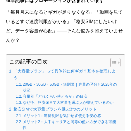
※本記事にはプロモーションが含まれています
「毎月月末になるとギガが足りなくなる」「動画を見て
いるとすぐ速度制限がかかる」「格安SIMにしたいけ
ど、データ容量が心配」――そんな悩みを抱えていませ
んか？
この記事の目次
「大容量プラン」って具体的に何ギガ？基本を整理しよ
う
20GB・30GB・50GB・無制限｜容量の区分と2025年の
状況
容量別「どれくらい使えるか」の目安
なぜ今、格安SIMで大容量を選ぶ人が増えているのか
格安SIMで大容量プランを選ぶ3つのメリット
メリット1：速度制限を気にせず使える安心感
メリット2：大手キャリアと同等の使い方ができる可能
性