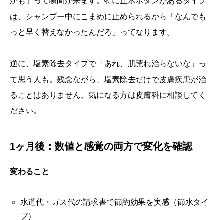
かも」って瞬間が来ます。特に止水ボタンがあるタイプ
は、シャンプー中にこまめに止められるから「なんでも
っと早く替えなかったんだろ」ってなります。
逆に、塩素除去タイプで「あれ、肌荒れ治らないな」っ
て思う人も。残念ながら、塩素除去だけで皮膚疾患が治
ることはありません。気になる方は皮膚科に相談してく
ださい。
1ヶ月後：数値と感覚の両方で変化を確認
変わること
水道代・ガス代の請求書で節約効果を実感（節水タイ
プ）