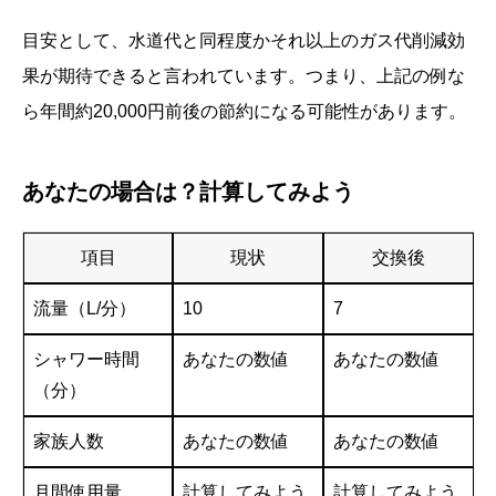
目安として、水道代と同程度かそれ以上のガス代削減効
果が期待できると言われています。つまり、上記の例な
ら年間約20,000円前後の節約になる可能性があります。
あなたの場合は？計算してみよう
項目
現状
交換後
流量（L/分）
10
7
シャワー時間
あなたの数値
あなたの数値
（分）
家族人数
あなたの数値
あなたの数値
月間使用量
計算してみよう
計算してみよう