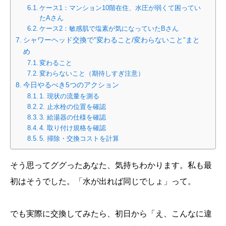
ケース1：マンション10階在住、水圧が弱くて困ってい
たAさん
ケース2：敏感肌で塩素が気になっていたBさん
シャワーヘッド交換で”変わること/変わらないこと”まと
め
変わること
変わらないこと（期待しすぎ注意）
今日やるべき5つのアクション
1. 現状の流量を測る
2. 止水栓の位置を確認
3. 給湯器の仕様を確認
4. 取り付け規格を確認
5. 掃除・交換コストを計算
そう思ってググったあなた、気持ちわかります。私も最
初はそうでした。「水が出れば同じでしょ」って。
でも実際に交換してみたら、初日から「え、こんなに違