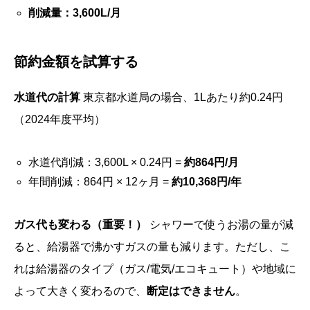
削減量：3,600L/月
節約金額を試算する
水道代の計算
東京都水道局の場合、1Lあたり約0.24円
（2024年度平均）
水道代削減：3,600L × 0.24円 =
約864円/月
年間削減：864円 × 12ヶ月 =
約10,368円/年
ガス代も変わる（重要！）
シャワーで使うお湯の量が減
ると、給湯器で沸かすガスの量も減ります。ただし、こ
れは給湯器のタイプ（ガス/電気/エコキュート）や地域に
よって大きく変わるので、
断定はできません
。