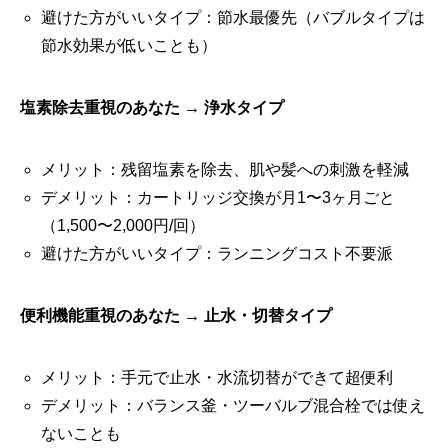
避けた方がいいタイプ：節水最優先（バブルタイプは
節水効果が低いことも）
塩素除去重視のあなた → 浄水タイプ
メリット：残留塩素を除去、肌や髪への刺激を軽減
デメリット：カートリッジ交換が月1〜3ヶ月ごと
（1,500〜2,000円/回）
避けた方がいいタイプ：ランニングコスト不要派
便利機能重視のあなた → 止水・切替タイプ
メリット：手元で止水・水流切替ができて超便利
デメリット：バランス釜・ツーバルブ混合栓では使え
ないことも