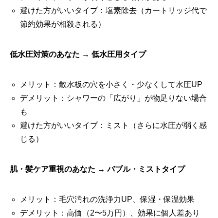
避けた方がいいタイプ：塩素除去（カートリッジ代で
節約効果が相殺される）
低水圧対策のあなた → 低水圧用タイプ
メリット：散水板の穴を小さく・少なくして水圧UP
デメリット：シャワーの「広がり」が物足りない場合
も
避けた方がいいタイプ：ミスト（さらに水圧が弱く感
じる）
肌・髪ケア重視のあなた → バブル・ミストタイプ
メリット：毛穴汚れの洗浄力UP、保湿・保温効果
デメリット：高価（2〜5万円）、効果に個人差あり