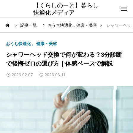
【くらしのーと】暮らし
快適化メディア
記事一覧
おうち快適化
健康・美容
シャワーヘッ
おうち快適化
健康・美容
シャワーヘッド交換で何が変わる？3分診断
で後悔ゼロの選び方｜体感ベースで解説
2026.02.07
2026.06.11