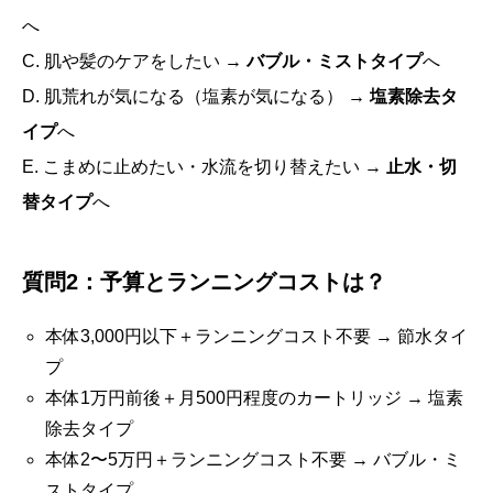
へ
C. 肌や髪のケアをしたい →
バブル・ミストタイプ
へ
D. 肌荒れが気になる（塩素が気になる） →
塩素除去タ
イプ
へ
E. こまめに止めたい・水流を切り替えたい →
止水・切
替タイプ
へ
質問2：予算とランニングコストは？
本体3,000円以下＋ランニングコスト不要 → 節水タイ
プ
本体1万円前後＋月500円程度のカートリッジ → 塩素
除去タイプ
本体2〜5万円＋ランニングコスト不要 → バブル・ミ
ストタイプ