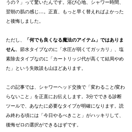
うの？」って驚いたんです。浴び心地、シャワー時間、
翌朝の肌の感じ…。正直、もっと早く替えればよかった
と後悔しました。
ただし、
「何でも良くなる魔法のアイテム」ではありま
せん
。節水タイプなのに「水圧が弱くてガッカリ」、塩
素除去タイプなのに「カートリッジ代が高くて結局やめ
た」という失敗談も山ほどあります。
この記事では、シャワーヘッド交換で「変わること/変わ
らないこと」を正直にお伝えします。3分でできる診断
ツールで、あなたに必要なタイプが明確になります。読
み終わる頃には「今日やるべきこと」がハッキリして、
後悔ゼロの選択ができるはずです。