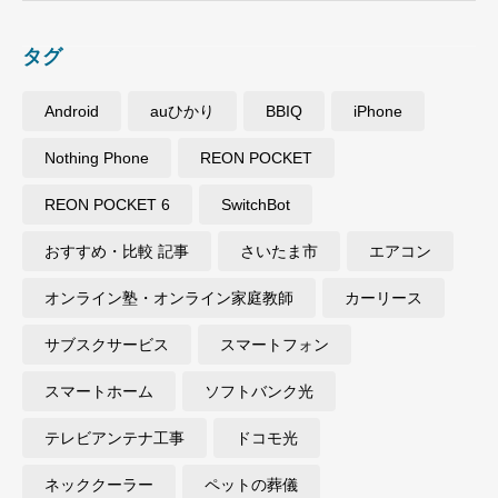
タグ
Android
auひかり
BBIQ
iPhone
Nothing Phone
REON POCKET
REON POCKET 6
SwitchBot
おすすめ・比較 記事
さいたま市
エアコン
オンライン塾・オンライン家庭教師
カーリース
サブスクサービス
スマートフォン
スマートホーム
ソフトバンク光
テレビアンテナ工事
ドコモ光
ネッククーラー
ペットの葬儀