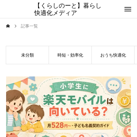
【くらしのーと】暮らし
快適化メディア
記事一覧
記事一覧
未分類
時短・効率化
おうち快適化