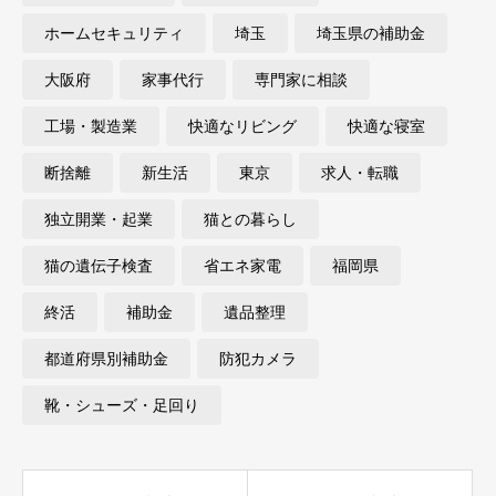
ホームセキュリティ
埼玉
埼玉県の補助金
大阪府
家事代行
専門家に相談
工場・製造業
快適なリビング
快適な寝室
断捨離
新生活
東京
求人・転職
独立開業・起業
猫との暮らし
猫の遺伝子検査
省エネ家電
福岡県
終活
補助金
遺品整理
都道府県別補助金
防犯カメラ
靴・シューズ・足回り