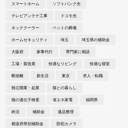
スマートホーム
ソフトバンク光
テレビアンテナ工事
ドコモ光
ネッククーラー
ペットの葬儀
ホームセキュリティ
埼玉
埼玉県の補助金
大阪府
家事代行
専門家に相談
工場・製造業
快適なリビング
快適な寝室
断捨離
新生活
東京
求人・転職
独立開業・起業
猫との暮らし
猫の遺伝子検査
省エネ家電
福岡県
終活
補助金
遺品整理
都道府県別補助金
防犯カメラ