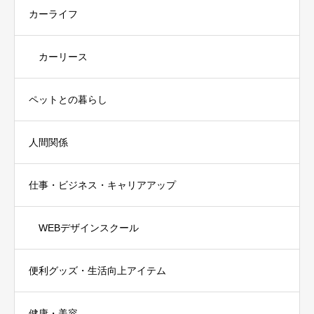
カーライフ
カーリース
ペットとの暮らし
人間関係
仕事・ビジネス・キャリアアップ
WEBデザインスクール
便利グッズ・生活向上アイテム
健康・美容