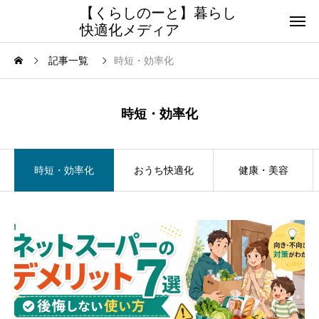
【くらしのーと】暮らし
快適化メディア
記事一覧
時短・効率化
時短・効率化
時短・効率化
おうち快適化
健康・美容