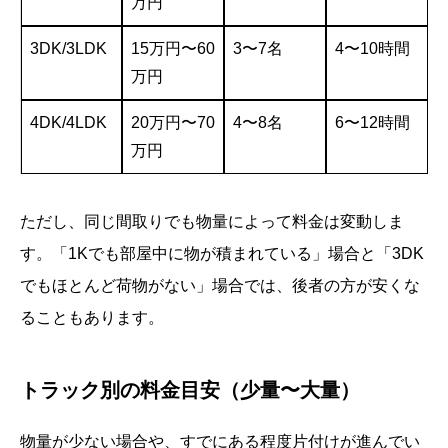
万円
3DK/3LDK
15万円〜60
3〜7名
4〜10時間
万円
4DK/4LDK
20万円〜70
4〜8名
6〜12時間
万円
ただし、同じ間取りでも物量によって料金は変動しま
す。「1Kでも部屋中に物が積まれている」場合と「3DK
でもほとんど荷物がない」場合では、後者の方が安くな
ることもあります。
トラック別の料金目安（少量〜大量）
物量が少ない場合や、すでにある程度片付けが進んでい