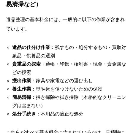
易清掃など）
遺品整理の基本料金には、一般的に以下の作業が含まれ
ています。
遺品の仕分け作業
：残すもの・処分するもの・買取対
象品・供養品の選別
貴重品の探索
：通帳・印鑑・権利書・現金・貴金属な
どの捜索
搬出作業
：家具や家電などの運び出し
養生作業
：壁や床を傷つけないための保護
簡易清掃
：掃き掃除や拭き掃除（本格的なクリーニン
グは含まない）
処分手続き
：不用品の適正な処分
これらがすべて基本料金に含まれているかは、見積時に