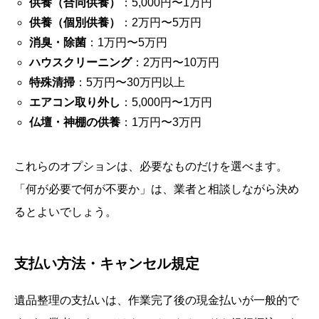
供養（合同供養）
：5,000円〜1万円
供養（個別供養）
：2万円〜5万円
消臭・除菌
：1万円〜5万円
ハウスクリーニング
：2万円〜10万円
特殊清掃
：5万円〜30万円以上
エアコン取り外し
：5,000円〜1万円
仏壇・神棚の供養
：1万円〜3万円
これらのオプションは、必要なものだけを選べます。
「何が必要で何が不要か」は、業者と相談しながら決め
るとよいでしょう。
支払い方法・キャンセル規定
遺品整理の支払いは、作業完了後の現金払いが一般的で