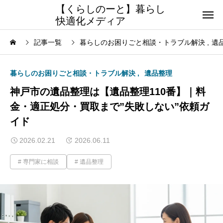
【くらしのーと】暮らし
快適化メディア
記事一覧
暮らしのお困りごと相談・トラブル解決
遺
暮らしのお困りごと相談・トラブル解決
遺品整理
神戸市の遺品整理は【遺品整理110番】｜料
金・適正処分・買取まで”失敗しない”依頼ガ
イド
2026.02.21
2026.06.11
専門家に相談
遺品整理