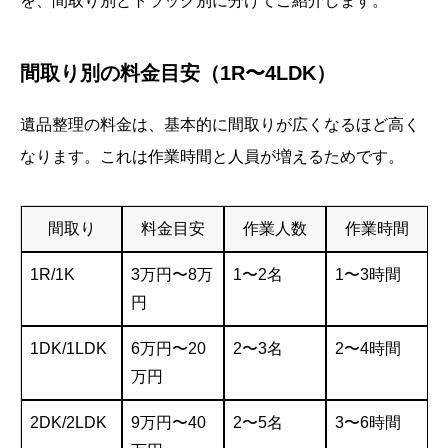
を、間取り別とトラック別に分けてご紹介します。
間取り別の料金目安（1R〜4LDK）
遺品整理の料金は、基本的に間取りが広くなるほど高く
なります。これは作業時間と人員が増えるためです。
間取り
料金目安
作業人数
作業時間
1R/1K
3万円〜8万
1〜2名
1〜3時間
円
1DK/1LDK
6万円〜20
2〜3名
2〜4時間
万円
2DK/2LDK
9万円〜40
2〜5名
3〜6時間