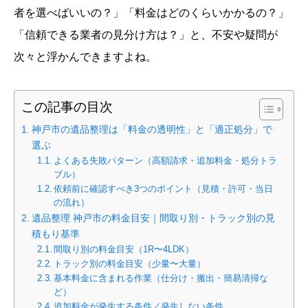
者を選べばいいの？」「料金はどのくらいかかるの？」
「信頼できる業者の見分け方は？」と、不安や疑問が
次々と浮かんできますよね。
この記事の目次
神戸市の遺品整理は「料金の透明性」と「適正処分」で
選ぶ
よくある失敗パターン（高額請求・追加料金・処分トラ
ブル）
依頼前に確認すべき3つのポイント（見積・許可・当日
の流れ）
遺品整理 神戸市の料金目安｜間取り別・トラック別の見
積もり基準
間取り別の料金目安（1R〜4LDK）
トラック別の料金目安（少量〜大量）
基本料金に含まれる作業（仕分け・搬出・簡易清掃な
ど）
追加料金が発生する条件／発生しない条件