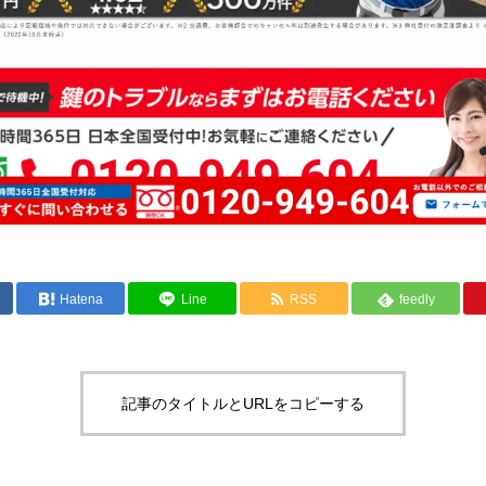
Hatena
Line
RSS
feedly
記事のタイトルとURLをコピーする