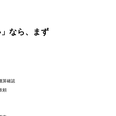
い」なら、まず
概算確認
依頼