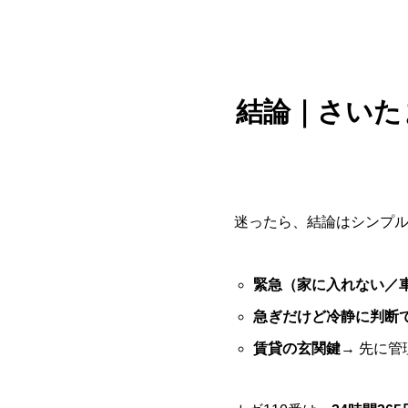
結論｜さいた
迷ったら、結論はシンプ
緊急（家に入れない／
急ぎだけど冷静に判断
賃貸の玄関鍵
→ 先に