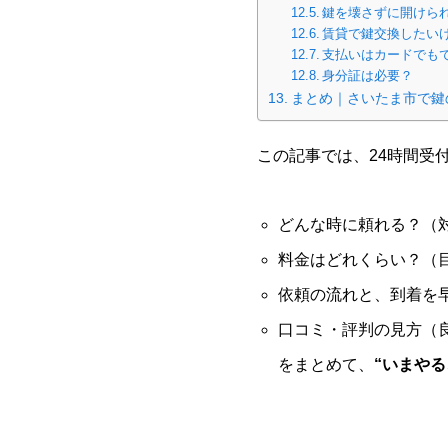
鍵を壊さずに開けら
賃貸で鍵交換したい
支払いはカードでも
身分証は必要？
まとめ｜さいたま市で鍵
この記事では、24時間受
どんな時に頼れる？（
料金はどれくらい？（
依頼の流れと、到着を
口コミ・評判の見方（
をまとめて、
“いまやる