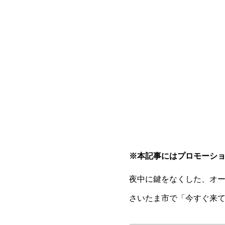
※本記事にはプロモーシ
夜中に鍵をなくした、オ
さいたま市で「今すぐ来