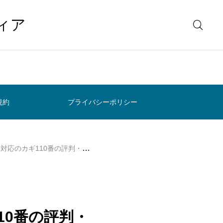
ィア
規約
プライバシーポリシー
ギ110番の評判・料金・流れを解説
10番の評判・