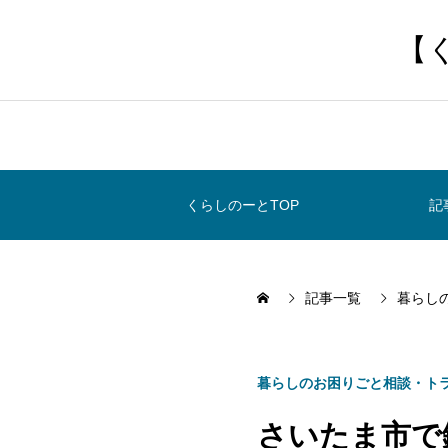
【
くらしのーとTOP
記
記事一覧
暮らし
暮らしのお困りごと相談・ト
さいたま市で