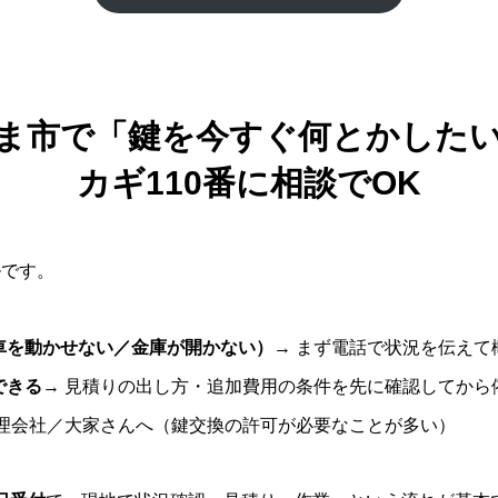
ま市で「鍵を今すぐ何とかした
カギ110番に相談でOK
ルです。
車を動かせない／金庫が開かない）
→ まず電話で状況を伝えて
できる
→ 見積りの出し方・追加費用の条件を先に確認してから
管理会社／大家さんへ（鍵交換の許可が必要なことが多い）