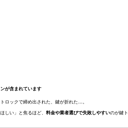
ョンが含まれています
ートロックで締め出された、鍵が折れた…。
てほしい」と焦るほど、
料金や業者選びで失敗しやすい
のが鍵