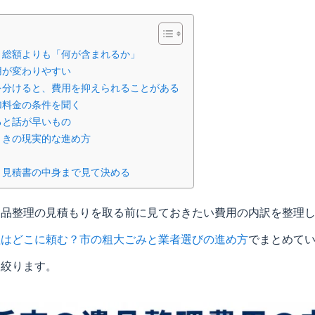
、総額よりも「何が含まれるか」
用が変わりやすい
を分けると、費用を抑えられることがある
加料金の条件を聞く
ると話が早いもの
ときの現実的な進め方
、見積書の中身まで見て決める
遺品整理の見積もりを取る前に見ておきたい費用の内訳を整理
理はどこに頼む？市の粗大ごみと業者選びの進め方
でまとめて
に絞ります。