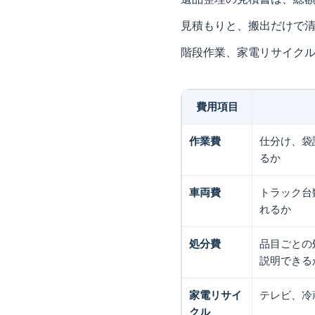
見積もりと、搬出だけで
階段作業、家電リサイク
費用項目
作業費
仕分け、袋
るか
車両費
トラック台
れるか
処分費
品目ごとの
説明できる
家電リサイ
テレビ、冷
クル