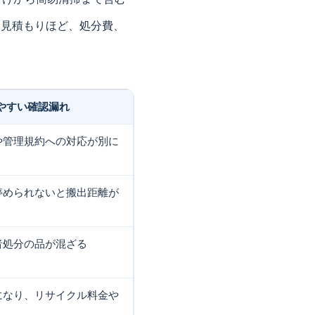
る見積もりほど、処分費、
やすい確認漏れ
や管理規約への対応が別に
停められないと搬出距離が
者処分の品が混ざる
になり、リサイクル料金や