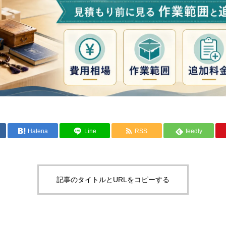
Hatena
Line
RSS
feedly
記事のタイトルとURLをコピーする