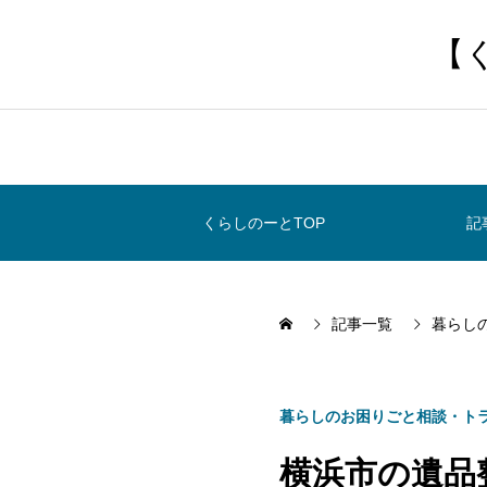
【
くらしのーとTOP
記
記事一覧
暮らし
暮らしのお困りごと相談・ト
横浜市の遺品