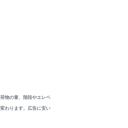
。荷物の量、階段やエレベ
で変わります。広告に安い