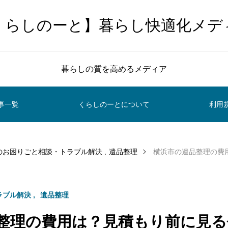
くらしのーと】暮らし快適化メデ
暮らしの質を高めるメディア
事一覧
くらしのーとについて
利用
のお困りごと相談・トラブル解決
遺品整理
横浜市の遺品整理の費用は？
ラブル解決
遺品整理
整理の費用は？見積もり前に見る