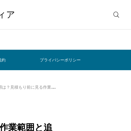
ィア
規約
プライバシーポリシー
見積もり前に見る作業範囲と追加料金
作業範囲と追