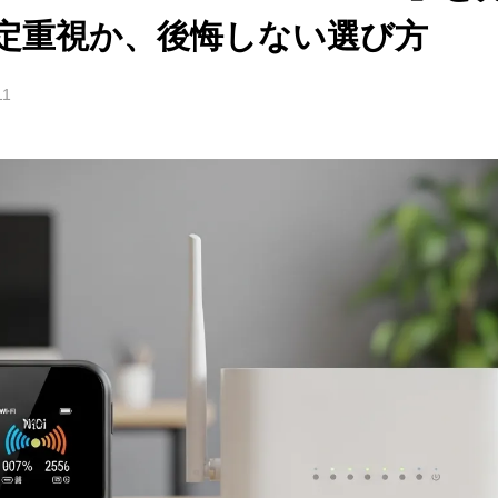
定重視か、後悔しない選び方
11