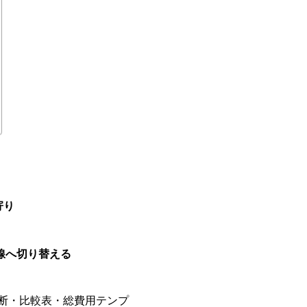
寄り
回線へ切り替える
診断・比較表・総費用テンプ