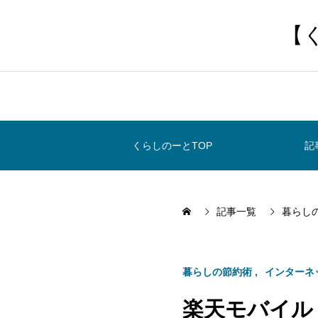
【
くらしのーとTOP
記
記事一覧
暮らし
暮らしの節約術
インターネ
楽天モバイル「R