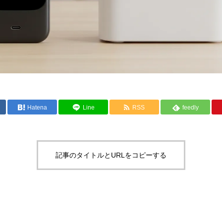
Hatena
Line
RSS
feedly
記事のタイトルとURLをコピーする