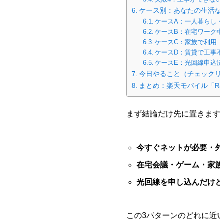
ケース別：あなたの生活
ケースA：一人暮らし
ケースB：在宅ワーク
ケースC：家族で利用
ケースD：賃貸で工事
ケースE：光回線申込
今日やること（チェック
まとめ：楽天モバイル「Raku
まず結論だけ先に置きま
今すぐネットが必要・外でも
在宅会議・ゲーム・家族
光回線を申し込んだけど開
この3パターンのどれに近