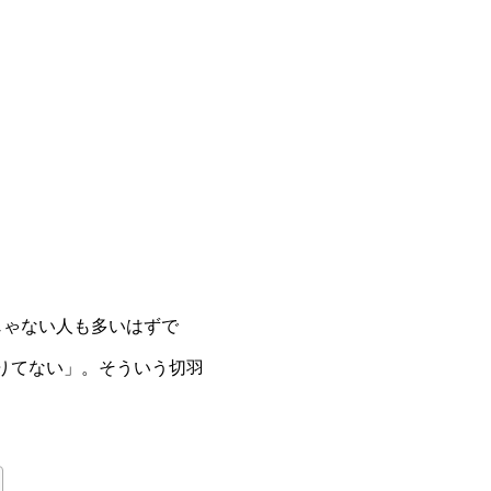
じゃない人も多いはずで
りてない」。そういう切羽