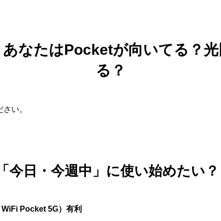
】あなたはPocketが向いてる？
る？
ください。
を「今日・今週中」に使い始めたい？
 WiFi Pocket 5G）有利