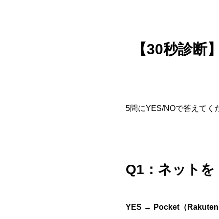
【30秒診断
5問にYES/NOで答えて
Q1：ネット
YES → Pocket（Rakuten