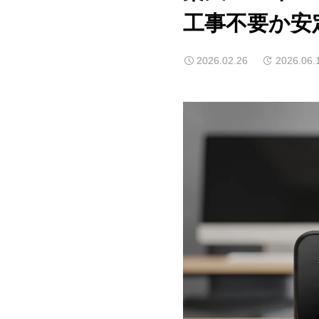
工事不要か安
2026.02.26
2026.06.