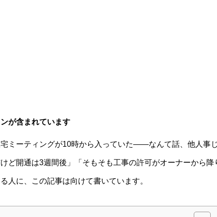
ョンが含まれています
宅ミーティングが10時から入っていた——なんて話、他人事
けど開通は3週間後」「そもそも工事の許可がオーナーから降
いる人に、この記事は向けて書いています。