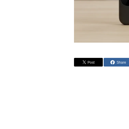
Post
Share