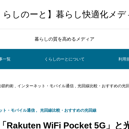
くらしのーと】暮らし快適化メデ
暮らしの質を高めるメディア
事一覧
くらしのーとについて
利用
の節約術
インターネット・モバイル通信
光回線比較・おすすめの光
ット・モバイル通信
光回線比較・おすすめの光回線
akuten WiFi Pocket 5G