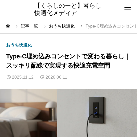
【くらしのーと】暮らし
快適化メディア
記事一覧
おうち快適化
Type-C埋め込みコン
おうち快適化
Type-C埋め込みコンセントで変わる暮らし｜
スッキリ配線で実現する快適充電空間
2025.11.12
2026.06.11