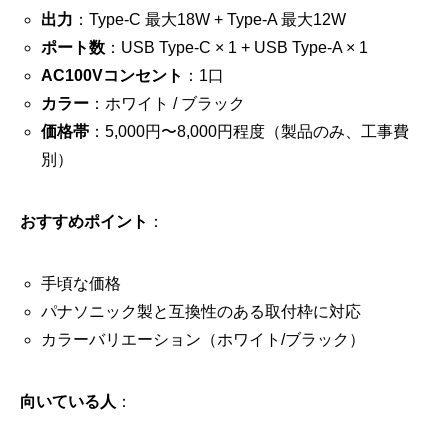
出力
：Type-C 最大18W + Type-A 最大12W
ポート数
：USB Type-C × 1 + USB Type-A × 1
AC100Vコンセント
：1口
カラー
：ホワイト / ブラック
価格帯
：5,000円〜8,000円程度（製品のみ、工事費
別）
おすすめポイント
：
手頃な価格
パナソニック製と互換性のある取付枠に対応
カラーバリエーション（ホワイト/ブラック）
向いている人
：