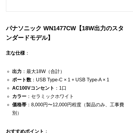
パナソニック WN1477CW【18W出力のスタ
ンダードモデル】
主な仕様
：
出力
：最大18W（合計）
ポート数
：USB Type-C × 1 + USB Type-A × 1
AC100Vコンセント
：1口
カラー
：セラミックホワイト
価格帯
：8,000円〜12,000円程度（製品のみ、工事費
別）
おすすめポイント
：