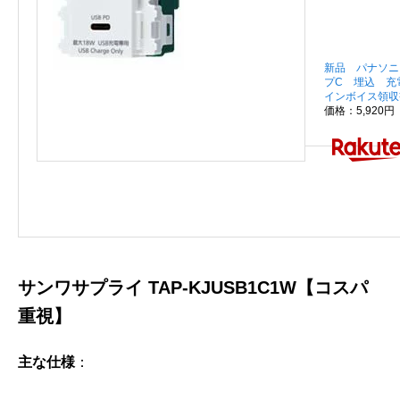
新品 パナソニッ
プC 埋込 充
インボイス領収
価格：5,920
サンワサプライ TAP-KJUSB1C1W【コスパ
重視】
主な仕様
：