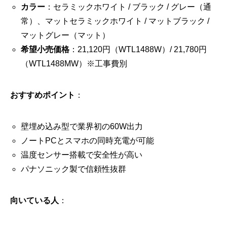
カラー
：セラミックホワイト / ブラック / グレー（通
常）、マットセラミックホワイト / マットブラック /
マットグレー（マット）
希望小売価格
：21,120円（WTL1488W）/ 21,780円
（WTL1488MW）※工事費別
おすすめポイント
：
壁埋め込み型で業界初の60W出力
ノートPCとスマホの同時充電が可能
温度センサー搭載で安全性が高い
パナソニック製で信頼性抜群
向いている人
：