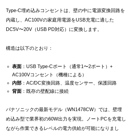
Type-C埋め込みコンセントは、壁の中に電源変換回路を
内蔵し、AC100Vの家庭用電源をUSB充電に適した
DC5V〜20V（USB PD対応）に変換します。
構造は以下のとおり：
表面
：USB Type-Cポート（通常1〜2ポート）+
AC100Vコンセント（機種による）
内部
：AC/DC変換回路、温度センサー、保護回路
背面
：既存の壁配線に接続
パナソニックの最新モデル（WN1478CW）では、壁埋
め込み型で業界初の60W出力を実現。ノートPCを充電し
ながら作業できるレベルの電力供給が可能になりまし