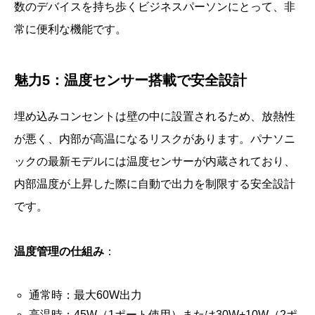
数のデバイスを持ち歩くビジネスパーソンにとって、非
常に便利な機能です。
魅力5：温度センサー搭載で安全設計
埋め込みコンセントは壁の中に設置されるため、放熱性
が悪く、内部が高温になるリスクがあります。パナソニ
ックの最新モデルには温度センサーが内蔵されており、
内部温度が上昇した際に自動で出力を制限する安全設計
です。
温度管理の仕組み
：
通常時：最大60W出力
高温時：45W（1ポート使用）または30W+10W（2ポ