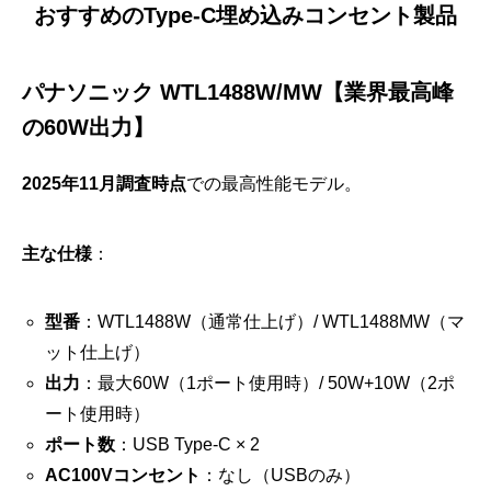
おすすめのType-C埋め込みコンセント製品
パナソニック WTL1488W/MW【業界最高峰
の60W出力】
2025年11月調査時点
での最高性能モデル。
主な仕様
：
型番
：WTL1488W（通常仕上げ）/ WTL1488MW（マ
ット仕上げ）
出力
：最大60W（1ポート使用時）/ 50W+10W（2ポ
ート使用時）
ポート数
：USB Type-C × 2
AC100Vコンセント
：なし（USBのみ）