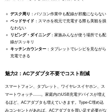
デスク周り
：パソコン作業中も配線が邪魔にならない
ベッドサイド
：スマホを枕元で充電する際も美観を損
なわない
リビング・ダイニング
：家族みんなが使う場所でも配
線がスッキリ
キッチンカウンター
：タブレットでレシピを見ながら
充電できる
魅力2：ACアダプタ不要でコスト削減
スマートフォン、タブレット、ワイヤレスイヤホン、ス
マートウォッチ……。家庭内のUSB充電デバイスが増え
るほど、ACアダプタも増えていきます。Type-C埋め込
みコンセントがあれば、ACアダプタを買い足す必要がな