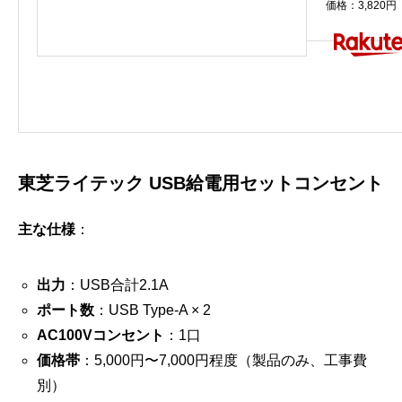
価格：3,820
東芝ライテック USB給電用セットコンセント
主な仕様
：
出力
：USB合計2.1A
ポート数
：USB Type-A × 2
AC100Vコンセント
：1口
価格帯
：5,000円〜7,000円程度（製品のみ、工事費
別）