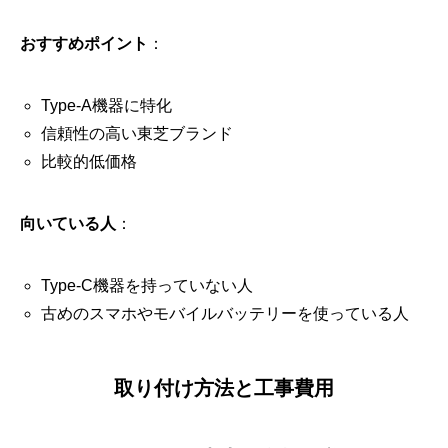
おすすめポイント
：
Type-A機器に特化
信頼性の高い東芝ブランド
比較的低価格
向いている人
：
Type-C機器を持っていない人
古めのスマホやモバイルバッテリーを使っている人
取り付け方法と工事費用