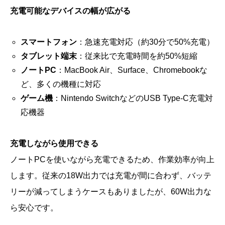
充電可能なデバイスの幅が広がる
スマートフォン
：急速充電対応（約30分で50%充電）
タブレット端末
：従来比で充電時間を約50%短縮
ノートPC
：MacBook Air、Surface、Chromebookな
ど、多くの機種に対応
ゲーム機
：Nintendo SwitchなどのUSB Type-C充電対
応機器
充電しながら使用できる
ノートPCを使いながら充電できるため、作業効率が向上
します。従来の18W出力では充電が間に合わず、バッテ
リーが減ってしまうケースもありましたが、60W出力な
ら安心です。