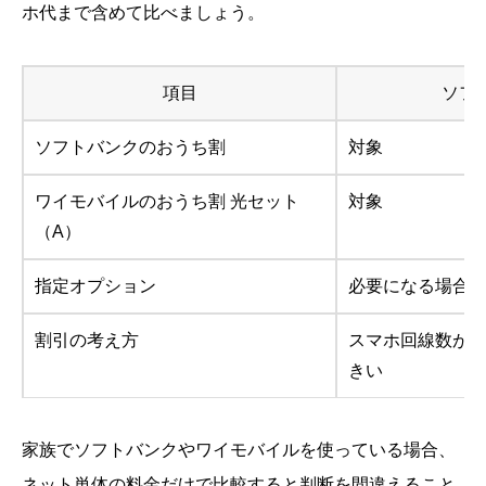
ホ代まで含めて比べましょう。
項目
ソフ
ソフトバンクのおうち割
対象
ワイモバイルのおうち割 光セット
対象
（A）
指定オプション
必要になる場合
割引の考え方
スマホ回線数が
きい
家族でソフトバンクやワイモバイルを使っている場合、
ネット単体の料金だけで比較すると判断を間違えること