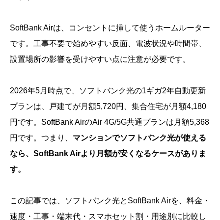
SoftBank Airは、コンセントに挿して使うホームルーター
です。工事不要で始めやすい反面、電波状況や時間帯、
設置場所の影響を受けやすい点に注意が必要です。
2026年5月時点で、ソフトバンク光の1ギガ2年自動更新
プランは、戸建てが月額5,720円、集合住宅が月額4,180
円です。SoftBank AirのAir 4G/5G共通プランは月額5,368
円です。つまり、
マンションでソフトバンク光が使える
なら、SoftBank Airより月額が安くなるケースがありま
す。
この記事では、ソフトバンク光とSoftBank Airを、料金・
速度・工事・端末代・スマホセット割・用途別に比較し