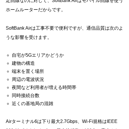
定回線なのに対して、SoftBank Airはモバイル回線を使う
ホームルーターだからです。
SoftBank Airは工事不要で便利ですが、通信品質は次のよ
うな影響を受けます。
自宅が5Gエリアかどうか
建物の構造
端末を置く場所
周辺の電波状況
夜間など利用者が増える時間帯
同時接続台数
近くの基地局の混雑
Airターミナル6は下り最大2.7Gbps、Wi-Fi規格はIEEE