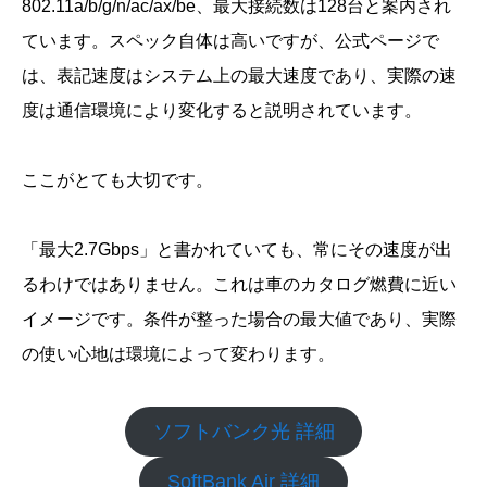
802.11a/b/g/n/ac/ax/be、最大接続数は128台と案内され
ています。スペック自体は高いですが、公式ページで
は、表記速度はシステム上の最大速度であり、実際の速
度は通信環境により変化すると説明されています。
ここがとても大切です。
「最大2.7Gbps」と書かれていても、常にその速度が出
るわけではありません。これは車のカタログ燃費に近い
イメージです。条件が整った場合の最大値であり、実際
の使い心地は環境によって変わります。
ソフトバンク光 詳細
SoftBank Air 詳細