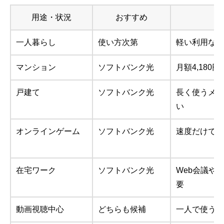
用途・状況
おすすめ
一人暮らし
使い方次第
軽い利用なら
マンション
ソフトバンク光
月額4,180
戸建て
ソフトバンク光
長く使うメイ
い
オンラインゲーム
ソフトバンク光
速度だけでな
在宅ワーク
ソフトバンク光
Web会議や
要
動画視聴中心
どちらも候補
一人で使うな