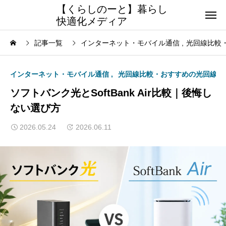
【くらしのーと】暮らし
快適化メディア
記事一覧
インターネット・モバイル通信
光回線比較
インターネット・モバイル通信
光回線比較・おすすめの光回線
ソフトバンク光とSoftBank Air比較｜後悔し
ない選び方
2026.05.24
2026.06.11