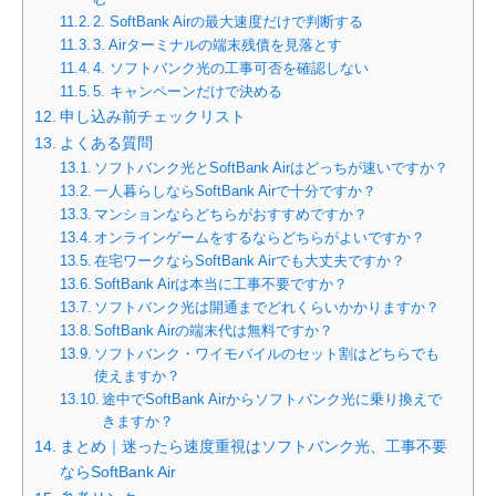
2. SoftBank Airの最大速度だけで判断する
3. Airターミナルの端末残債を見落とす
4. ソフトバンク光の工事可否を確認しない
5. キャンペーンだけで決める
申し込み前チェックリスト
よくある質問
ソフトバンク光とSoftBank Airはどっちが速いですか？
一人暮らしならSoftBank Airで十分ですか？
マンションならどちらがおすすめですか？
オンラインゲームをするならどちらがよいですか？
在宅ワークならSoftBank Airでも大丈夫ですか？
SoftBank Airは本当に工事不要ですか？
ソフトバンク光は開通までどれくらいかかりますか？
SoftBank Airの端末代は無料ですか？
ソフトバンク・ワイモバイルのセット割はどちらでも
使えますか？
途中でSoftBank Airからソフトバンク光に乗り換えで
きますか？
まとめ｜迷ったら速度重視はソフトバンク光、工事不要
ならSoftBank Air