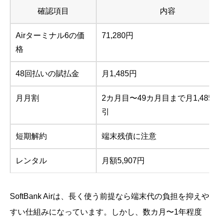
確認項目
内容
Airターミナル6の価
71,280円
格
48回払いの賦払金
月1,485円
月月割
2カ月目〜49カ月目まで月1,485
引
短期解約
端末残債に注意
レンタル
月額5,907円
SoftBank Airは、長く使う前提なら端末代の負担を抑えや
すい仕組みになっています。しかし、数カ月〜1年程度