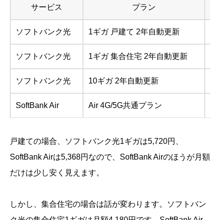
サービス
プラン
ソフトバンク光
1ギガ 戸建て 2年自動更新
5,
ソフトバンク光
1ギガ 集合住宅 2年自動更新
4,
ソフトバンク光
10ギガ 2年自動更新
6,
SoftBank Air
Air 4G/5G共通プラン
5,
戸建ての場合、ソフトバンク光1ギガは5,720円、
SoftBank Airは5,368円なので、SoftBank Airのほうが月額
だけは少し安く見えます。
しかし、集合住宅の場合は話が変わります。ソフトバン
ク光の集合住宅1ギガは月額4,180円です。SoftBank Air