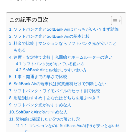
この記事の目次
ソフトバンク光とSoftBank Airはどっちがいい？まず結論
ソフトバンク光とSoftBank Airの基本比較
料金で比較｜マンションならソフトバンク光が安いこと
もある
速度・安定性で比較｜光回線とホームルーターの違い
ソフトバンク光が向いている使い方
SoftBank Airでも検討しやすい使い方
工事・開通までの早さで比較
SoftBank Airの端末代は実質無料だけで判断しない
ソフトバンク・ワイモバイルのセット割で比較
用途別おすすめ｜あなたはどちらを選ぶべき？
ソフトバンク光がおすすめな人
SoftBank Airがおすすめな人
契約前に確認したい5つの落とし穴
1. マンションなのにSoftBank Airのほうが安いと思い込
む