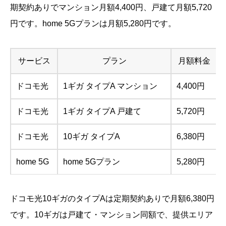
期契約ありでマンション月額4,400円、戸建て月額5,720
円です。home 5Gプランは月額5,280円です。
サービス
プラン
月額料金
ドコモ光
1ギガ タイプA マンション
4,400円
ドコモ光
1ギガ タイプA 戸建て
5,720円
ドコモ光
10ギガ タイプA
6,380円
home 5G
home 5Gプラン
5,280円
ドコモ光10ギガのタイプAは定期契約ありで月額6,380円
です。10ギガは戸建て・マンション同額で、提供エリア