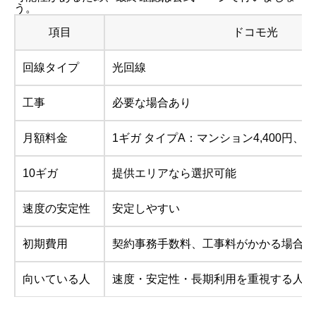
う。
項目
ドコモ光
回線タイプ
光回線
工事
必要な場合あり
月額料金
1ギガ タイプA：マンション4,400円、戸建
10ギガ
提供エリアなら選択可能
速度の安定性
安定しやすい
初期費用
契約事務手数料、工事料がかかる場合あ
向いている人
速度・安定性・長期利用を重視する人