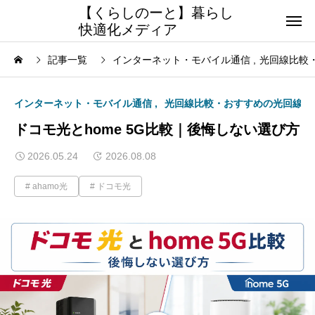
【くらしのーと】暮らし
快適化メディア
記事一覧
インターネット・モバイル通信
光回線比較
インターネット・モバイル通信
光回線比較・おすすめの光回線
ドコモ光とhome 5G比較｜後悔しない選び方
2026.05.24
2026.08.08
ahamo光
ドコモ光