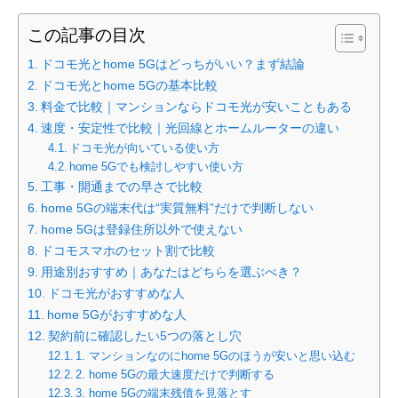
この記事の目次
ドコモ光とhome 5Gはどっちがいい？まず結論
ドコモ光とhome 5Gの基本比較
料金で比較｜マンションならドコモ光が安いこともある
速度・安定性で比較｜光回線とホームルーターの違い
ドコモ光が向いている使い方
home 5Gでも検討しやすい使い方
工事・開通までの早さで比較
home 5Gの端末代は“実質無料”だけで判断しない
home 5Gは登録住所以外で使えない
ドコモスマホのセット割で比較
用途別おすすめ｜あなたはどちらを選ぶべき？
ドコモ光がおすすめな人
home 5Gがおすすめな人
契約前に確認したい5つの落とし穴
1. マンションなのにhome 5Gのほうが安いと思い込む
2. home 5Gの最大速度だけで判断する
3. home 5Gの端末残債を見落とす