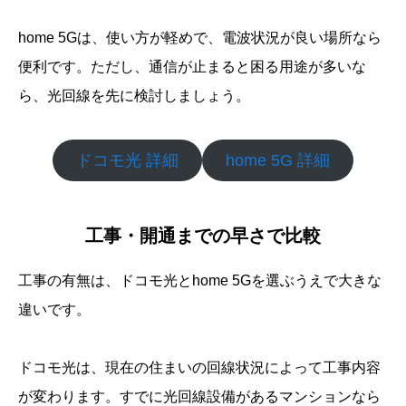
home 5Gは、使い方が軽めで、電波状況が良い場所なら
便利です。ただし、通信が止まると困る用途が多いな
ら、光回線を先に検討しましょう。
ドコモ光 詳細
home 5G 詳細
工事・開通までの早さで比較
工事の有無は、ドコモ光とhome 5Gを選ぶうえで大きな
違いです。
ドコモ光は、現在の住まいの回線状況によって工事内容
が変わります。すでに光回線設備があるマンションなら