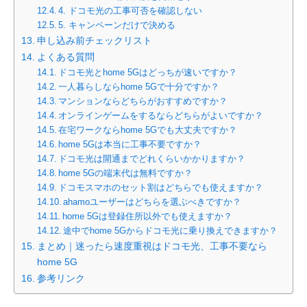
4. ドコモ光の工事可否を確認しない
5. キャンペーンだけで決める
申し込み前チェックリスト
よくある質問
ドコモ光とhome 5Gはどっちが速いですか？
一人暮らしならhome 5Gで十分ですか？
マンションならどちらがおすすめですか？
オンラインゲームをするならどちらがよいですか？
在宅ワークならhome 5Gでも大丈夫ですか？
home 5Gは本当に工事不要ですか？
ドコモ光は開通までどれくらいかかりますか？
home 5Gの端末代は無料ですか？
ドコモスマホのセット割はどちらでも使えますか？
ahamoユーザーはどちらを選ぶべきですか？
home 5Gは登録住所以外でも使えますか？
途中でhome 5Gからドコモ光に乗り換えできますか？
まとめ｜迷ったら速度重視はドコモ光、工事不要なら
home 5G
参考リンク