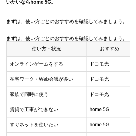
いたいならhome 5G。
まずは、使い方ごとのおすすめを確認してみましょう。
まずは、使い方ごとのおすすめを確認してみましょう。
使い方・状況
おすすめ
オンラインゲームをする
ドコモ光
在宅ワーク・Web会議が多い
ドコモ光
家族で同時に使う
ドコモ光
賃貸で工事ができない
home 5G
すぐネットを使いたい
home 5G