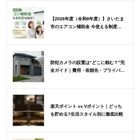
【2026年度（令和8年度）】さいたま
市のエアコン補助金 今使える制度
は？
防犯カメラの設置は“どこに頼む？”完
全ガイド｜費用・依頼先・プライバシ
ー・補助金まで
楽天ポイント vs Vポイント｜どっち
を貯める?生活スタイル別に徹底比較