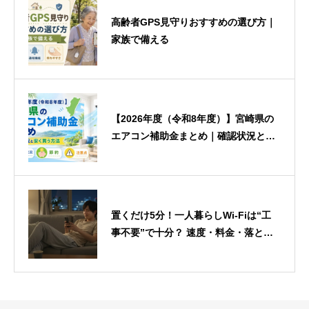
高齢者GPS見守りおすすめの選び方｜
家族で備える
【2026年度（令和8年度）】宮崎県の
エアコン補助金まとめ｜確認状況と安
く買う方法
置くだけ5分！一人暮らしWi-Fiは“工
事不要”で十分？ 速度・料金・落とし
穴を徹底検証