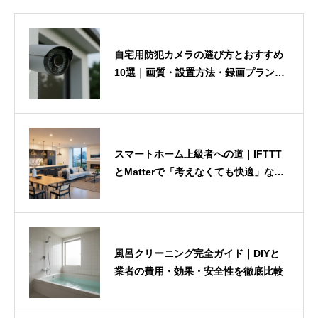
制度・料金・条件は変更される場合があ
るため、最新の情報は各公式サイトもあ
わせてご確認ください。
自宅用防犯カメラの選び方とおすすめ
10選｜画質・設置方法・録画プランを
徹底比較
スマートホーム上級者への道｜IFTTT
とMatterで「考えなくても快適」な家
を作るコツ
風呂クリーニング完全ガイド｜DIYと
業者の費用・効果・安全性を徹底比較