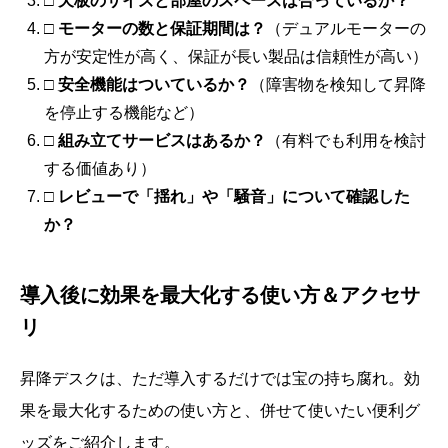
□ 天板のサイズと部屋のスペースは合っているか？
□ モーターの数と保証期間は？
（デュアルモーターの
方が安定性が高く、保証が長い製品は信頼性が高い）
□ 安全機能はついているか？
（障害物を検知して昇降
を停止する機能など）
□ 組み立てサービスはあるか？
（有料でも利用を検討
する価値あり）
□ レビューで「揺れ」や「騒音」について確認した
か？
導入後に効果を最大化する使い方＆アクセサ
リ
昇降デスクは、ただ導入するだけでは宝の持ち腐れ。効
果を最大化するための使い方と、併せて使いたい便利グ
ッズをご紹介します。