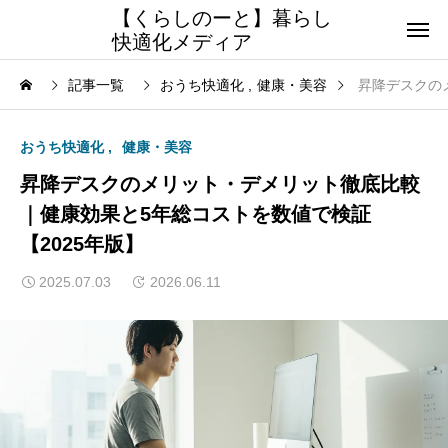
【くらしのーと】暮らし
快適化メディア
記事一覧
おうち快適化
健康・美容
昇降デスクの
おうち快適化
健康・美容
昇降デスクのメリット・デメリット徹底比較
｜健康効果と5年総コストを数値で検証
【2025年版】
2025.07.03
2026.06.11