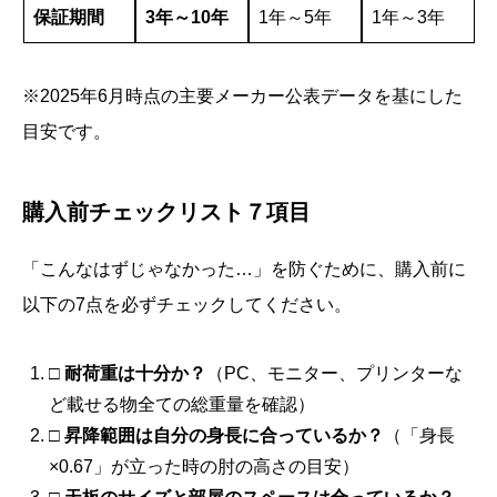
保証期間
3年～10年
1年～5年
1年～3年
※2025年6月時点の主要メーカー公表データを基にした
目安です。
購入前チェックリスト７項目
「こんなはずじゃなかった…」を防ぐために、購入前に
以下の7点を必ずチェックしてください。
□ 耐荷重は十分か？
（PC、モニター、プリンターな
ど載せる物全ての総重量を確認）
□ 昇降範囲は自分の身長に合っているか？
（「身長
×0.67」が立った時の肘の高さの目安）