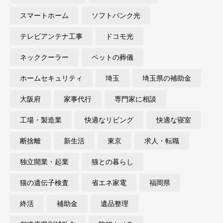
スマートホーム
ソフトバンク光
テレビアンテナ工事
ドコモ光
ネッククーラー
ペットの葬儀
ホームセキュリティ
埼玉
埼玉県の補助金
大阪府
家事代行
専門家に相談
工場・製造業
快適なリビング
快適な寝室
断捨離
新生活
東京
求人・転職
独立開業・起業
猫との暮らし
猫の遺伝子検査
省エネ家電
福岡県
終活
補助金
遺品整理