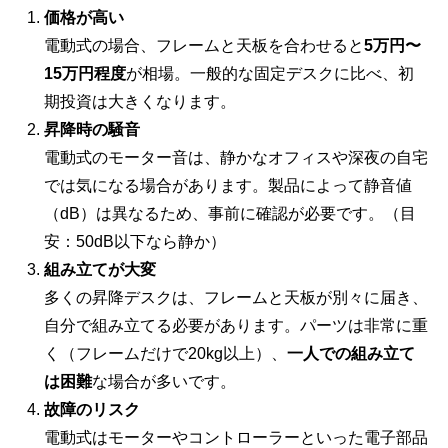
価格が高い
電動式の場合、フレームと天板を合わせると
5万円〜
15万円程度
が相場。一般的な固定デスクに比べ、初
期投資は大きくなります。
昇降時の騒音
電動式のモーター音は、静かなオフィスや深夜の自宅
では気になる場合があります。製品によって静音値
（dB）は異なるため、事前に確認が必要です。（目
安：50dB以下なら静か）
組み立てが大変
多くの昇降デスクは、フレームと天板が別々に届き、
自分で組み立てる必要があります。パーツは非常に重
く（フレームだけで20kg以上）、
一人での組み立て
は困難
な場合が多いです。
故障のリスク
電動式はモーターやコントローラーといった電子部品