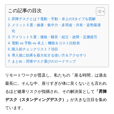
この記事の目次
昇降デスクとは？電動・手動・卓上の3タイプを図解
メリット５選：健康・集中力・多用途・共有・姿勢最適
化
デメリット５選：価格・騒音・組立・故障・足腰疲労
電動 vs 手動 vs 卓上：機能＆コスト比較表
購入前チェックリスト７項目
導入後に効果を最大化する使い方＆アクセサリ
まとめ：昇降デスク選びのロードマップ
リモートワークが普及し、私たちの「座る時間」は過去
最長に。そんな中、座りすぎが体に良くないとも言われ
るほど健康リスクが指摘され、その解決策として
「昇降
デスク（スタンディングデスク）」
が大きな注目を集め
ています。