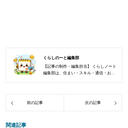
くらしのーと編集部
【記事の制作・編集担当】 くらしノート
編集部は、住まい・スキル・通信・お
金・防犯など、暮らしの意思決定に必要
な情報を編集・発信しています。一次情
報（公的機関・自治体・公式発表）を優
先し、根拠の薄い情報は掲載しません。
前の記事
次の記事
体験・取材・事例を踏まえ、読者が「今
日やること」まで分かる記事づくりを心
がけています。 ※掲載内容は、可能な限
関連記事
り公式情報を確認して作成しています。