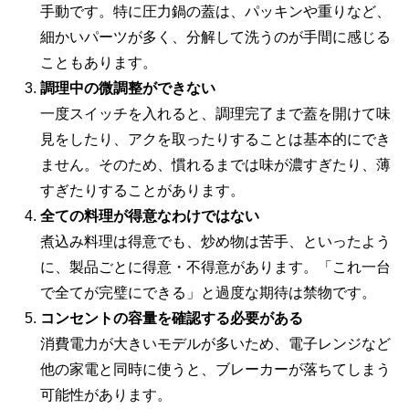
手動です。特に圧力鍋の蓋は、パッキンや重りなど、
細かいパーツが多く、分解して洗うのが手間に感じる
こともあります。
調理中の微調整ができない
一度スイッチを入れると、調理完了まで蓋を開けて味
見をしたり、アクを取ったりすることは基本的にでき
ません。そのため、慣れるまでは味が濃すぎたり、薄
すぎたりすることがあります。
全ての料理が得意なわけではない
煮込み料理は得意でも、炒め物は苦手、といったよう
に、製品ごとに得意・不得意があります。「これ一台
で全てが完璧にできる」と過度な期待は禁物です。
コンセントの容量を確認する必要がある
消費電力が大きいモデルが多いため、電子レンジなど
他の家電と同時に使うと、ブレーカーが落ちてしまう
可能性があります。