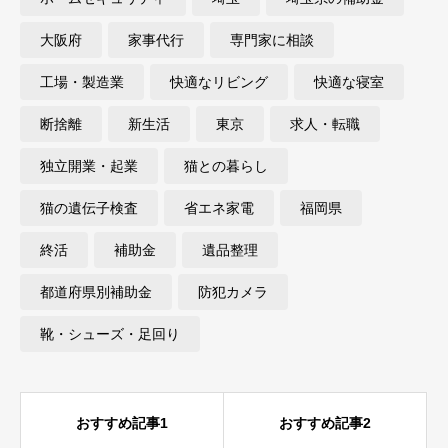
大阪府
家事代行
専門家に相談
工場・製造業
快適なリビング
快適な寝室
断捨離
新生活
東京
求人・転職
独立開業・起業
猫との暮らし
猫の遺伝子検査
省エネ家電
福岡県
終活
補助金
遺品整理
都道府県別補助金
防犯カメラ
靴・シューズ・足回り
おすすめ記事1
おすすめ記事2