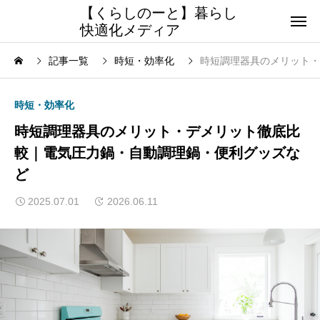
【くらしのーと】暮らし
快適化メディア
記事一覧
時短・効率化
時短調理器具のメリット・
時短・効率化
時短調理器具のメリット・デメリット徹底比
較｜電気圧力鍋・自動調理鍋・便利グッズな
ど
2025.07.01
2026.06.11