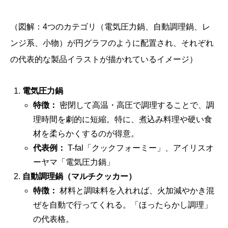
（図解：4つのカテゴリ（電気圧力鍋、自動調理鍋、レ
ンジ系、小物）が円グラフのように配置され、それぞれ
の代表的な製品イラストが描かれているイメージ）
電気圧力鍋
特徴：
密閉して高温・高圧で調理することで、調
理時間を劇的に短縮。特に、煮込み料理や硬い食
材を柔らかくするのが得意。
代表例：
T-fal「クックフォーミー」、アイリスオ
ーヤマ「電気圧力鍋」
自動調理鍋（マルチクッカー）
特徴：
材料と調味料を入れれば、火加減やかき混
ぜを自動で行ってくれる。「ほったらかし調理」
の代表格。