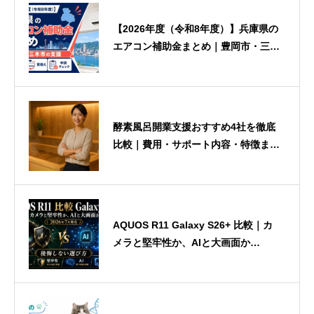
【2026年度（令和8年度）】兵庫県の
エアコン補助金まとめ｜豊岡市・三木
市の支援
酵素風呂開業支援おすすめ4社を徹底
比較｜費用・サポート内容・特徴まと
め
AQUOS R11 Galaxy S26+ 比較｜カ
メラと堅牢性か、AIと大画面か
【2026年7月発売】