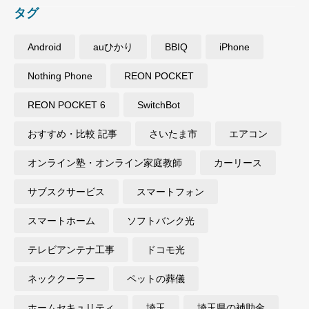
タグ
Android
auひかり
BBIQ
iPhone
Nothing Phone
REON POCKET
REON POCKET 6
SwitchBot
おすすめ・比較 記事
さいたま市
エアコン
オンライン塾・オンライン家庭教師
カーリース
サブスクサービス
スマートフォン
スマートホーム
ソフトバンク光
テレビアンテナ工事
ドコモ光
ネッククーラー
ペットの葬儀
ホームセキュリティ
埼玉
埼玉県の補助金