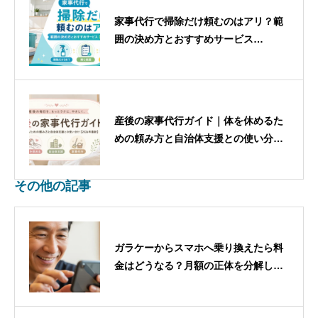
家事代行で掃除だけ頼むのはアリ？範
囲の決め方とおすすめサービス
【2026年最新】
産後の家事代行ガイド｜体を休めるた
めの頼み方と自治体支援との使い分け
【2026年最新】
その他の記事
ガラケーからスマホへ乗り換えたら料
金はどうなる？月額の正体を分解して
不安をほどく完全ガイド