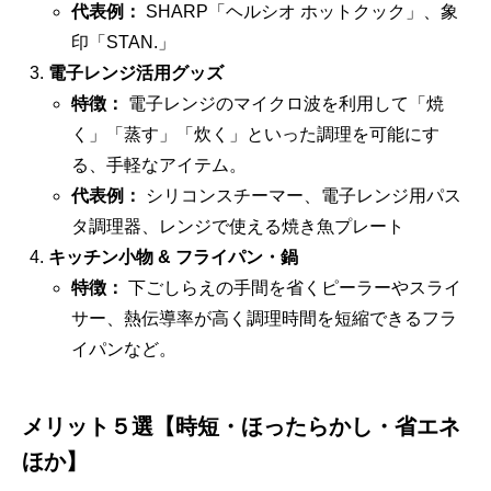
代表例：
SHARP「ヘルシオ ホットクック」、象
印「STAN.」
電子レンジ活用グッズ
特徴：
電子レンジのマイクロ波を利用して「焼
く」「蒸す」「炊く」といった調理を可能にす
る、手軽なアイテム。
代表例：
シリコンスチーマー、電子レンジ用パス
タ調理器、レンジで使える焼き魚プレート
キッチン小物 & フライパン・鍋
特徴：
下ごしらえの手間を省くピーラーやスライ
サー、熱伝導率が高く調理時間を短縮できるフラ
イパンなど。
メリット５選【時短・ほったらかし・省エネ
ほか】