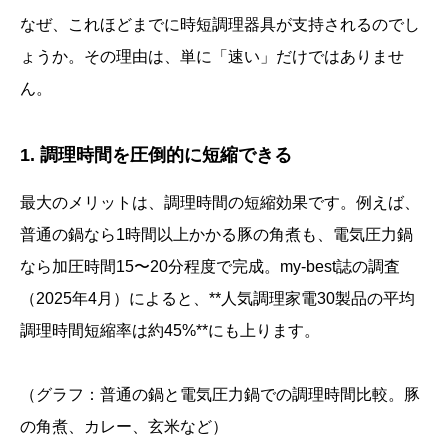
なぜ、これほどまでに時短調理器具が支持されるのでし
ょうか。その理由は、単に「速い」だけではありませ
ん。
1. 調理時間を圧倒的に短縮できる
最大のメリットは、調理時間の短縮効果です。例えば、
普通の鍋なら1時間以上かかる豚の角煮も、電気圧力鍋
なら加圧時間15〜20分程度で完成。my-best誌の調査
（2025年4月）によると、**人気調理家電30製品の平均
調理時間短縮率は約45%**にも上ります。
（グラフ：普通の鍋と電気圧力鍋での調理時間比較。豚
の角煮、カレー、玄米など）