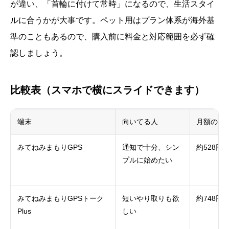
が違い、「首輪に付けて常時」になるので、生活スタイ
ルに合うかが大事です。ペット用はプラン体系が海外基
準のこともあるので、購入前に料金と対応範囲を必ず確
認しましょう。
比較表（スマホで横にスライドできます）
端末
向いてる人
月額の目
みてねみまもりGPS
通知で十分、シン
約528円
プルに始めたい
みてねみまもりGPSトーク
短いやり取りも欲
約748円
Plus
しい