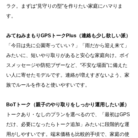
ラク。まずは“見守りの型”を作りたい家庭にハマりま
す。
みてねみまもりGPSトークPlus（連絡も少し欲しい派）
「今日は先に公園寄っていい？」「雨だから迎え来て」
みたいに、短いやり取りがあると安心な家庭向け。ボイ
スメッセージや防犯ブザーなど、“不安な場面”に備えた
い人に寄せたモデルです。連絡が増えすぎないよう、家
族でルールを作ると使いやすいです。
BoTトーク（親子のやり取りをしっかり運用したい派）
トークあり・なしのプランを選べるので、「最初はGPS
だけ、必要になったらトーク追加」みたいに段階的な運
用がしやすいです。端末価格も比較的手頃で、家庭の使