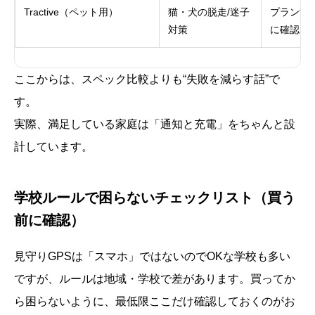
Tractive（ペット用）
猫・犬の脱走/迷子
プラン制
対策
に確認）
ここからは、スペック比較よりも“失敗を減らす話”で
す。
実際、満足している家庭は「通知と充電」をちゃんと設
計しています。
学校ルールで困らないチェックリスト（買う
前に確認）
見守りGPSは「スマホ」ではないのでOKな学校も多い
ですが、ルールは地域・学校で差があります。買ってか
ら困らないように、最低限ここだけ確認しておくのがお