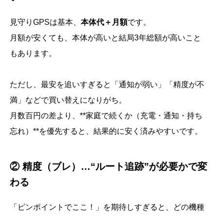
見守りGPSは基本、
本体代＋月額
です。
月額が安くても、本体が高いと結局3年総額が高いこと
もあります。
ただし、最安を追いすぎると「通知が弱い」「精度が不
満」などで買い替えになりがち。
月数百円の差より、**家庭で続くか（充電・通知・持ち
忘れ）**を優先すると、結果的に安く済みやすいです。
② 精度（ブレ）…“ルート追跡”が必要かで変
わる
「ピンポイントでここ！」を期待しすぎると、どの機種