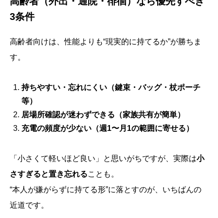
高齢者（外出・通院・徘徊）なら優先すべき
3条件
高齢者向けは、性能よりも“現実的に持てるか”が勝ちま
す。
持ちやすい・忘れにくい（鍵束・バッグ・杖ポーチ
等）
居場所確認が迷わずできる（家族共有が簡単）
充電の頻度が少ない（週1〜月1の範囲に寄せる）
「小さくて軽いほど良い」と思いがちですが、実際は
小
さすぎると置き忘れる
ことも。
“本人が嫌がらずに持てる形”に落とすのが、いちばんの
近道です。