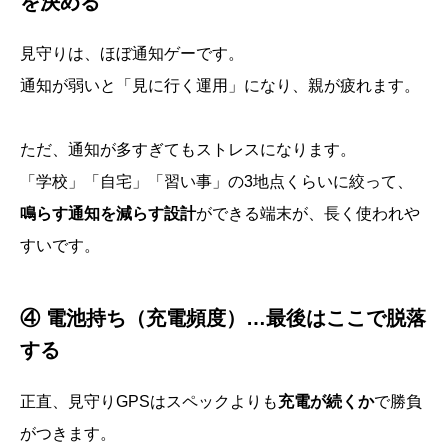
を決める
見守りは、ほぼ通知ゲーです。
通知が弱いと「見に行く運用」になり、親が疲れます。
ただ、通知が多すぎてもストレスになります。
「学校」「自宅」「習い事」の3地点くらいに絞って、
鳴らす通知を減らす設計
ができる端末が、長く使われや
すいです。
④ 電池持ち（充電頻度）…最後はここで脱落
する
正直、見守りGPSはスペックよりも
充電が続くか
で勝負
がつきます。