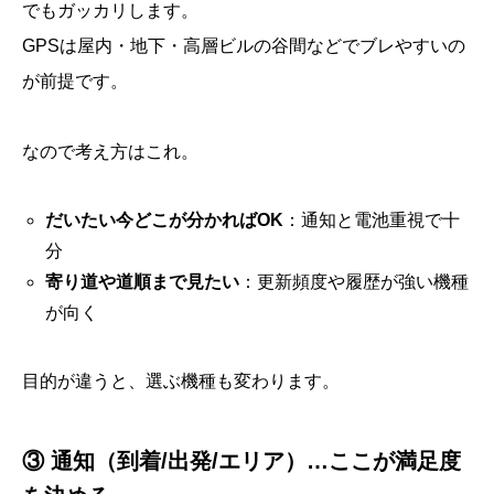
でもガッカリします。
GPSは屋内・地下・高層ビルの谷間などでブレやすいの
が前提です。
なので考え方はこれ。
だいたい今どこが分かればOK
：通知と電池重視で十
分
寄り道や道順まで見たい
：更新頻度や履歴が強い機種
が向く
目的が違うと、選ぶ機種も変わります。
③ 通知（到着/出発/エリア）…ここが満足度