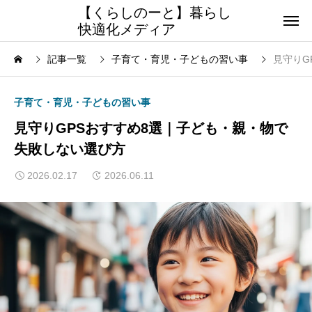
【くらしのーと】暮らし
快適化メディア
記事一覧
子育て・育児・子どもの習い事
見守りG
子育て・育児・子どもの習い事
見守りGPSおすすめ8選｜子ども・親・物で
失敗しない選び方
2026.02.17
2026.06.11