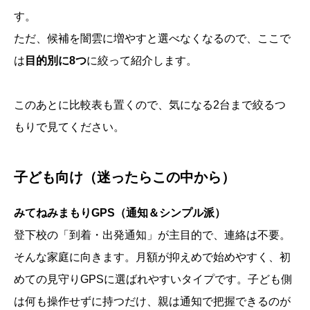
す。
ただ、候補を闇雲に増やすと選べなくなるので、ここで
は
目的別に8つ
に絞って紹介します。
このあとに比較表も置くので、気になる2台まで絞るつ
もりで見てください。
子ども向け（迷ったらこの中から）
みてねみまもりGPS（通知＆シンプル派）
登下校の「到着・出発通知」が主目的で、連絡は不要。
そんな家庭に向きます。月額が抑えめで始めやすく、初
めての見守りGPSに選ばれやすいタイプです。子ども側
は何も操作せずに持つだけ、親は通知で把握できるのが