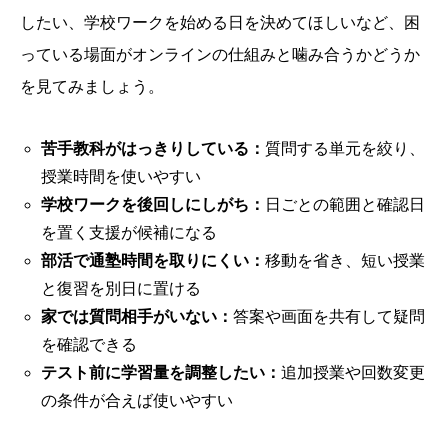
したい、学校ワークを始める日を決めてほしいなど、困
っている場面がオンラインの仕組みと噛み合うかどうか
を見てみましょう。
苦手教科がはっきりしている：
質問する単元を絞り、
授業時間を使いやすい
学校ワークを後回しにしがち：
日ごとの範囲と確認日
を置く支援が候補になる
部活で通塾時間を取りにくい：
移動を省き、短い授業
と復習を別日に置ける
家では質問相手がいない：
答案や画面を共有して疑問
を確認できる
テスト前に学習量を調整したい：
追加授業や回数変更
の条件が合えば使いやすい