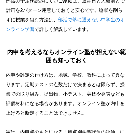
部活の予定が読みにくいご家庭は、通常日と大会前とで
計画を2パターン用意しておくと安心です。睡眠を削ら
ずに授業を組む方法は、
部活で塾に通えない中学生のオ
ンライン学習
で詳しく解説しています。
内申を考えるならオンライン塾が担えない範
囲も知っておく
内申や評定の付け方は、地域、学校、教科によって異な
ります。定期テストの点数だけで決まるとは限らず、授
業での取り組み、提出物、小テスト、実技や発表なども
評価材料になる場合があります。オンライン塾が内申を
上げると断定することはできません。
実は、内申点のもとになる「観点別学習状況の評価」に