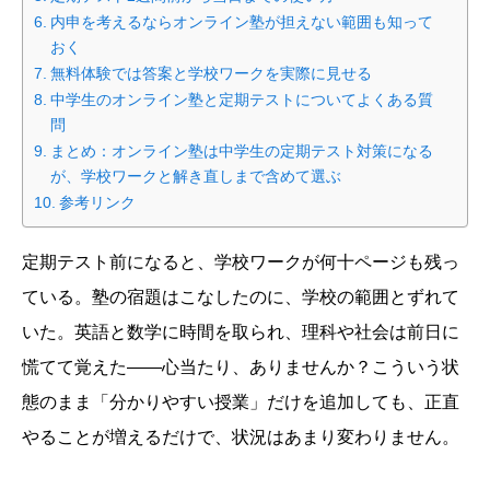
内申を考えるならオンライン塾が担えない範囲も知って
おく
無料体験では答案と学校ワークを実際に見せる
中学生のオンライン塾と定期テストについてよくある質
問
まとめ：オンライン塾は中学生の定期テスト対策になる
が、学校ワークと解き直しまで含めて選ぶ
参考リンク
定期テスト前になると、学校ワークが何十ページも残っ
ている。塾の宿題はこなしたのに、学校の範囲とずれて
いた。英語と数学に時間を取られ、理科や社会は前日に
慌てて覚えた——心当たり、ありませんか？こういう状
態のまま「分かりやすい授業」だけを追加しても、正直
やることが増えるだけで、状況はあまり変わりません。