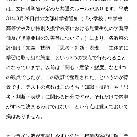
は、文部科学省が定めた共通のルールがあります。平成
31年3月29日付の文部科学省通知（「小学校，中学校，
高等学校及び特別支援学校等における児童生徒の学習評
価及び指導要録の改善等について」）により、各教科の
評価は「知識・技能」「思考・判断・表現」「主体的に
学習に取り組む態度」という3つの観点で行われること
になっています。以前は「関心・意欲・態度」など4つ
の観点でしたが、この改訂で整理された、というのが背
景です。テストの点数はこのうち「知識・技能」や「思
考・判断・表現」に関わる部分ですが、それだけで内申
がすべて決まるわけではない、という点は覚えておいて
損はありません。
オンライン塾が支援しやすいのは、授業内容の理解、テ