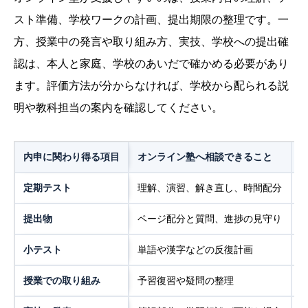
スト準備、学校ワークの計画、提出期限の整理です。一
方、授業中の発言や取り組み方、実技、学校への提出確
認は、本人と家庭、学校のあいだで確かめる必要があり
ます。評価方法が分からなければ、学校から配られる説
明や教科担当の案内を確認してください。
内申に関わり得る項目
オンライン塾へ相談できること
定期テスト
理解、演習、解き直し、時間配分
提出物
ページ配分と質問、進捗の見守り
小テスト
単語や漢字などの反復計画
授業での取り組み
予習復習や疑問の整理