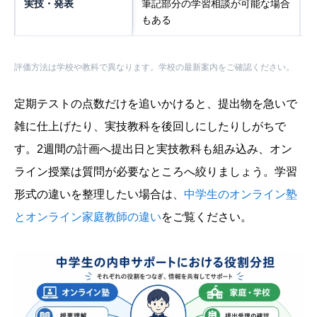
実技・発表
筆記部分の学習相談が可能な場合
もある
評価方法は学校や教科で異なります。学校の最新案内をご確認ください。
定期テストの点数だけを追いかけると、提出物を急いで
雑に仕上げたり、実技教科を後回しにしたりしがちで
す。2週間の計画へ提出日と実技教科も組み込み、オン
ライン授業は質問が必要なところへ絞りましょう。学習
形式の違いを整理したい場合は、
中学生のオンライン塾
とオンライン家庭教師の違い
をご覧ください。