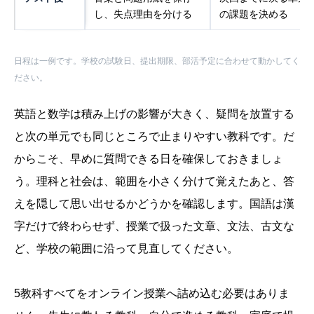
し、失点理由を分ける
の課題を決める
日程は一例です。学校の試験日、提出期限、部活予定に合わせて動かしてく
ださい。
英語と数学は積み上げの影響が大きく、疑問を放置する
と次の単元でも同じところで止まりやすい教科です。だ
からこそ、早めに質問できる日を確保しておきましょ
う。理科と社会は、範囲を小さく分けて覚えたあと、答
えを隠して思い出せるかどうかを確認します。国語は漢
字だけで終わらせず、授業で扱った文章、文法、古文な
ど、学校の範囲に沿って見直してください。
5教科すべてをオンライン授業へ詰め込む必要はありま