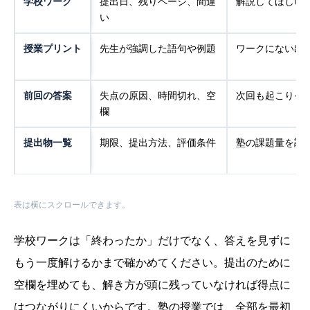
学校ワーク
提出日、残りページ、間違
解説してほしい
い
授業プリント
先生が強調した語句や例題
ワークにない出
前回の答案
失点の原因、時間切れ、空
次回も起こりそ
欄
提出物一覧
期限、提出方法、評価条件
塾の課題量を調
表は横にスクロールできます。
学校ワークは「終わったか」だけでなく、答えを見ずに
もう一度解けるかまで確かめてください。提出のために
空欄を埋めても、解き方が頭に残っていなければ得点に
はつながりにくいからです。塾の授業では、全部を最初