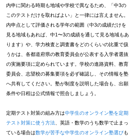
内申に関わる時期も地域や学校で異なるため、「中3の
このテストだけを取ればよい」と一律には言えません。
内申点として評価される学年の範囲（中3の成績だけを
見る地域もあれば、中1〜3の成績を通して見る地域もあ
ります）や、学力検査と調査書をどのくらいの比重で扱
うかは、各都道府県の教育委員会が公表する入学者選抜
の実施要項に定められています。学校の進路資料、教育
委員会、志望校の募集要項を必ず確認し、その情報を塾
へ共有してください。塾が制度を説明した場合も、出願
条件や日程は公式情報で照合しましょう。
定期テスト対策の組み方は
中学生のオンライン塾を定期
テスト対策に使う方法
、英語・数学のうち数学で止まっ
ている場合は
数学が苦手な中学生のオンライン塾選び
も