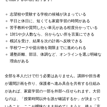
志望校や受験する学校の候補が決まっている
平日と休日に、短くても家庭学習の時間がある
苦手教科や質問したい単元がある程度分かっている
1対1や少人数なら、分からない所を言葉にできる
模試を受け、結果を次の計画へ反映できる
学校ワークや提出物を期限までに進められる
通塾距離、部活、体調など、オンラインを選ぶ明確な
理由がある
全部を本人だけで行う必要はありません。講師や担当者
が週間計画を作り、保護者へ進み具合を共有する仕組み
があれば、家庭学習の一部を外部へ任せられます。大切
なのは、「授業時間以外を誰が確認するか」が決まって
いること。ここが曖昧なまま始めてしまうと、後々「言