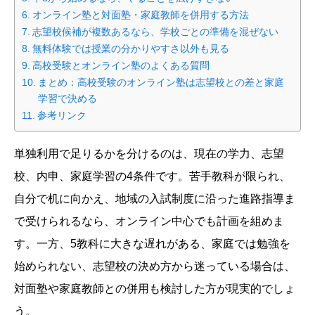
オンライン塾と対面塾・家庭教師を併用する方法
志望校候補が複数あるなら、学校ごとの準備を混ぜない
無料体験では授業の分かりやすさ以外も見る
高校受験とオンライン塾のよくある質問
まとめ：高校受験のオンライン塾は志望校との差と家庭
学習で決める
参考リンク
単独利用で足りるかを分けるのは、現在の学力、志望
校、内申、家庭学習の4条件です。苦手教科が限られ、
自分で机に向かえ、地域の入試制度に沿った進路指導ま
で受けられるなら、オンライン中心でも計画を組めま
す。一方、5教科に大きな遅れがある、家庭では勉強を
始められない、志望校の決め方から迷っている場合は、
対面塾や家庭教師との併用も検討した方が現実的でしょ
う。