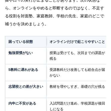
握や日々の実行が止まることがあります。次の状態な
ら、オンラインをやめると即断するのではなく、不足す
る役割を対面塾、家庭教師、学校の先生、家庭のどこで
補うかを決めましょう。
困っている状態
オンラインだけで起こりやすいこと
勉強習慣がない
授業は受けても、次回までの課題が
残る
5教科に遅れがある
受講教科だけ改善しても総合点が届
かない
志望校との差が大きい
教材を増やしすぎ、基礎の穴が残る
内申に不安がある
入試問題だけ進め、学校課題が後回
しになる