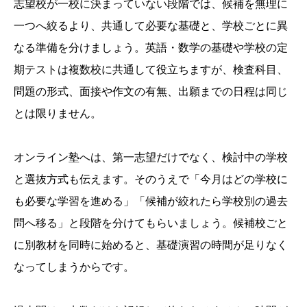
志望校が一校に決まっていない段階では、候補を無理に
一つへ絞るより、共通して必要な基礎と、学校ごとに異
なる準備を分けましょう。英語・数学の基礎や学校の定
期テストは複数校に共通して役立ちますが、検査科目、
問題の形式、面接や作文の有無、出願までの日程は同じ
とは限りません。
オンライン塾へは、第一志望だけでなく、検討中の学校
と選抜方式も伝えます。そのうえで「今月はどの学校に
も必要な学習を進める」「候補が絞れたら学校別の過去
問へ移る」と段階を分けてもらいましょう。候補校ごと
に別教材を同時に始めると、基礎演習の時間が足りなく
なってしまうからです。