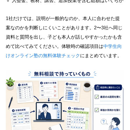
入会金、教材、講習、追加授業を含む総額はいくらか
1社だけでは、説明が一般的なのか、本人に合わせた提
案なのかを判断しにくいことがあります。2〜3社へ同じ
資料と質問を出し、子ども本人が話しやすかったかも含
めて比べてみてください。体験時の確認項目は
中学生向
けオンライン塾の無料体験チェック
にまとめています。