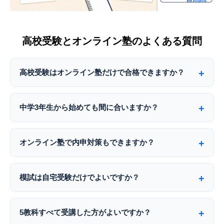
高校受験とオンライン塾のよくある質問
高校受験はオンライン塾だけで合格できますか？
中学3年生から始めても間に合いますか？
オンライン塾で内申対策もできますか？
模試は自宅受験だけでよいですか？
5教科すべて受講した方がよいですか？