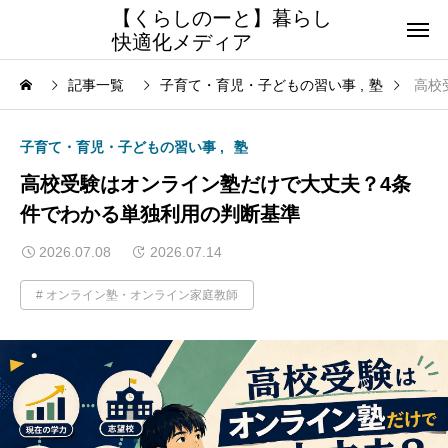
【くらしのーと】暮らし
快適化メディア
記事一覧
子育て・育児・子どもの習い事
塾
高校
子育て・育児・子どもの習い事
塾
高校受験はオンライン塾だけで大丈夫？4条
件でわかる単独利用の判断基準
2026.07.08
2026.07.14
オンライン塾・オンライン家庭教師