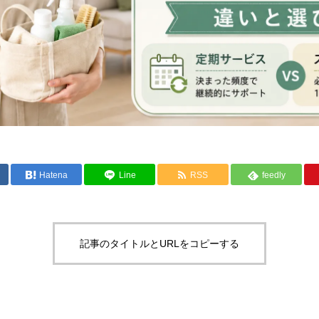
Hatena
Line
RSS
feedly
記事のタイトルとURLをコピーする