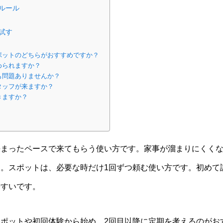
ルール
試す
ポットのどちらがおすすめですか？
められますか？
も問題ありませんか？
タッフが来ますか？
きますか？
決まったペースで来てもらう使い方です。家事が溜まりにくく
。スポットは、必要な時だけ1回ずつ頼む使い方です。初めて
やすいです。
ポットや初回体験から始め、2回目以降に定期を考えるのがお