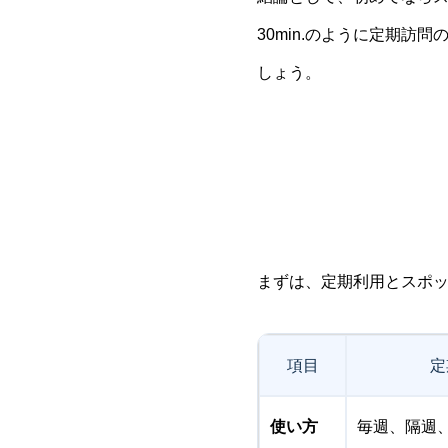
30min.のように定期
しょう。
まずは、定期利用とスポ
項目
定
使い方
毎週、隔週