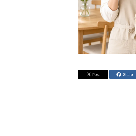
Post
Share