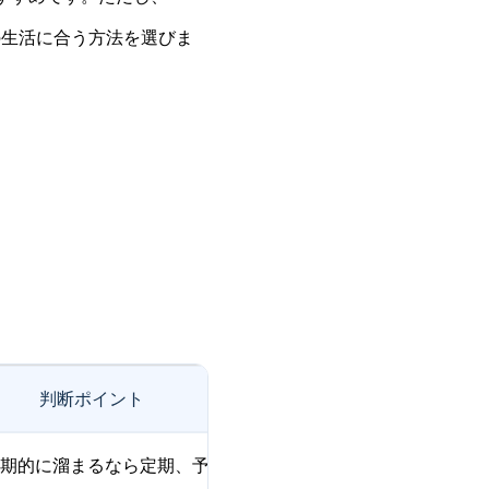
の生活に合う方法を選びま
判断ポイント
期的に溜まるなら定期、予定が