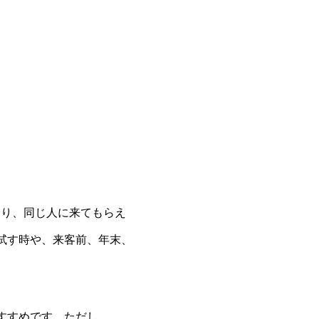
なり、同じ人に来てもらえ
試す時や、来客前、年末、
すすめです。ただし、