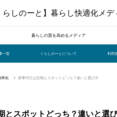
くらしのーと】暮らし快適化メデ
暮らしの質を高めるメディア
事一覧
くらしのーとについて
利用
効率化
家事代行は定期とスポットどっち？違いと選び方
期とスポットどっち？違いと選