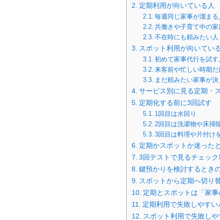
定期利用が向いている人
毎週同じ家事が溜まる
共働きや子育て中の家
不在時にも頼みたい人
スポット利用が向いてい
初めて家事代行を試す
来客前や忙しい時期だ
まだ頼みたい家事が決
サービス別に見る定期・
定期化する前に3回試す
1回目は水回り
2回目は洗濯物や床掃
3回目は料理や片付け
定期かスポットか迷った
3回テストで見るチェック
鍵預かりを検討するとき
スポットから定期へ切り
定期とスポットは「家事
定期利用で失敗しやすい
スポット利用で失敗しや