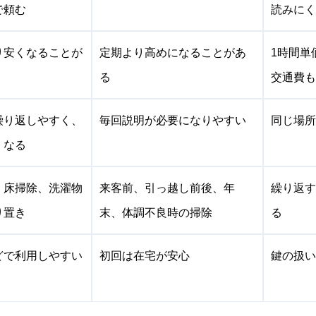
で頼む
読みにく
り安くなることが
定期より高めになることがあ
1時間単
る
交通費も
繰り返しやすく、
毎回説明が必要になりやすい
同じ場所
くなる
、床掃除、洗濯物
来客前、引っ越し前後、年
繰り返す
り置き
末、体調不良時の掃除
る
どで利用しやすい
初回は在宅が安心
鍵の扱い