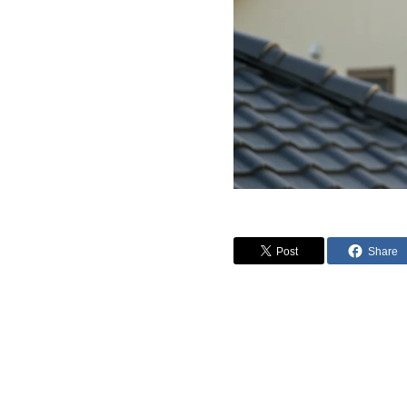
Post
Share