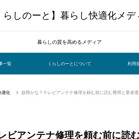
くらしのーと】暮らし快適化メデ
暮らしの質を高めるメディア
事一覧
くらしのーとについて
利用
快適化
故障かな？テレビアンテナ修理を頼む前に読む費用と業者選
レビアンテナ修理を頼む前に読