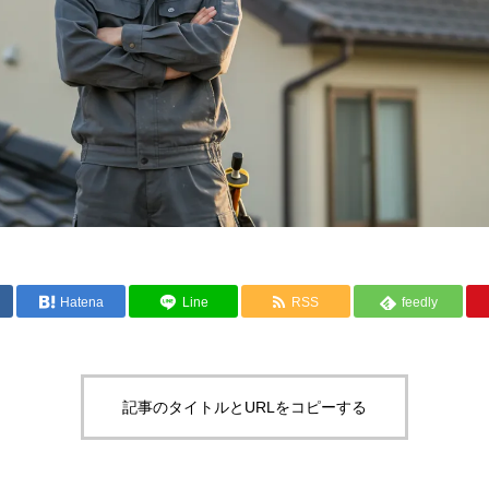
Hatena
Line
RSS
feedly
記事のタイトルとURLをコピーする