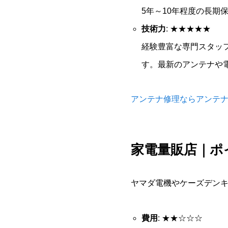
5年～10年程度の長
技術力
: ★★★★★
経験豊富な専門スタッ
す。最新のアンテナや
アンテナ修理ならアンテ
家電量販店｜ポ
ヤマダ電機やケーズデン
費用
: ★★☆☆☆