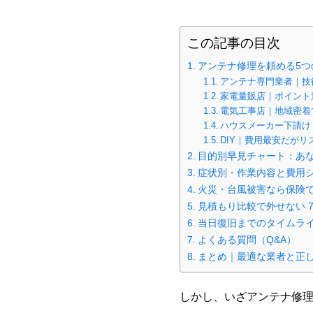
この記事の目次
アンテナ修理を頼める5つ
アンテナ専門業者｜技
家電量販店｜ポイント
電気工事店｜地域密着
ハウスメーカー下請け
DIY｜費用最安だがリ
目的別早見チャート：あ
症状別・作業内容と費用
火災・台風被害なら保険で
見積もり比較で外せない 
当日復旧までのタイムラ
よくある質問（Q&A）
まとめ｜最適な業者と正
しかし、いざアンテナ修