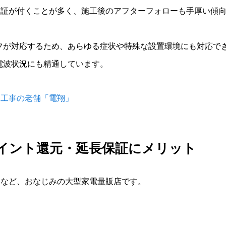
期保証が付くことが多く、施工後のアフターフォローも手厚い傾
フが対応するため、あらゆる症状や特殊な設置環境にも対応で
電波状況にも精通しています。
ナ工事の老舗「電翔」
イント還元・延長保証にメリット
キなど、おなじみの大型家電量販店です。