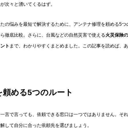
問が次々と湧いてくるはず。
たの悩みを最短で解決するために、アンテナ修理を頼める5つ
から徹底比較。さらに、台風などの自然災害で使える
火災保険
イント
まで、わかりやすくまとめました。この記事を読めば、
。
を頼める5つのルート
と一言で言っても、依頼できる窓口は一つではありません。そ
理解して自分に合った依頼先を選びましょう。