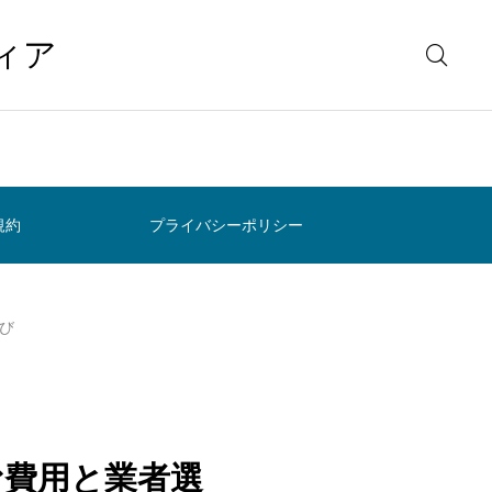
ィア
規約
プライバシーポリシー
び
む費用と業者選