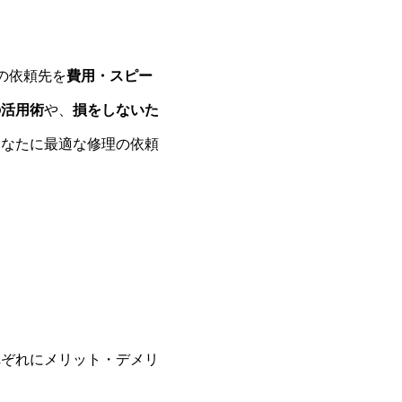
の依頼先を
費用・スピー
の活用術
や、
損をしないた
あなたに最適な修理の依頼
れぞれにメリット・デメリ