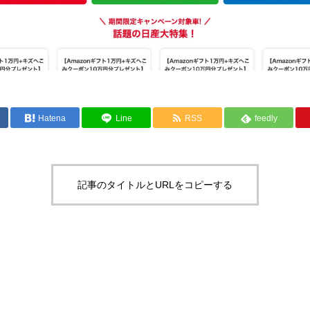
Hatena
Line
RSS
feedly
記事のタイトルとURLをコピーする