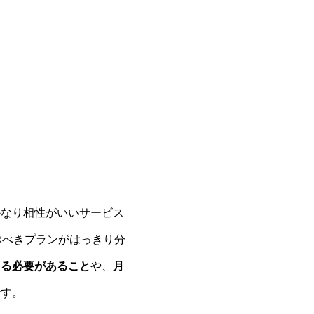
かなり相性がいいサービス
ぶべきプランがはっきり分
える必要があること
や、
月
です。