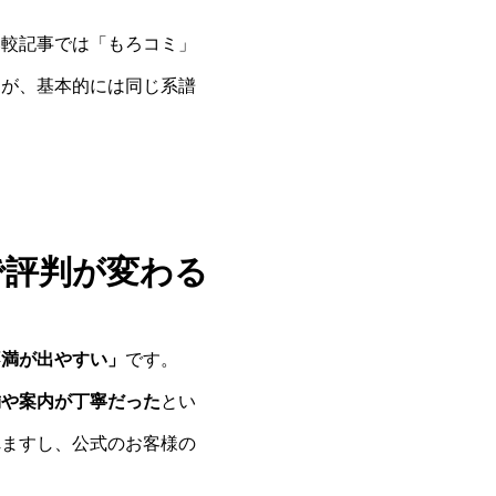
比較記事では「もろコミ」
すが、基本的には同じ系譜
で評判が変わる
不満が出やすい」
です。
舗や案内が丁寧だった
とい
れますし、公式のお客様の