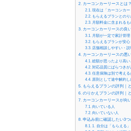
カーコンカーリースとは？
現在は「カーコンカー
もらえるプランとのり
月額料金に含まれるも
カーコンカーリースの良
月額が一定で家計管理
もらえるプランが安心
店舗相談しやすい・説
カーコンカーリースの悪
総額が思ったより高い
対応品質にばらつきが
任意保険は別で考える
原則として途中解約し
もらえるプランの評判｜
のりかえプランの評判｜
カーコンカーリースが向
向いている人
向いていない人
申込み前に確認したい3つ
1. 自分は「もらえ