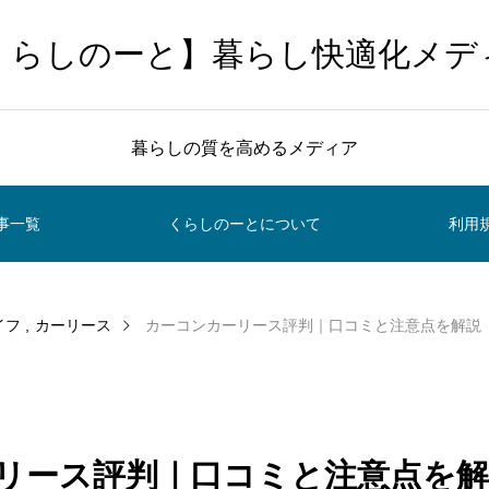
くらしのーと】暮らし快適化メデ
暮らしの質を高めるメディア
事一覧
くらしのーとについて
利用
イフ
カーリース
カーコンカーリース評判｜口コミと注意点を解説
リース評判｜口コミと注意点を解