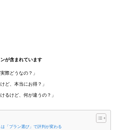
ョンが含まれています
て実際どうなの？」
るけど、本当にお得？」
かけるけど、何が違うの？」
スは「プラン選び」で評判が変わる