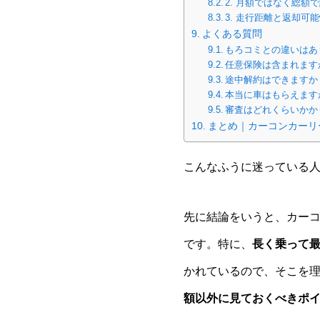
2. 月額ではなく総額
3. 走行距離と返却可
よくある質問
もろコミとの違いはあ
任意保険は含まれます
途中解約はできますか
本当に車はもらえます
審査はどれくらいかか
まとめ｜カーコンカーリ
こんなふうに迷っている
先に結論をいうと、カー
です。特に、
長く乗って
かれているので、そこを
額以外に見ておくべきポ