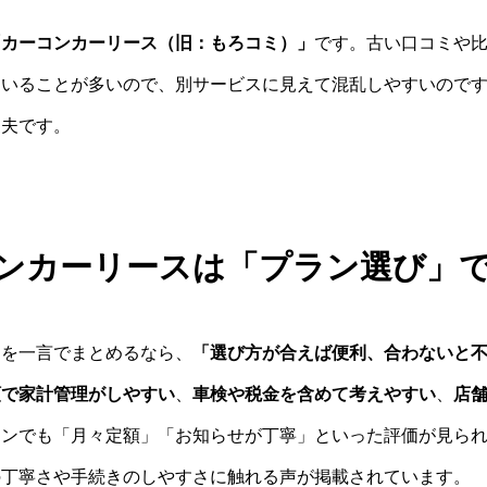
「カーコンカーリース（旧：もろコミ）」
です。古い口コミや
ていることが多いので、別サービスに見えて混乱しやすいので
丈夫です。
ンカーリースは「プラン選び」
判を一言でまとめるなら、
「選び方が合えば便利、合わないと
額で家計管理がしやすい
、
車検や税金を含めて考えやすい
、
店
コンでも「月々定額」「お知らせが丁寧」といった評価が見ら
の丁寧さや手続きのしやすさに触れる声が掲載されています。