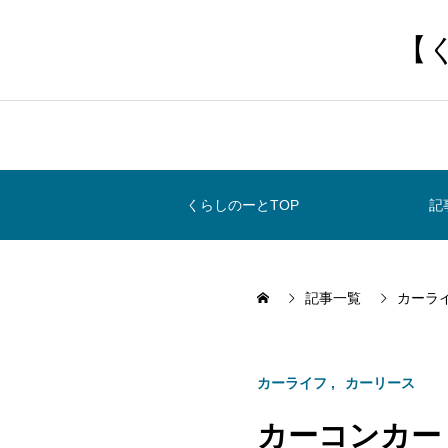
【
くらしのーとTOP
記
記事一覧
カーラ
カーライフ
カーリース
カーコンカー