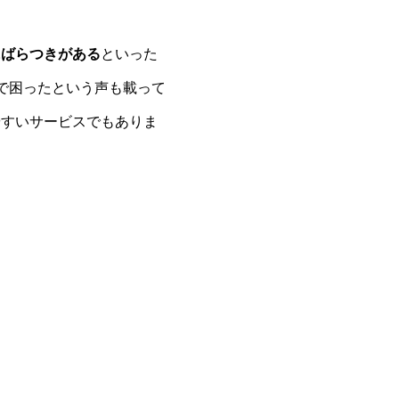
にばらつきがある
といった
で困ったという声も載って
やすいサービスでもありま