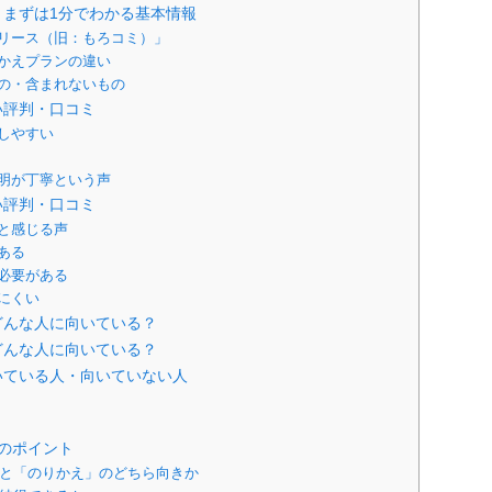
まずは1分でわかる基本情報
リース（旧：もろコミ）」
かえプランの違い
の・含まれないもの
い評判・口コミ
しやすい
明が丁寧という声
い評判・口コミ
と感じる声
ある
必要がある
にくい
どんな人に向いている？
どんな人に向いている？
いている人・向いていない人
のポイント
る」と「のりかえ」のどちら向きか