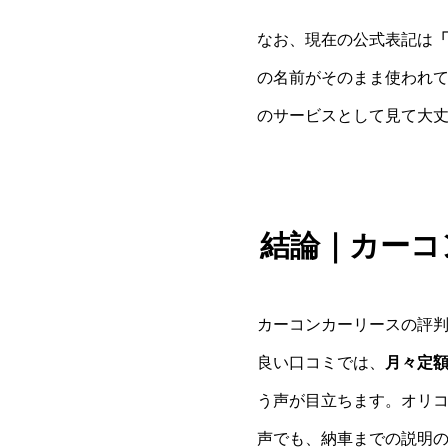
なお、現在の公式表記は
の名前がそのまま使われ
のサービスとして見て大
結論｜カーコ
カーコンカーリースの評
良い口コミでは、
月々定
う声が目立ちます。オリ
声でも、納車までの説明