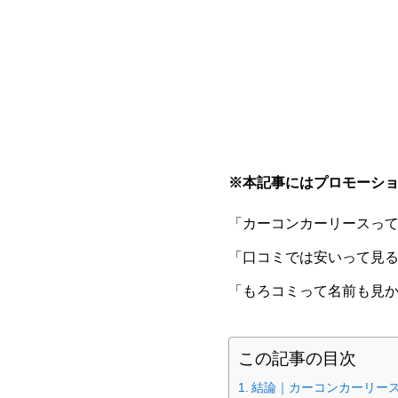
※本記事にはプロモーシ
「カーコンカーリースっ
「口コミでは安いって見
「もろコミって名前も見
この記事の目次
結論｜カーコンカーリー