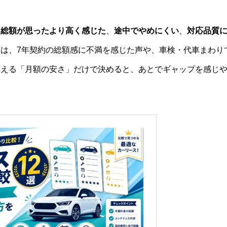
、
総額が思ったより高く感じた
、
途中でやめにくい
、
対応品質
は、7年契約の総額感に不満を感じた声や、車検・代車まわり
見える「月額の安さ」だけで決めると、あとでギャップを感じ